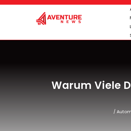
Skip
to
content
Warum Viele D
/
Autom