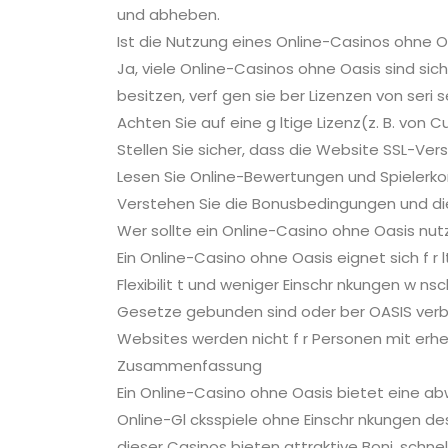
und abheben.
Ist die Nutzung eines Online-Casinos ohne O
Ja, viele Online-Casinos ohne Oasis sind sic
besitzen, verf gen sie ber Lizenzen von seri 
Achten Sie auf eine g ltige Lizenz(z. B. von 
Stellen Sie sicher, dass die Website SSL-Ve
Lesen Sie Online-Bewertungen und Spieler
Verstehen Sie die Bonusbedingungen und die 
Wer sollte ein Online-Casino ohne Oasis nu
Ein Online-Casino ohne Oasis eignet sich f r
Flexibilit t und weniger Einschr nkungen w ns
Gesetze gebunden sind oder ber OASIS verbun
Websites werden nicht f r Personen mit erh
Zusammenfassung
Ein Online-Casino ohne Oasis bietet eine ab
Online-Gl cksspiele ohne Einschr nkungen de
dieser Casinos bieten attraktive Boni, schne