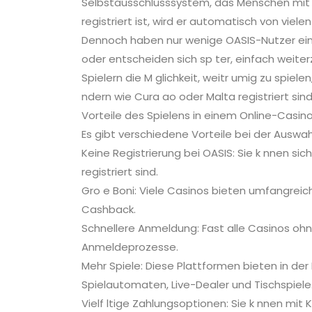
Selbstausschlusssystem, das Menschen mit Sp
registriert ist, wird er automatisch von viele
Dennoch haben nur wenige OASIS-Nutzer ein S
oder entscheiden sich sp ter, einfach weiter
Spielern die M glichkeit, weitr umig zu spiel
ndern wie Cura ao oder Malta registriert si
Vorteile des Spielens in einem Online-Casin
Es gibt verschiedene Vorteile bei der Auswa
Keine Registrierung bei OASIS: Sie k nnen sic
registriert sind.
Gro e Boni: Viele Casinos bieten umfangreich
Cashback.
Schnellere Anmeldung: Fast alle Casinos ohn
Anmeldeprozesse.
Mehr Spiele: Diese Plattformen bieten in der
Spielautomaten, Live-Dealer und Tischspiele
Vielf ltige Zahlungsoptionen: Sie k nnen mit