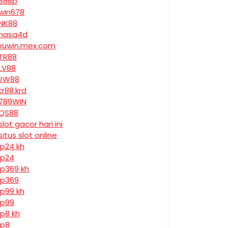
888p
win678
NK88
nasa4d
kuwin.mex.com
TR88
LV88
JW88
tr88.krd
789WIN
QS88
slot gacor hari ini
situs slot online
jp24 kh
jp24
jp369 kh
jp369
jp99 kh
jp99
jp8 kh
jp8