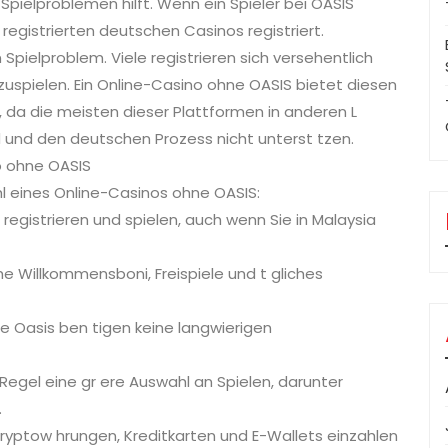
ielproblemen hilft. Wenn ein Spieler bei OASIS
n registrierten deutschen Casinos registriert.
pielproblem. Viele registrieren sich versehentlich
zuspielen. Ein Online-Casino ohne OASIS bietet diesen
en, da die meisten dieser Plattformen in anderen L
nd und den deutschen Prozess nicht unterst tzen.
o ohne OASIS
hl eines Online-Casinos ohne OASIS:
h registrieren und spielen, auch wenn Sie in Malaysia
e Willkommensboni, Freispiele und t gliches
e Oasis ben tigen keine langwierigen
 Regel eine gr ere Auswahl an Spielen, darunter
.
 Kryptow hrungen, Kreditkarten und E-Wallets einzahlen