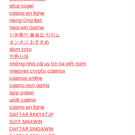
situs togel
casino en ligne
Heng Ong Bet
Yearwin Game
신원확인 불필요 카지노
オンカジ おすすめ
dom toto
전환사채
những nhà cái uy tín tại việt nam
mejores crypto casinos
casinos online
casino non aams
app poker
usdt casino
casino en ligne
DAFTAR RAKYATJP
SLOT MAXWIN
DAFTAR SINGAWIN