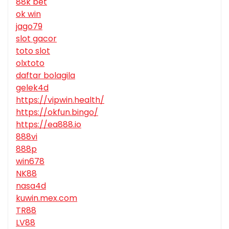
88k bet
ok win
jago79
slot gacor
toto slot
olxtoto
daftar bolagila
gelek4d
https://vipwin.health/
https://okfun.bingo/
https://ea888.io
888vi
888p
win678
NK88
nasa4d
kuwin.mex.com
TR88
LV88