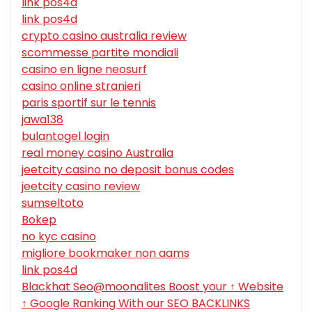
link pos4d
link pos4d
crypto casino australia review
scommesse partite mondiali
casino en ligne neosurf
casino online stranieri
paris sportif sur le tennis
jawa138
bulantogel login
real money casino Australia
jeetcity casino no deposit bonus codes
jeetcity casino review
sumseltoto
Bokep
no kyc casino
migliore bookmaker non aams
link pos4d
Blackhat Seo@moonalites Boost your ↑ Website
↑ Google Ranking With our SEO BACKLINKS