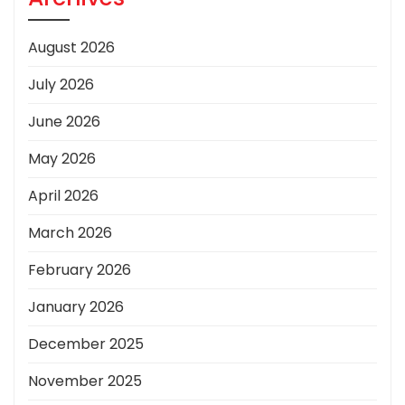
August 2026
July 2026
June 2026
May 2026
April 2026
March 2026
February 2026
January 2026
December 2025
November 2025