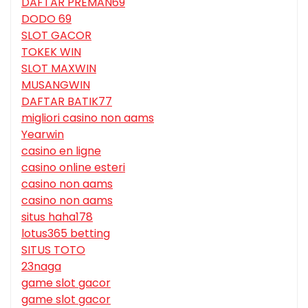
DAFTAR PREMAN69
DODO 69
SLOT GACOR
TOKEK WIN
SLOT MAXWIN
MUSANGWIN
DAFTAR BATIK77
migliori casino non aams
Yearwin
casino en ligne
casino online esteri
casino non aams
casino non aams
situs haha178
lotus365 betting
SITUS TOTO
23naga
game slot gacor
game slot gacor