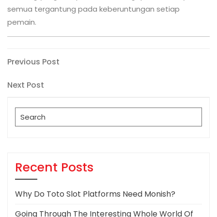
semua tergantung pada keberuntungan setiap
pemain.
Post
Previous
Previous Post
Post
navigation
Next
Next Post
Post
Search
for:
Recent Posts
Why Do Toto Slot Platforms Need Monish?
Going Through The Interesting Whole World Of