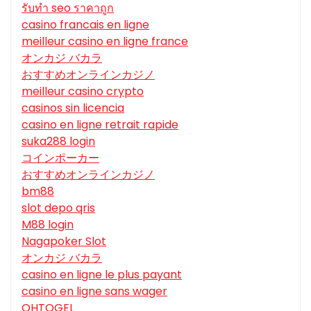
รับทํา seo ราคาถูก
casino francais en ligne
meilleur casino en ligne france
オンカジ バカラ
おすすめオンラインカジノ
meilleur casino crypto
casinos sin licencia
casino en ligne retrait rapide
suka288 login
コインポーカー
おすすめオンラインカジノ
bm88
slot depo qris
M88 login
Nagapoker Slot
オンカジ バカラ
casino en ligne le plus payant
casino en ligne sans wager
OHTOGEL