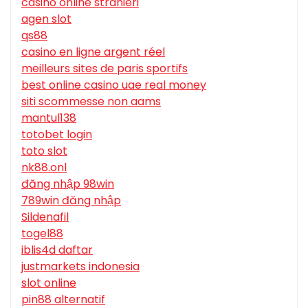
casino online stranieri
agen slot
qs88
casino en ligne argent réel
meilleurs sites de paris sportifs
best online casino uae real money
siti scommesse non aams
mantul138
totobet login
toto slot
nk88.onl
đăng nhập 98win
789win đăng nhập
Sildenafil
togel88
iblis4d daftar
justmarkets indonesia
slot online
pin88 alternatif