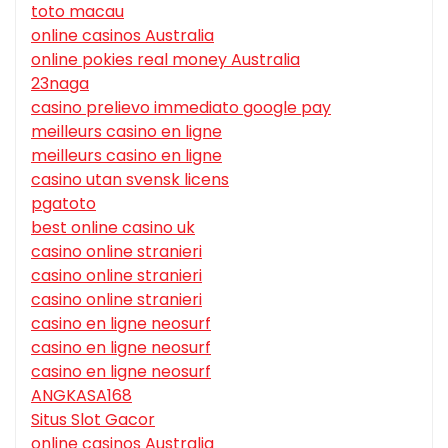
toto macau
online casinos Australia
online pokies real money Australia
23naga
casino prelievo immediato google pay
meilleurs casino en ligne
meilleurs casino en ligne
casino utan svensk licens
pgatoto
best online casino uk
casino online stranieri
casino online stranieri
casino online stranieri
casino en ligne neosurf
casino en ligne neosurf
casino en ligne neosurf
ANGKASA168
Situs Slot Gacor
online casinos Australia