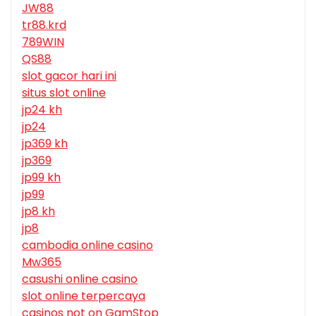
JW88
tr88.krd
789WIN
QS88
slot gacor hari ini
situs slot online
jp24 kh
jp24
jp369 kh
jp369
jp99 kh
jp99
jp8 kh
jp8
cambodia online casino
Mw365
casushi online casino
slot online terpercaya
casinos not on GamStop