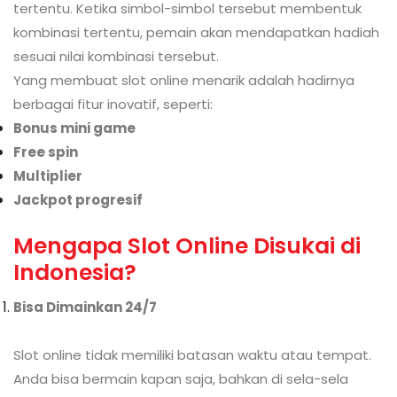
tertentu. Ketika simbol-simbol tersebut membentuk
kombinasi tertentu, pemain akan mendapatkan hadiah
sesuai nilai kombinasi tersebut.
Yang membuat slot online menarik adalah hadirnya
berbagai fitur inovatif, seperti:
Bonus mini game
Free spin
Multiplier
Jackpot progresif
Mengapa Slot Online Disukai di
Indonesia?
Bisa Dimainkan 24/7
Slot online tidak memiliki batasan waktu atau tempat.
Anda bisa bermain kapan saja, bahkan di sela-sela