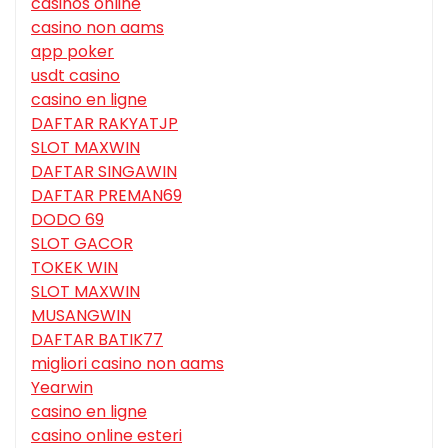
casinos online
casino non aams
app poker
usdt casino
casino en ligne
DAFTAR RAKYATJP
SLOT MAXWIN
DAFTAR SINGAWIN
DAFTAR PREMAN69
DODO 69
SLOT GACOR
TOKEK WIN
SLOT MAXWIN
MUSANGWIN
DAFTAR BATIK77
migliori casino non aams
Yearwin
casino en ligne
casino online esteri