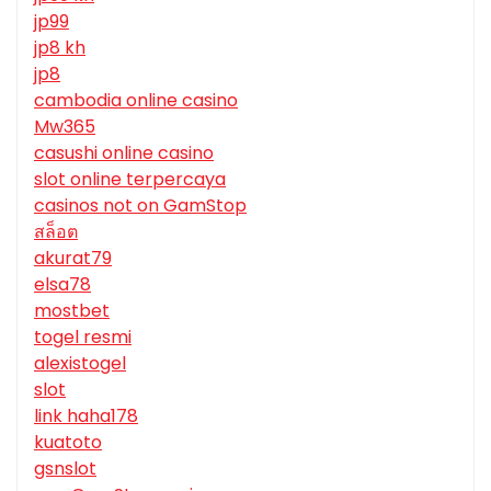
jp99
jp8 kh
jp8
cambodia online casino
Mw365
casushi online casino
slot online terpercaya
casinos not on GamStop
สล็อต
akurat79
elsa78
mostbet
togel resmi
alexistogel
slot
link haha178
kuatoto
gsnslot