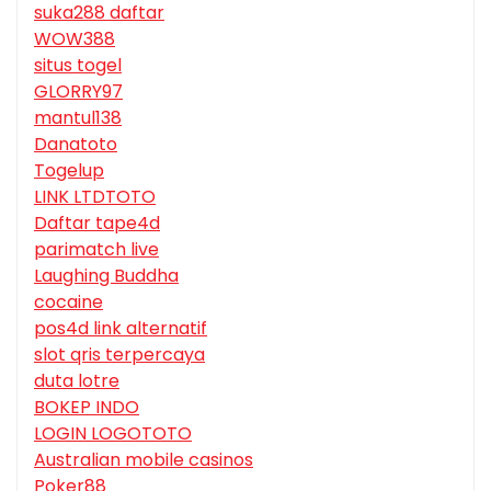
suka288 daftar
WOW388
situs togel
GLORRY97
mantul138
Danatoto
Togelup
LINK LTDTOTO
Daftar tape4d
parimatch live
Laughing Buddha
cocaine
pos4d link alternatif
slot qris terpercaya
duta lotre
BOKEP INDO
LOGIN LOGOTOTO
Australian mobile casinos
Poker88