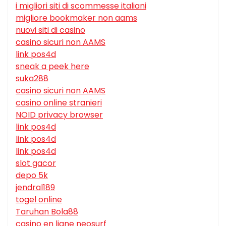
i migliori siti di scommesse italiani
migliore bookmaker non aams
nuovi siti di casino
casino sicuri non AAMS
link pos4d
sneak a peek here
suka288
casino sicuri non AAMS
casino online stranieri
NOID privacy browser
link pos4d
link pos4d
link pos4d
slot gacor
depo 5k
jendral189
togel online
Taruhan Bola88
casino en ligne neosurf