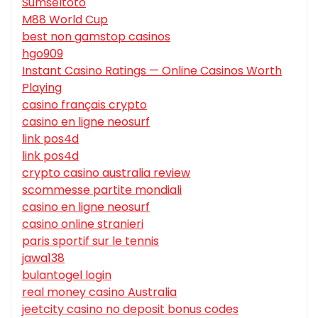
Sumseltoto
M88 World Cup
best non gamstop casinos
hgo909
Instant Casino Ratings — Online Casinos Worth
Playing
casino français crypto
casino en ligne neosurf
link pos4d
link pos4d
crypto casino australia review
scommesse partite mondiali
casino en ligne neosurf
casino online stranieri
paris sportif sur le tennis
jawa138
bulantogel login
real money casino Australia
jeetcity casino no deposit bonus codes