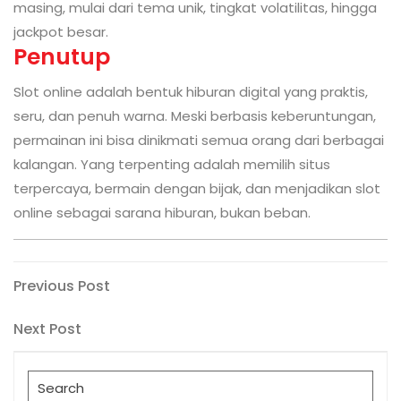
masing, mulai dari tema unik, tingkat volatilitas, hingga
jackpot besar.
Penutup
Slot online adalah bentuk hiburan digital yang praktis,
seru, dan penuh warna. Meski berbasis keberuntungan,
permainan ini bisa dinikmati semua orang dari berbagai
kalangan. Yang terpenting adalah memilih situs
terpercaya, bermain dengan bijak, dan menjadikan slot
online sebagai sarana hiburan, bukan beban.
Post
Previous
Previous Post
Post
navigation
Next
Next Post
Post
Search