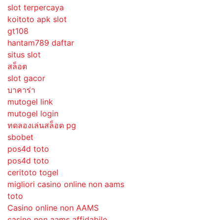
slot terpercaya
koitoto apk slot
gt108
hantam789 daftar
situs slot
สล็อต
slot gacor
บาคาร่า
mutogel link
mutogel login
ทดลองเล่นสล็อต pg
sbobet
pos4d toto
pos4d toto
ceritoto togel
migliori casino online non aams
toto
Casino online non AAMS
casino non aams affidabile