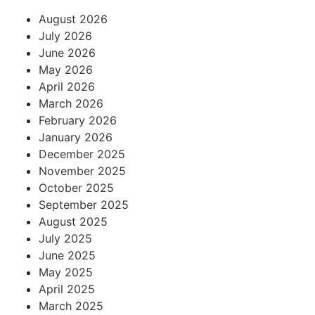
August 2026
July 2026
June 2026
May 2026
April 2026
March 2026
February 2026
January 2026
December 2025
November 2025
October 2025
September 2025
August 2025
July 2025
June 2025
May 2025
April 2025
March 2025