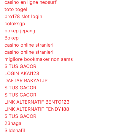
casino en ligne neosurf
toto togel
bro178 slot login
coloksgp
bokep jepang
Bokep
casino online stranieri
casino online stranieri
migliore bookmaker non aams
SITUS GACOR
LOGIN AKAI123
DAFTAR RAKYATJP
SITUS GACOR
SITUS GACOR
LINK ALTERNATIF BENTO123
LINK ALTERNATIF FENDY188
SITUS GACOR
23naga
Sildenafil