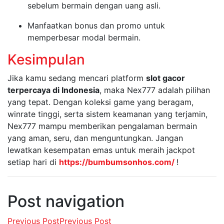
sebelum bermain dengan uang asli.
Manfaatkan bonus dan promo untuk
memperbesar modal bermain.
Kesimpulan
Jika kamu sedang mencari platform
slot gacor
terpercaya di Indonesia
, maka Nex777 adalah pilihan
yang tepat. Dengan koleksi game yang beragam,
winrate tinggi, serta sistem keamanan yang terjamin,
Nex777 mampu memberikan pengalaman bermain
yang aman, seru, dan menguntungkan. Jangan
lewatkan kesempatan emas untuk meraih jackpot
setiap hari di
https://bumbumsonhos.com/
!
Post navigation
Previous Post
Previous Post