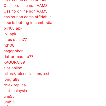
Casino online non AAMS
Casino online non AAMS
casino non aams affidabile
sports betting in cambodia
bg168 apk
jp1 apk
situs dunia77
hd108
nagapoker
daftar madara77
KAGURA189
slot online
https://talenesia.com/test
longfu88
rolex replica
slot malaysia
umi55
umi55