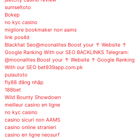
sumseltoto
Bokep
no kyc casino
migliore bookmaker non aams
link pos4d
Blackhat Seo@moonalites Boost your ↑ Website ↑
Google Ranking With our SEO BACKLINKS Telegram:
@moonalites Boost your ↑ Website ↑ Google Ranking
With our SEO bet939app.com.pk
pulautoto
fly88 đăng nhập
188bet
Wild Bounty Showdown
meilleur casino en ligne
no kyc casino
casino sicuri non AAMS
casino online stranieri
casino en ligne neosurf