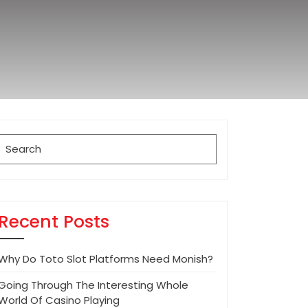
Search
for:
Recent Posts
Why Do Toto Slot Platforms Need Monish?
Going Through The Interesting Whole
World Of Casino Playing