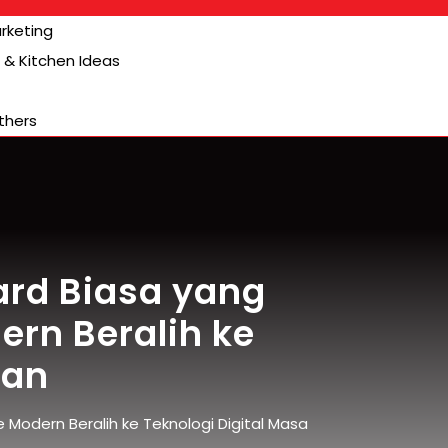
arketing
& Kitchen Ideas
thers
ard Biasa yang
n Beralih ke
pan
odern Beralih ke Teknologi Digital Masa