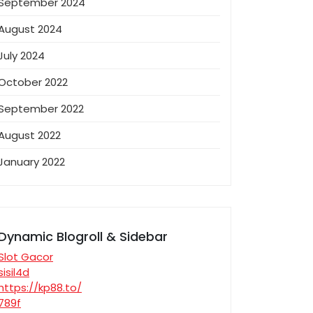
September 2024
August 2024
July 2024
October 2022
September 2022
August 2022
January 2022
Dynamic Blogroll & Sidebar
Slot Gacor
sisil4d
https://kp88.to/
789f