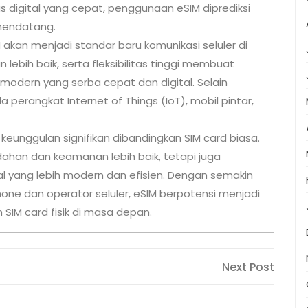
 digital yang cepat, penggunaan eSIM diprediksi
mendatang.
akan menjadi standar baru komunikasi seluler di
ebih baik, serta fleksibilitas tinggi membuat
 modern yang serba cepat dan digital. Selain
 perangkat Internet of Things (IoT), mobil pintar,
unggulan signifikan dibandingkan SIM card biasa.
ahan dan keamanan lebih baik, tetapi juga
 yang lebih modern dan efisien. Dengan semakin
ne dan operator seluler, eSIM berpotensi menjadi
SIM card fisik di masa depan.
Next
Next Post
Post