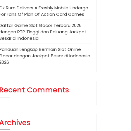
Ok Rum Delivers A Freshly Mobile Undergo
For Fans Of Plan Of Action Card Games
Daftar Game Slot Gacor Terbaru 2026
dengan RTP Tinggi dan Peluang Jackpot
Besar di Indonesia
Panduan Lengkap Bermain Slot Online
Gacor dengan Jackpot Besar di Indonesia
2026
Recent Comments
Archives