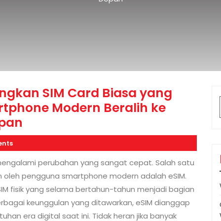
ngkan SIM Card Biasa yang
phone Modern Beralih ke
epan
nts
mengalami perubahan yang sangat cepat. Salah satu
an oleh pengguna smartphone modern adalah eSIM.
 SIM fisik yang selama bertahun-tahun menjadi bagian
erbagai keunggulan yang ditawarkan, eSIM dianggap
han era digital saat ini. Tidak heran jika banyak