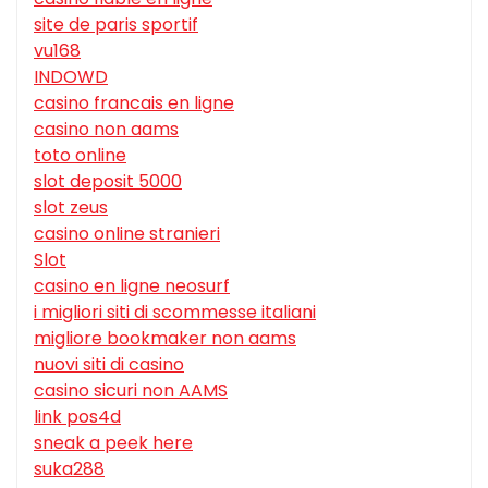
site de paris sportif
vu168
INDOWD
casino francais en ligne
casino non aams
toto online
slot deposit 5000
slot zeus
casino online stranieri
Slot
casino en ligne neosurf
i migliori siti di scommesse italiani
migliore bookmaker non aams
nuovi siti di casino
casino sicuri non AAMS
link pos4d
sneak a peek here
suka288