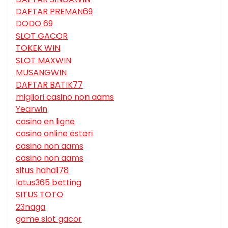
DAFTAR PREMAN69
DODO 69
SLOT GACOR
TOKEK WIN
SLOT MAXWIN
MUSANGWIN
DAFTAR BATIK77
migliori casino non aams
Yearwin
casino en ligne
casino online esteri
casino non aams
casino non aams
situs haha178
lotus365 betting
SITUS TOTO
23naga
game slot gacor