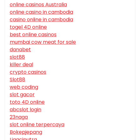
online casinos Australia
online casino in cambodia
casino online in cambodia
togel 4D online
best online casinos
mumbai cow meat for sale
danabet
slot88
killer deal
crypto casinos
Slot88
web coding
slot gacor
toto 4D online
abcslot login
23naga
slot online terpercaya
Bokepjepang
Ligaciputra