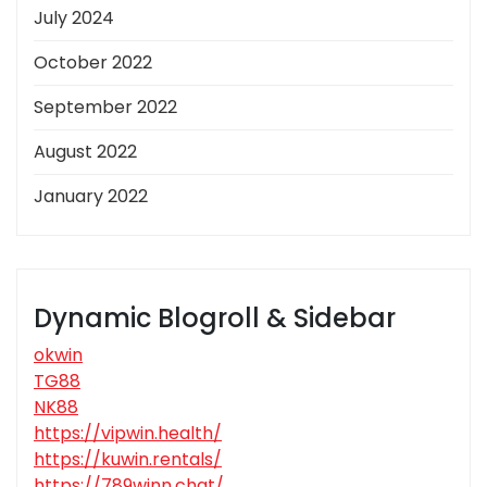
July 2024
October 2022
September 2022
August 2022
January 2022
Dynamic Blogroll & Sidebar
okwin
TG88
NK88
https://vipwin.health/
https://kuwin.rentals/
https://789winn.chat/