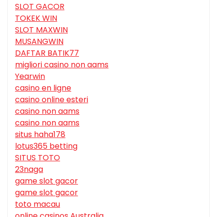
SLOT GACOR
TOKEK WIN
SLOT MAXWIN
MUSANGWIN
DAFTAR BATIK77
migliori casino non aams
Yearwin
casino en ligne
casino online esteri
casino non aams
casino non aams
situs haha178
lotus365 betting
SITUS TOTO
23naga
game slot gacor
game slot gacor
toto macau
online casinos Australia