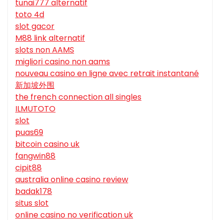
tunai777 alternatif
toto 4d
slot gacor
M88 link alternatif
slots non AAMS
migliori casino non aams
nouveau casino en ligne avec retrait instantané
新加坡外围
the french connection all singles
ILMUTOTO
slot
puas69
bitcoin casino uk
fangwin88
cipit88
australia online casino review
badak178
situs slot
online casino no verification uk