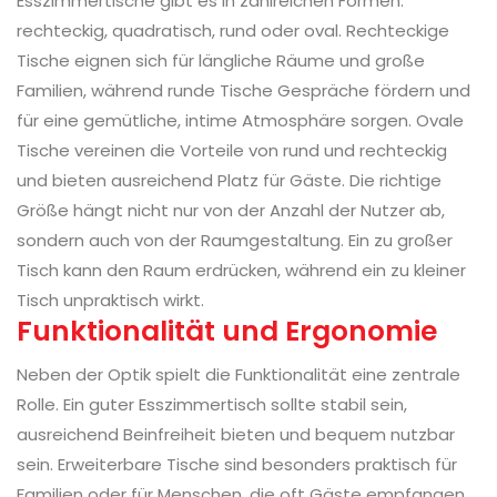
Esszimmertische gibt es in zahlreichen Formen:
rechteckig, quadratisch, rund oder oval. Rechteckige
Tische eignen sich für längliche Räume und große
Familien, während runde Tische Gespräche fördern und
für eine gemütliche, intime Atmosphäre sorgen. Ovale
Tische vereinen die Vorteile von rund und rechteckig
und bieten ausreichend Platz für Gäste. Die richtige
Größe hängt nicht nur von der Anzahl der Nutzer ab,
sondern auch von der Raumgestaltung. Ein zu großer
Tisch kann den Raum erdrücken, während ein zu kleiner
Tisch unpraktisch wirkt.
Funktionalität und Ergonomie
Neben der Optik spielt die Funktionalität eine zentrale
Rolle. Ein guter Esszimmertisch sollte stabil sein,
ausreichend Beinfreiheit bieten und bequem nutzbar
sein. Erweiterbare Tische sind besonders praktisch für
Familien oder für Menschen, die oft Gäste empfangen.