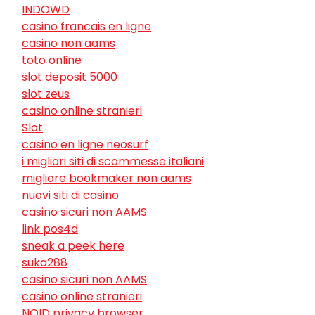
INDOWD
casino francais en ligne
casino non aams
toto online
slot deposit 5000
slot zeus
casino online stranieri
Slot
casino en ligne neosurf
i migliori siti di scommesse italiani
migliore bookmaker non aams
nuovi siti di casino
casino sicuri non AAMS
link pos4d
sneak a peek here
suka288
casino sicuri non AAMS
casino online stranieri
NOID privacy browser