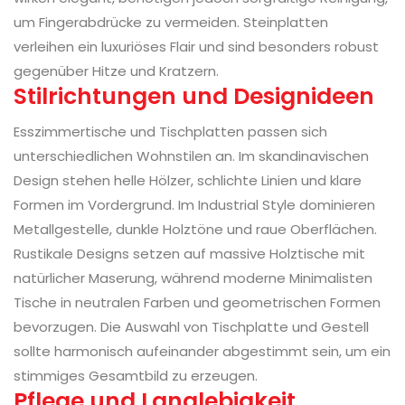
um Fingerabdrücke zu vermeiden. Steinplatten
verleihen ein luxuriöses Flair und sind besonders robust
gegenüber Hitze und Kratzern.
Stilrichtungen und Designideen
Esszimmertische und Tischplatten passen sich
unterschiedlichen Wohnstilen an. Im skandinavischen
Design stehen helle Hölzer, schlichte Linien und klare
Formen im Vordergrund. Im Industrial Style dominieren
Metallgestelle, dunkle Holztöne und raue Oberflächen.
Rustikale Designs setzen auf massive Holztische mit
natürlicher Maserung, während moderne Minimalisten
Tische in neutralen Farben und geometrischen Formen
bevorzugen. Die Auswahl von Tischplatte und Gestell
sollte harmonisch aufeinander abgestimmt sein, um ein
stimmiges Gesamtbild zu erzeugen.
Pflege und Langlebigkeit