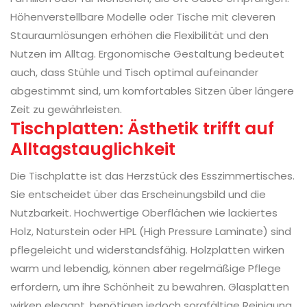
Höhenverstellbare Modelle oder Tische mit cleveren
Stauraumlösungen erhöhen die Flexibilität und den
Nutzen im Alltag. Ergonomische Gestaltung bedeutet
auch, dass Stühle und Tisch optimal aufeinander
abgestimmt sind, um komfortables Sitzen über längere
Zeit zu gewährleisten.
Tischplatten: Ästhetik trifft auf
Alltagstauglichkeit
Die Tischplatte ist das Herzstück des Esszimmertisches.
Sie entscheidet über das Erscheinungsbild und die
Nutzbarkeit. Hochwertige Oberflächen wie lackiertes
Holz, Naturstein oder HPL (High Pressure Laminate) sind
pflegeleicht und widerstandsfähig. Holzplatten wirken
warm und lebendig, können aber regelmäßige Pflege
erfordern, um ihre Schönheit zu bewahren. Glasplatten
wirken elegant, benötigen jedoch sorgfältige Reinigung,