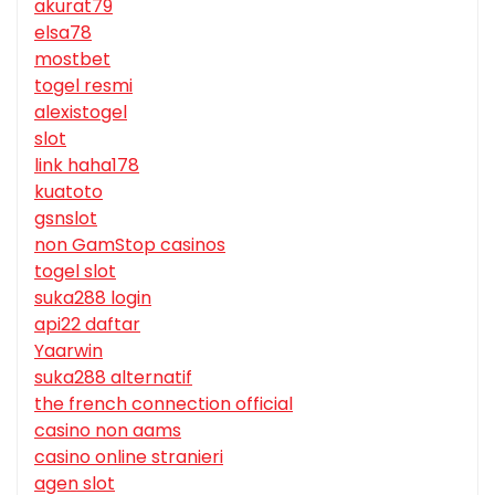
akurat79
elsa78
mostbet
togel resmi
alexistogel
slot
link haha178
kuatoto
gsnslot
non GamStop casinos
togel slot
suka288 login
api22 daftar
Yaarwin
suka288 alternatif
the french connection official
casino non aams
casino online stranieri
agen slot