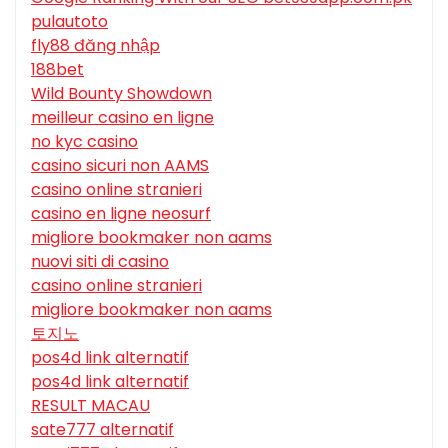
pulautoto
fly88 đăng nhập
188bet
Wild Bounty Showdown
meilleur casino en ligne
no kyc casino
casino sicuri non AAMS
casino online stranieri
casino en ligne neosurf
migliore bookmaker non aams
nuovi siti di casino
casino online stranieri
migliore bookmaker non aams
토지노
pos4d link alternatif
pos4d link alternatif
RESULT MACAU
sate777 alternatif