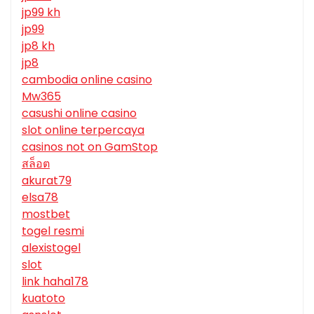
jp99 kh
jp99
jp8 kh
jp8
cambodia online casino
Mw365
casushi online casino
slot online terpercaya
casinos not on GamStop
สล็อต
akurat79
elsa78
mostbet
togel resmi
alexistogel
slot
link haha178
kuatoto