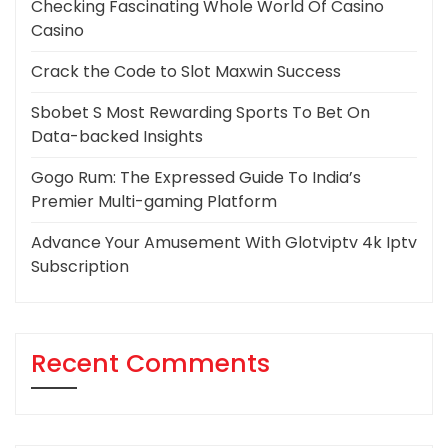
Checking Fascinating Whole World Of Casino
Casino
Crack the Code to Slot Maxwin Success
Sbobet S Most Rewarding Sports To Bet On
Data-backed Insights
Gogo Rum: The Expressed Guide To India’s
Premier Multi-gaming Platform
Advance Your Amusement With Glotviptv 4k Iptv
Subscription
Recent Comments