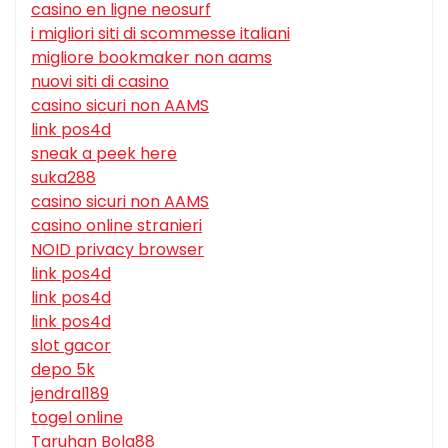
casino en ligne neosurf
i migliori siti di scommesse italiani
migliore bookmaker non aams
nuovi siti di casino
casino sicuri non AAMS
link pos4d
sneak a peek here
suka288
casino sicuri non AAMS
casino online stranieri
NOID privacy browser
link pos4d
link pos4d
link pos4d
slot gacor
depo 5k
jendral189
togel online
Taruhan Bola88