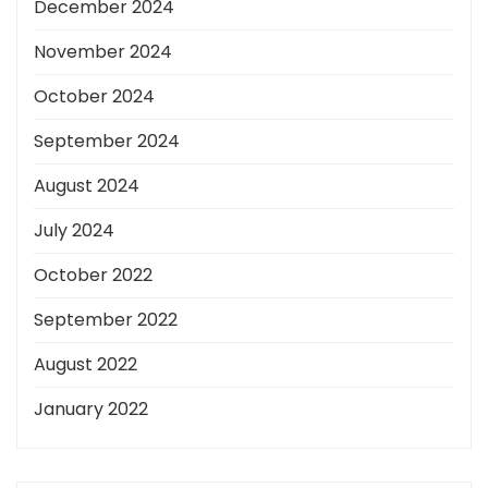
December 2024
November 2024
October 2024
September 2024
August 2024
July 2024
October 2022
September 2022
August 2022
January 2022