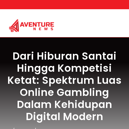
Skip
to
content
Dari Hiburan Santai
Hingga Kompetisi
Ketat: Spektrum Luas
Online Gambling
Dalam Kehidupan
Digital Modern