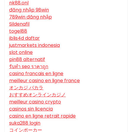
nk88.onl
đăng nhập 98win
789win đăng nhập
Sildenafil
togel88
iblis4d daftar
justmarkets indonesia
slot online
pin88 alternatif
รับทํา seo ราคาถูก
casino francais en ligne
meilleur casino en ligne france
オンカジ バカラ
おすすめオンラインカジノ
meilleur casino crypto
casinos sin licencia
casino en ligne retrait rapide
suka288 login
コインポーカー