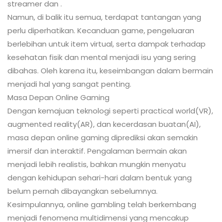
streamer dan .
Namun, di balik itu semua, terdapat tantangan yang
perlu diperhatikan. Kecanduan game, pengeluaran
berlebihan untuk item virtual, serta dampak terhadap
kesehatan fisik dan mental menjadi isu yang sering
dibahas. Oleh karena itu, keseimbangan dalam bermain
menjadi hal yang sangat penting.
Masa Depan Online Gaming
Dengan kemajuan teknologi seperti practical world(VR),
augmented reality(AR), dan kecerdasan buatan(AI),
masa depan online gaming diprediksi akan semakin
imersif dan interaktif. Pengalaman bermain akan
menjadi lebih realistis, bahkan mungkin menyatu
dengan kehidupan sehari-hari dalam bentuk yang
belum pernah dibayangkan sebelumnya.
Kesimpulannya, online gambling telah berkembang
menjadi fenomena multidimensi yang mencakup