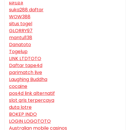
ผลบอล
suka288 daftar
WOW388
situs togel
GLORRY97
mantul138
Danatoto
Togelup
LINK LTDTOTO
Daftar tape4d
parimatch live
Laughing Buddha
cocaine
pos4d link alternatif
slot qris terpercaya
duta lotre
BOKEP INDO
LOGIN LOGOTOTO
Australian mobile casinos