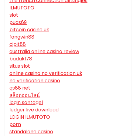
the french connection all singles
ILMUTOTO
slot
puas69
bitcoin casino uk
fangwin88
cipit88
australia online casino review
badak178
situs slot
online casino no verification uk
no verification casino
qs88 net
สล็อตออนไลน์
login sontogel
ledger live download
LOGIN ILMUTOTO
porn
standalone casino