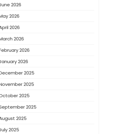
June 2026
May 2026
April 2026
March 2026
February 2026
January 2026
December 2025
November 2025
October 2025
September 2025
August 2025
July 2025