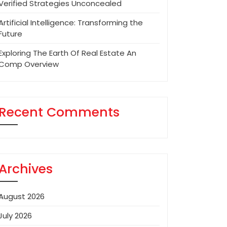
Verified Strategies Unconcealed
Artificial Intelligence: Transforming the
Future
Exploring The Earth Of Real Estate An
Comp Overview
Recent Comments
Archives
August 2026
July 2026