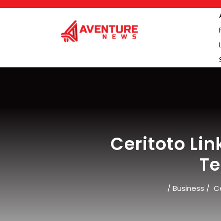
Skip
to
content
Ceritoto Lin
Te
/
Business
/
Ce