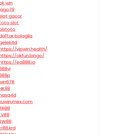
ok win
jago79
slot gacor
toto slot
olxtoto
daftar bolagila
gelek4d
https://vipwin.health/
https://okfun.bingo/
https://ea888.io
888vi
888p
win678
NK88
nasa4d
kuwin.mex.com
TR88
LV88
JW88
tr88.krd