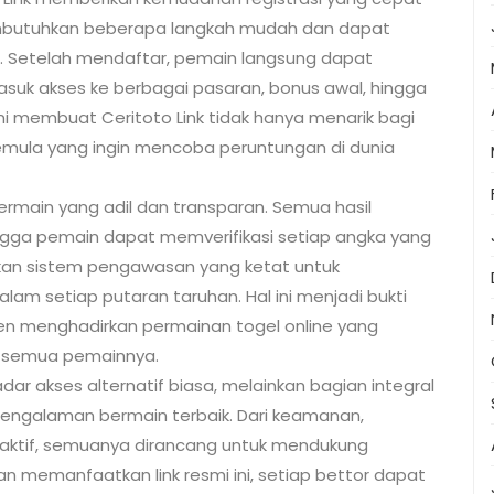
mbutuhkan beberapa langkah mudah dan dapat
. Setelah mendaftar, pemain langsung dapat
asuk akses ke berbagai pasaran, bonus awal, hingga
i membuat Ceritoto Link tidak hanya menarik bagi
emula yang ingin mencoba peruntungan di dunia
bermain yang adil dan transparan. Semua hasil
ingga pemain dapat memverifikasi setiap angka yang
kan sistem pengawasan yang ketat untuk
m setiap putaran taruhan. Hal ini menjadi bukti
en menghadirkan permainan togel online yang
i semua pemainnya.
dar akses alternatif biasa, melainkan bagian integral
engalaman bermain terbaik. Dari keamanan,
aktif, semuanya dirancang untuk mendukung
memanfaatkan link resmi ini, setiap bettor dapat