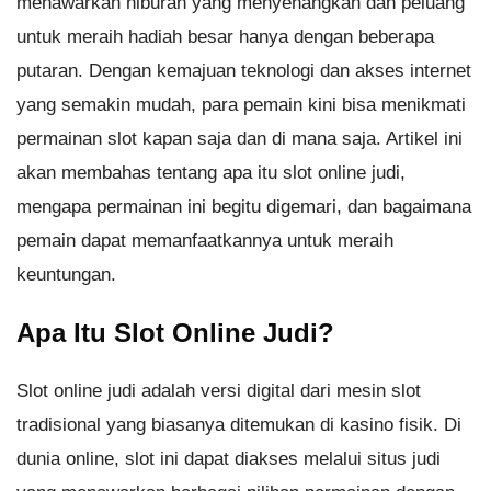
menawarkan hiburan yang menyenangkan dan peluang
untuk meraih hadiah besar hanya dengan beberapa
putaran. Dengan kemajuan teknologi dan akses internet
yang semakin mudah, para pemain kini bisa menikmati
permainan slot kapan saja dan di mana saja. Artikel ini
akan
membahas tentang apa itu slot online judi,
mengapa permainan ini begitu digemari, dan bagaimana
pemain dapat memanfaatkannya untuk meraih
keuntungan.
Apa Itu Slot Online Judi?
Slot online judi adalah versi digital dari mesin slot
tradisional yang biasanya ditemukan di kasino fisik. Di
dunia online, slot ini dapat diakses melalui situs judi