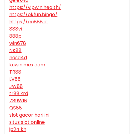
gelek4d
https://vipwin.health/
https://okfun.bingo/
https://ea888.io
888vi
888p
win678
NK88
nasa4d
kuwin.mex.com
TR88
LV88
JW88
tr88.krd
789WIN
QS88
slot gacor hari ini
situs slot online
jp24 kh