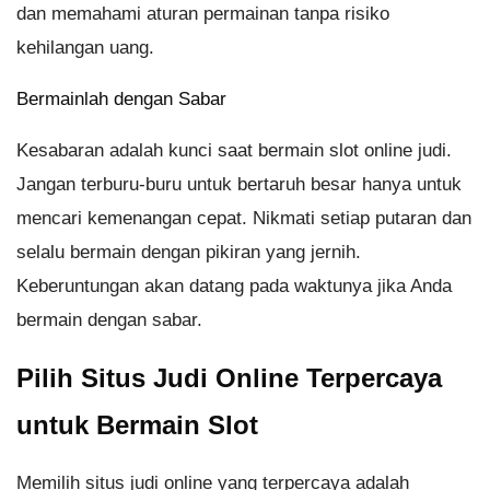
dan memahami aturan permainan tanpa risiko
kehilangan uang.
Bermainlah dengan Sabar
Kesabaran adalah kunci saat bermain slot online judi.
Jangan terburu-buru untuk bertaruh besar hanya untuk
mencari kemenangan cepat. Nikmati setiap putaran dan
selalu bermain dengan pikiran yang jernih.
Keberuntungan akan
datang pada waktunya jika Anda
bermain dengan sabar.
Pilih Situs Judi Online Terpercaya
untuk Bermain Slot
Memilih situs judi online yang terpercaya adalah