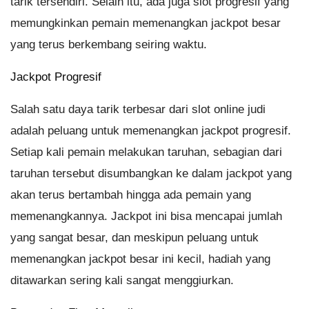
tarik tersendiri. Selain itu, ada juga slot progresif yang
memungkinkan pemain memenangkan jackpot besar
yang terus berkembang seiring waktu.
Jackpot Progresif
Salah satu daya tarik terbesar dari slot online judi
adalah peluang untuk memenangkan jackpot progresif.
Setiap kali pemain melakukan taruhan, sebagian dari
taruhan tersebut disumbangkan ke dalam jackpot yang
akan
terus bertambah hingga ada pemain yang
memenangkannya. Jackpot ini bisa mencapai jumlah
yang sangat besar, dan meskipun peluang untuk
memenangkan jackpot besar ini kecil, hadiah yang
ditawarkan sering kali sangat menggiurkan.