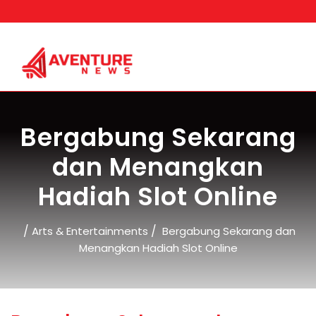
Skip
to
content
Bergabung Sekarang
dan Menangkan
Hadiah Slot Online
/
/
Arts & Entertainments
Bergabung Sekarang dan
Menangkan Hadiah Slot Online