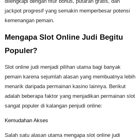
dilengkapi dengan fitur bonus, putaran gratis, dan
jackpot progresif yang semakin memperbesar potensi
kemenangan pemain.
Mengapa Slot Online Judi Begitu
Populer?
Slot online judi menjadi pilihan utama bagi banyak
pemain karena sejumlah alasan yang membuatnya lebih
menarik daripada permainan kasino lainnya. Berikut
adalah beberapa faktor yang menjadikan permainan slot
sangat populer di kalangan penjudi online:
Kemudahan Akses
Salah satu alasan utama mengapa slot online judi