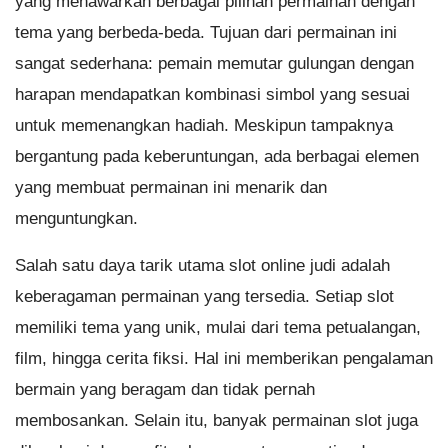
yang menawarkan berbagai pilihan permainan dengan
tema yang berbeda-beda. Tujuan dari permainan ini
sangat sederhana: pemain memutar gulungan dengan
harapan mendapatkan kombinasi simbol yang sesuai
untuk memenangkan hadiah. Meskipun tampaknya
bergantung pada keberuntungan, ada berbagai elemen
yang membuat permainan ini menarik dan
menguntungkan.
Salah satu daya tarik utama slot online judi adalah
keberagaman permainan yang tersedia. Setiap slot
memiliki tema yang unik, mulai dari tema petualangan,
film, hingga cerita fiksi. Hal ini memberikan pengalaman
bermain yang beragam dan tidak pernah
membosankan. Selain itu, banyak permainan slot juga