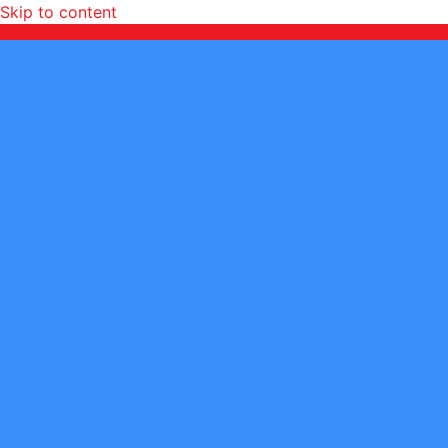
Skip to content