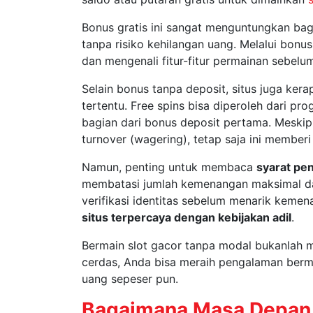
Bonus gratis ini sangat menguntungkan b
tanpa risiko kehilangan uang. Melalui bonus 
dan mengenali fitur-fitur permainan sebelu
Selain bonus tanpa deposit, situs juga ke
tertentu. Free spins bisa diperoleh dari p
bagian dari bonus deposit pertama. Meskip
turnover (wagering), tetap saja ini membe
Namun, penting untuk membaca
syarat pe
membatasi jumlah kemenangan maksimal da
verifikasi identitas sebelum menarik kemen
situs terpercaya dengan kebijakan adil
.
Bermain slot gacor tanpa modal bukanlah 
cerdas, Anda bisa meraih pengalaman berm
uang sepeser pun.
Bagaimana Masa Depan S