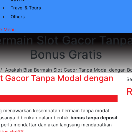
Travel & Tours
Others
e Menu
ermain Slot Gacor Tanp
Bonus Gratis
/
Apakah Bisa Bermain Slot Gacor Tanpa Modal dengan Bo
ot Gacor Tanpa Modal dengan
Se
R
g menawarkan kesempatan bermain tanpa modal
iasanya diberikan dalam bentuk
bonus tanpa deposit
a perlu mendaftar dan akan langsung mendapatkan
situs slot88
.