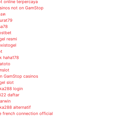
ot online terpercaya
sinos not on GamStop
็อต
urat79
sa78
stbet
gel resmi
existogel
ot
nk haha178
atoto
nslot
n GamStop casinos
gel slot
ka288 login
i22 daftar
arwin
ka288 alternatif
e french connection official