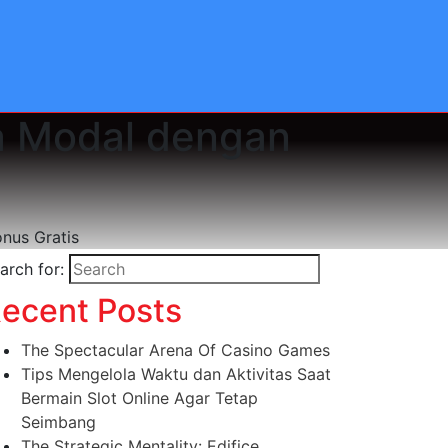
a Modal dengan
nus Gratis
arch for:
ecent Posts
The Spectacular Arena Of Casino Games
Tips Mengelola Waktu dan Aktivitas Saat
Bermain Slot Online Agar Tetap
Seimbang
The Strategic Mentality: Edifice