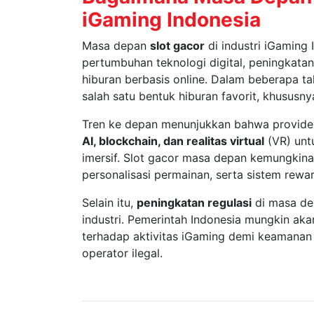
iGaming Indonesia
Masa depan
slot gacor
di industri iGaming 
pertumbuhan teknologi digital, peningkatan
hiburan berbasis online. Dalam beberapa ta
salah satu bentuk hiburan favorit, khususn
Tren ke depan menunjukkan bahwa provider
AI, blockchain, dan realitas virtual
(VR) unt
imersif. Slot gacor masa depan kemungkinan a
personalisasi permainan, serta sistem rew
Selain itu,
peningkatan regulasi
di masa de
industri. Pemerintah Indonesia mungkin ak
terhadap aktivitas iGaming demi keamana
operator ilegal.