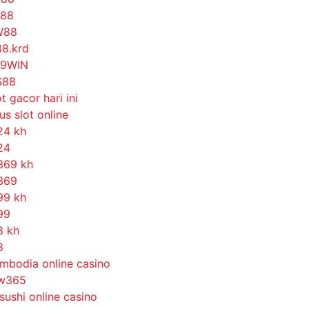
V88
W88
88.krd
89WIN
S88
ot gacor hari ini
tus slot online
24 kh
24
369 kh
369
99 kh
99
8 kh
8
mbodia online casino
w365
sushi online casino