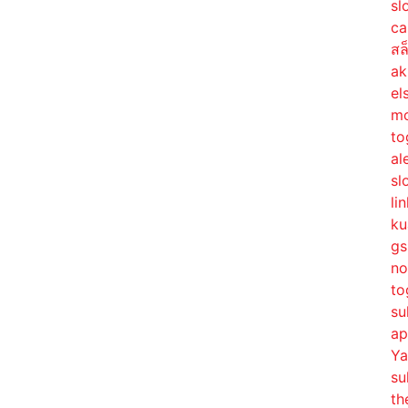
sl
ca
สล
ak
el
mo
to
al
sl
li
ku
gs
no
to
su
ap
Ya
su
th