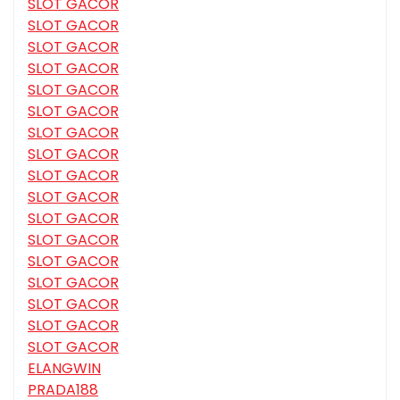
SLOT GACOR
SLOT GACOR
SLOT GACOR
SLOT GACOR
SLOT GACOR
SLOT GACOR
SLOT GACOR
SLOT GACOR
SLOT GACOR
SLOT GACOR
SLOT GACOR
SLOT GACOR
SLOT GACOR
SLOT GACOR
SLOT GACOR
SLOT GACOR
SLOT GACOR
ELANGWIN
PRADA188