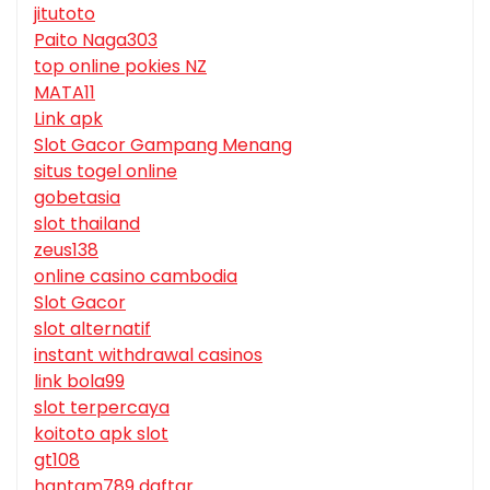
jitutoto
Paito Naga303
top online pokies NZ
MATA11
Link apk
Slot Gacor Gampang Menang
situs togel online
gobetasia
slot thailand
zeus138
online casino cambodia
Slot Gacor
slot alternatif
instant withdrawal casinos
link bola99
slot terpercaya
koitoto apk slot
gt108
hantam789 daftar