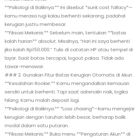
**Psikologi di Baliknya:** Ini disebut *sunk cost fallacy*—
kamu merasa rugi kalau berhenti sekarang, padahal
kerugian justru membesar.
**Fiksasi Mekanis:** Sebelum main, tentukan **batas
kalah harian** absolut. Misalnya, “Hari ini saya berhenti
jika kalah Rp150.000.” Tulis di catatan HP atau tempel di
layar. Saat batas tercapai, logout paksa. Tidak ada
tawar-menawar.
### 2. Gunakan Fitur Batas Kerugian Otomatis di Akun
**Kesalahan Rookie:** Kamu mengandalkan kemauan
sendiri untuk berhenti. Tapi saat adrenalin naik, logika
hilang. Kamu malah deposit lagi.
**Psikologi di Baliknya:** *Loss chasing*—kamu mengejar
kerugian dengan taruhan lebih besar, berharap balik
modal dalam satu putaran.
**Fiksasi Mekanis:** Buka menu **Pengaturan Akun** di