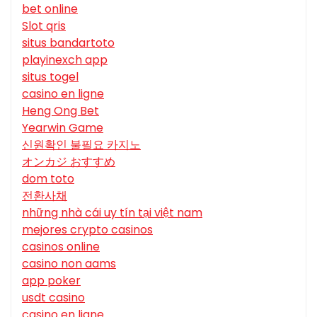
bet online
Slot qris
situs bandartoto
playinexch app
situs togel
casino en ligne
Heng Ong Bet
Yearwin Game
신원확인 불필요 카지노
オンカジ おすすめ
dom toto
전환사채
những nhà cái uy tín tại việt nam
mejores crypto casinos
casinos online
casino non aams
app poker
usdt casino
casino en ligne