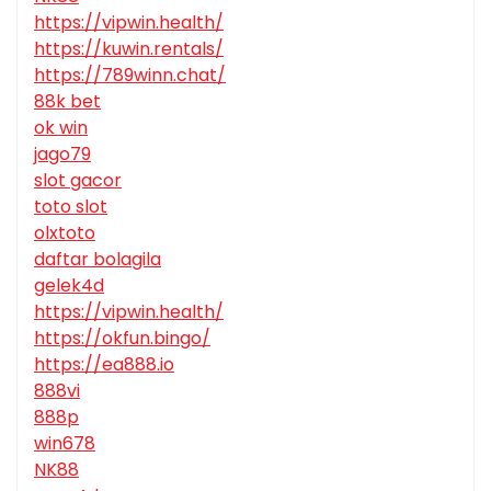
https://vipwin.health/
https://kuwin.rentals/
https://789winn.chat/
88k bet
ok win
jago79
slot gacor
toto slot
olxtoto
daftar bolagila
gelek4d
https://vipwin.health/
https://okfun.bingo/
https://ea888.io
888vi
888p
win678
NK88