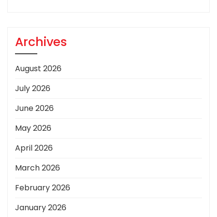
Archives
August 2026
July 2026
June 2026
May 2026
April 2026
March 2026
February 2026
January 2026