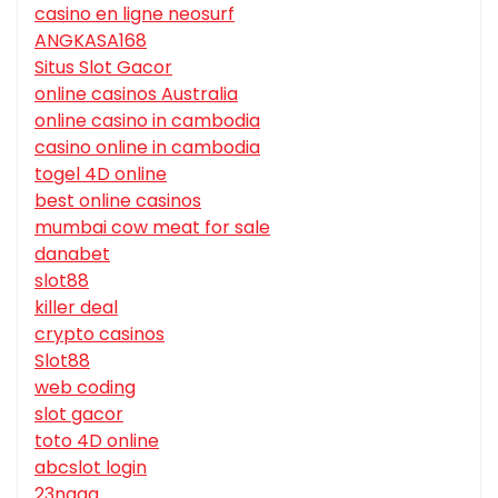
casino en ligne neosurf
ANGKASA168
Situs Slot Gacor
online casinos Australia
online casino in cambodia
casino online in cambodia
togel 4D online
best online casinos
mumbai cow meat for sale
danabet
slot88
killer deal
crypto casinos
Slot88
web coding
slot gacor
toto 4D online
abcslot login
23naga