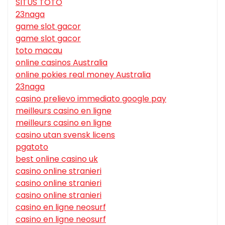
SITUS TOTO
23naga
game slot gacor
game slot gacor
toto macau
online casinos Australia
online pokies real money Australia
23naga
casino prelievo immediato google pay
meilleurs casino en ligne
meilleurs casino en ligne
casino utan svensk licens
pgatoto
best online casino uk
casino online stranieri
casino online stranieri
casino online stranieri
casino en ligne neosurf
casino en ligne neosurf