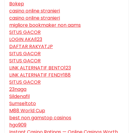
Bokep
casino online stranieri
casino online stranieri
migliore bookmaker non aams
SITUS GACOR
LOGIN AKAI123
DAFTAR RAKYATJP
SITUS GACOR
SITUS GACOR
LINK ALTERNATIF BENTO123
LINK ALTERNATIF FENDY188
SITUS GACOR
23naga
Sildenafil
Sumseltoto
M88 World Cup
best non gamstop casinos
hgo909
Instant Casino Ratings — Online Casinos Worth