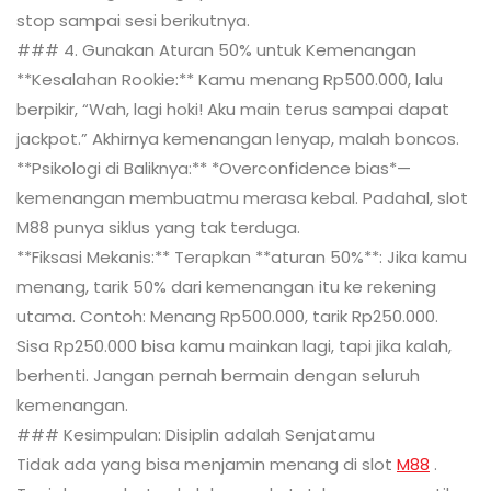
stop sampai sesi berikutnya.
### 4. Gunakan Aturan 50% untuk Kemenangan
**Kesalahan Rookie:** Kamu menang Rp500.000, lalu
berpikir, “Wah, lagi hoki! Aku main terus sampai dapat
jackpot.” Akhirnya kemenangan lenyap, malah boncos.
**Psikologi di Baliknya:** *Overconfidence bias*—
kemenangan membuatmu merasa kebal. Padahal, slot
M88 punya siklus yang tak terduga.
**Fiksasi Mekanis:** Terapkan **aturan 50%**: Jika kamu
menang, tarik 50% dari kemenangan itu ke rekening
utama. Contoh: Menang Rp500.000, tarik Rp250.000.
Sisa Rp250.000 bisa kamu mainkan lagi, tapi jika kalah,
berhenti. Jangan pernah bermain dengan seluruh
kemenangan.
### Kesimpulan: Disiplin adalah Senjatamu
Tidak ada yang bisa menjamin menang di slot
M88
.