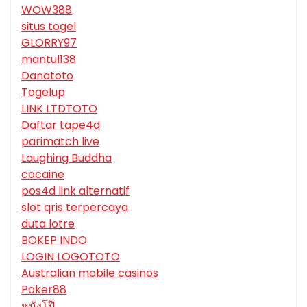
WOW388
situs togel
GLORRY97
mantul138
Danatoto
Togelup
LINK LTDTOTO
Daftar tape4d
parimatch live
Laughing Buddha
cocaine
pos4d link alternatif
slot qris terpercaya
duta lotre
BOKEP INDO
LOGIN LOGOTOTO
Australian mobile casinos
Poker88
หนังโป๊