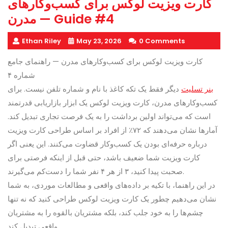
کارت ویزیت لوکس برای کسب‌وکارهای
مدرن — Guide #4
Ethan Riley
May 23, 2026
0 Comments
کارت ویزیت لوکس برای کسب‌وکارهای مدرن — راهنمای جامع
شماره ۴
بنر تسلیت
دیگر فقط یک تکه کاغذ با نام و شماره تلفن نیست. برای
کسب‌وکارهای مدرن، کارت ویزیت لوکس یک ابزار بازاریابی قدرتمند
است که می‌تواند اولین برداشت را به یک فرصت تجاری تبدیل کند.
آمارها نشان می‌دهند که ۷۲٪ از افراد بر اساس طراحی کارت ویزیت
درباره حرفه‌ای بودن یک کسب‌وکار قضاوت می‌کنند. این یعنی اگر
کارت ویزیت شما ضعیف باشد، حتی قبل از اینکه فرصتی برای
صحبت پیدا کنید، ۳ از هر ۴ نفر شما را دست‌کم می‌گیرند.
در این راهنما، با تکیه بر داده‌های واقعی و مطالعات موردی، به شما
نشان می‌دهیم چطور یک کارت ویزیت لوکس طراحی کنید که نه تنها
چشم‌ها را به خود جلب کند، بلکه مشتریان بالقوه را به مشتریان
واقعی تبدیل کند.