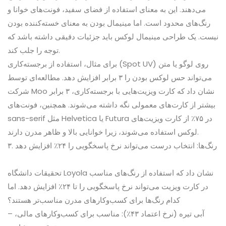
می‌دهند. این به معنای استفاده از فضای سفید، فونت‌های خوانا و
رنگ‌های محدود است. اما مینیمال بودن به معنای خسته‌کننده بودن
نیست. یک طراحی مینیمال لوکس باید جزئیات دقیقی داشته باشد که
توجه را جلب کند.
برای مثال، استفاده از برجسته‌کاری (Spot UV) روی لوگو یا متن
می‌تواند حس لوکس بودن را ۳ برابر افزایش دهد. مطالعه‌ای توسط
شرکت Moo نشان داد که کارت ویزیت‌هایی با برجسته‌کاری، ۳ برابر
بیشتر از کارت‌های معمولی نگه داشته می‌شوند. همچنین، فونت‌های
sans-serif مثل Helvetica یا Futura در ۷۵٪ از کارت ویزیت‌های
لوکس استفاده می‌شوند، زیرا خوانایی بالا و ظاهر مدرن دارند.
۳. رنگ‌ها: انتخاب درست می‌تواند نرخ پاسخگویی را ۲۴٪ افزایش دهد
تحقیقات دانشگاه Loyola نشان داد که استفاده از رنگ‌های مناسب
در کارت ویزیت می‌تواند نرخ پاسخگویی را تا ۲۴٪ افزایش دهد. اما
کدام رنگ‌ها برای کسب‌وکارهای مدرن مناسب‌تر هستند؟
– آبی تیره (نرخ اعتماد ۴۳٪): مناسب برای کسب‌وکارهای مالی،