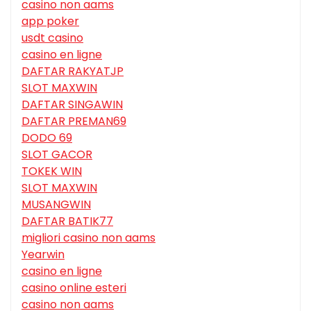
casino non aams
app poker
usdt casino
casino en ligne
DAFTAR RAKYATJP
SLOT MAXWIN
DAFTAR SINGAWIN
DAFTAR PREMAN69
DODO 69
SLOT GACOR
TOKEK WIN
SLOT MAXWIN
MUSANGWIN
DAFTAR BATIK77
migliori casino non aams
Yearwin
casino en ligne
casino online esteri
casino non aams