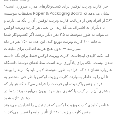
چرا کارت ویزیت لوکس برای کسب‌وکارهای مدرن ضروری است؟
تحقیقات موسسه Paper & Packaging Board نشان می‌دهد که
۶۳٪ از افراد پس از دریافت کارت ویزیت لوکس، آن را نگه می‌دارند و
با دیگران به اشتراک می‌گذارند. این یعنی هر کارت ویزیت لوکس
می‌تواند به طور متوسط به ۲.۵ نفر دیگر برسد. اگر کسب‌وکار شما
ماهانه ۱۰۰ کارت ویزیت توزیع کند، این عدد به ۲۵۰ نفر در ماه
می‌رسد — بدون هیچ هزینه اضافی برای تبلیغات.
اما نکته کلیدی اینجاست: کارت ویزیت لوکس فقط برای نگه داشته
شدن نیست، بلکه برای یادآوری برند است. مطالعه‌ای توسط دانشگاه
هاروارد نشان داد که افراد به طور متوسط ۷ بار باید یک برند را ببینند
تا آن را به خاطر بسپارند. کارت ویزیت لوکس با طراحی منحصر به
فرد و جنس باکیفیت، این فرصت را فراهم می‌کند که هر بار که
مشتری آن را از کیف یا کشوی میز خود بیرون می‌آورد، برند شما در
ذهنش تازه شود.
عناصر کلیدی کارت ویزیت لوکس که نرخ تبدیل را افزایش می‌دهند
۱. جنس کارت ویزیت: ۴۰٪ از تأثیر اولیه را تعیین می‌کند