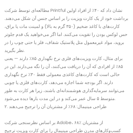
مطالعه‌ای توسط شرکت Printful نشان داد که ۴۰٪ از افراد اولین
برداشت خود از یک کارت ویزیت را بر اساس جنس آن شکل می‌دهند.
کارت‌های با کاغذ ضخیم (۳۵۰ گرم به بالا) و لمینت مات یا براق،
حس لوکس بودن را تقویت می‌کنند. اما اگر می‌خواهید یک قدم جلوتر
بروید، مواد غیرمعمول مثل پلاستیک شفاف، فلز یا حتی چوب را در
نظر بگیرید.
برای مثال، کارت ویزیت‌های فلزی نرخ نگهداری ۸۵٪ دارند — یعنی
۸۵٪ از افرادی که آن را دریافت می‌کنند، آن را نگه می‌دارند. این در
حالی است که کارت‌های کاغذی معمولی فقط ۳۰٪ نرخ نگهداری
دارند. اگر بودجه شما اجازه می‌دهد، کارت‌های فلزی یا چوبی
می‌توانند سرمایه‌گذاری هوشمندانه‌ای باشند، زیرا هر کارت به طور
متوسط ۵ سال عمر می‌کند و در این مدت بارها دیده می‌شود.
۲. طراحی مینیمال: ۶۸٪ از مشتریان آن را ترجیح می‌دهند
بر اساس نظرسنجی شرکت Adobe، ۶۸٪ از مشتریان
کسب‌وکارهای مدرن طراحی مینیمال را برای کارت ویزیت ترجیح