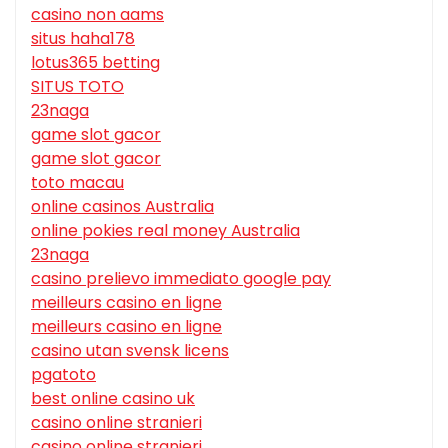
casino non aams
situs haha178
lotus365 betting
SITUS TOTO
23naga
game slot gacor
game slot gacor
toto macau
online casinos Australia
online pokies real money Australia
23naga
casino prelievo immediato google pay
meilleurs casino en ligne
meilleurs casino en ligne
casino utan svensk licens
pgatoto
best online casino uk
casino online stranieri
casino online stranieri