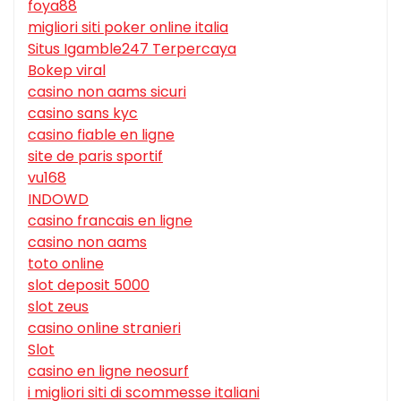
foya88
migliori siti poker online italia
Situs Igamble247 Terpercaya
Bokep viral
casino non aams sicuri
casino sans kyc
casino fiable en ligne
site de paris sportif
vu168
INDOWD
casino francais en ligne
casino non aams
toto online
slot deposit 5000
slot zeus
casino online stranieri
Slot
casino en ligne neosurf
i migliori siti di scommesse italiani