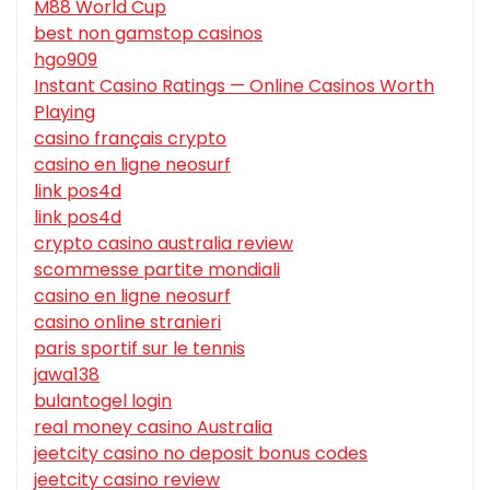
M88 World Cup
best non gamstop casinos
hgo909
Instant Casino Ratings — Online Casinos Worth
Playing
casino français crypto
casino en ligne neosurf
link pos4d
link pos4d
crypto casino australia review
scommesse partite mondiali
casino en ligne neosurf
casino online stranieri
paris sportif sur le tennis
jawa138
bulantogel login
real money casino Australia
jeetcity casino no deposit bonus codes
jeetcity casino review