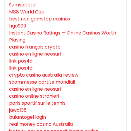
Sumseltoto
M88 World Cup
best non gamstop casinos
hgo909
Instant Casino Ratings — Online Casinos Worth
Playing
casino français crypto
casino en ligne neosurf
link pos4d
link pos4d
crypto casino australia review
scommesse partite mondiali
casino en ligne neosurf
casino online stranieri
paris sportif sur le tennis
jawa138
bulantogel login
real money casino Australia