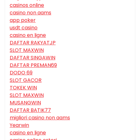
casinos online
casino non aams
app poker
usdt casino
casino en ligne
DAFTAR RAKYATJP
SLOT MAXWIN
DAFTAR SINGAWIN
DAFTAR PREMAN69
DODO 69
SLOT GACOR
TOKEK WIN
SLOT MAXWIN
MUSANGWIN
DAFTAR BATIK77
migliori casino non aams
Yearwin
casino en ligne