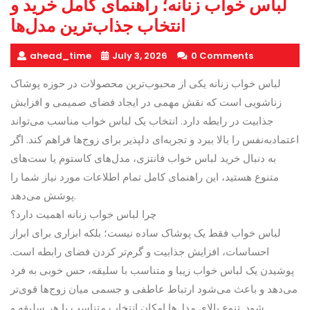
لباس خواب زنانه؛ راهنمای کامل خرید و
انتخاب جذاب‌ترین مدل‌ها
ahead_time
July 3, 2026
0 Comments
لباس خواب زنانه یکی از محبوب‌ترین محصولات در حوزه پوشاک
زناشویی است که نقش مهمی در ایجاد فضای صمیمی و افزایش
جذابیت در رابطه دارد. انتخاب یک لباس خواب مناسب می‌تواند
اعتماد‌به‌نفس را بالا ببرد و تجربه‌ای دلپذیر برای زوج‌ها فراهم کند. اگر
به دنبال خرید لباس خواب فانتزی، مدل‌های کاستوم یا ست‌های
متنوع هستید، این راهنمای کامل تمام اطلاعات مورد نیاز شما را
پوشش می‌دهد.
چرا لباس خواب زنانه اهمیت دارد؟
لباس خواب فقط یک پوشاک ساده نیست؛ بلکه ابزاری برای ابراز
احساسات، افزایش جذابیت و گرم‌تر کردن فضای رابطه است.
پوشیدن یک لباس خواب زیبا و متناسب با سلیقه، حس خوبی به فرد
می‌دهد و باعث می‌شود ارتباط عاطفی و جسمی میان زوج‌ها قوی‌تر
شود. تنوع بالای مدل‌ها امکان انتخاب متناسب با هر سلیقه و