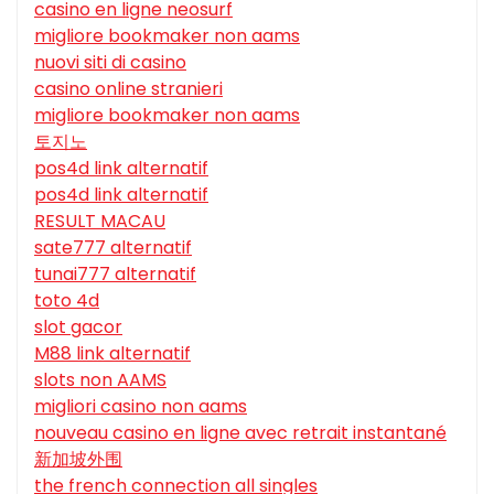
casino en ligne neosurf
migliore bookmaker non aams
nuovi siti di casino
casino online stranieri
migliore bookmaker non aams
토지노
pos4d link alternatif
pos4d link alternatif
RESULT MACAU
sate777 alternatif
tunai777 alternatif
toto 4d
slot gacor
M88 link alternatif
slots non AAMS
migliori casino non aams
nouveau casino en ligne avec retrait instantané
新加坡外围
the french connection all singles