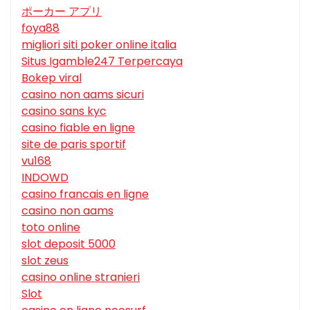
ポーカー アプリ
foya88
migliori siti poker online italia
Situs Igamble247 Terpercaya
Bokep viral
casino non aams sicuri
casino sans kyc
casino fiable en ligne
site de paris sportif
vu168
INDOWD
casino francais en ligne
casino non aams
toto online
slot deposit 5000
slot zeus
casino online stranieri
Slot