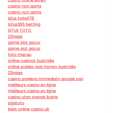
casino online esteri
casino non aams
casino non aams
situs haha178
lotus365 betting
SITUS TOTO
23naga
game slot gacor
game slot gacor
toto macau
online casinos Australia
online pokies real money Australia
23naga
casino prelievo immediato google pay
meilleurs casino en ligne
meilleurs casino en ligne
casino utan svensk licens
pgatoto
best online casino uk