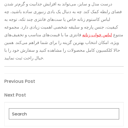
درست مدل و سایز، می‌تواند به افزایش جذابیت و گرم‌تر شدن
فضای رابطه کمک کند. چه به دنبال یک بادی زنبوری ساده باشید، چه
لباس کاستوم زنانه خاص یا ست‌های فانتزی چند تکه، توجه به
کیفیت، جنس پارچه و سلیقه شخصی اهمیت زیادی دارد. مجموعه
متنوع
لباس خواب زنانه
فانتزی ما با قیمت‌های مناسب و تخفیف‌های
ویژه، امکان انتخاب بهترین گزینه را برای شما فراهم می‌کند. همین
حالا کلکسیون کامل محصولات را مشاهده کنید و سفارش خود را با
خیال راحت ثبت نمایید.
Post
Previous
Previous Post
Post
navigation
Next
Next Post
Post
Search
for: