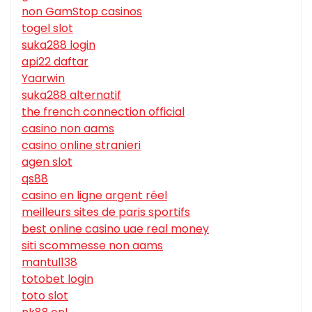
non GamStop casinos
togel slot
suka288 login
api22 daftar
Yaarwin
suka288 alternatif
the french connection official
casino non aams
casino online stranieri
agen slot
qs88
casino en ligne argent réel
meilleurs sites de paris sportifs
best online casino uae real money
siti scommesse non aams
mantul138
totobet login
toto slot