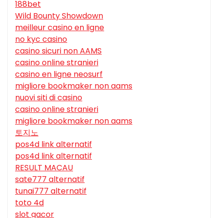
188bet
Wild Bounty Showdown
meilleur casino en ligne
no kyc casino
casino sicuri non AAMS
casino online stranieri
casino en ligne neosurf
migliore bookmaker non aams
nuovi siti di casino
casino online stranieri
migliore bookmaker non aams
토지노
pos4d link alternatif
pos4d link alternatif
RESULT MACAU
sate777 alternatif
tunai777 alternatif
toto 4d
slot gacor