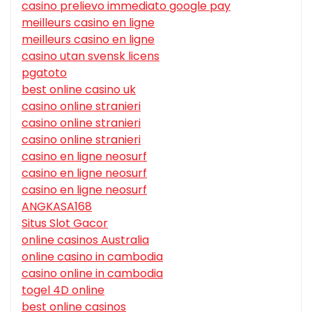
casino prelievo immediato google pay
meilleurs casino en ligne
meilleurs casino en ligne
casino utan svensk licens
pgatoto
best online casino uk
casino online stranieri
casino online stranieri
casino online stranieri
casino en ligne neosurf
casino en ligne neosurf
casino en ligne neosurf
ANGKASA168
Situs Slot Gacor
online casinos Australia
online casino in cambodia
casino online in cambodia
togel 4D online
best online casinos