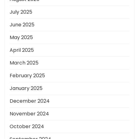
July 2025
June 2025
May 2025
April 2025
March 2025
February 2025
January 2025
December 2024
November 2024
October 2024