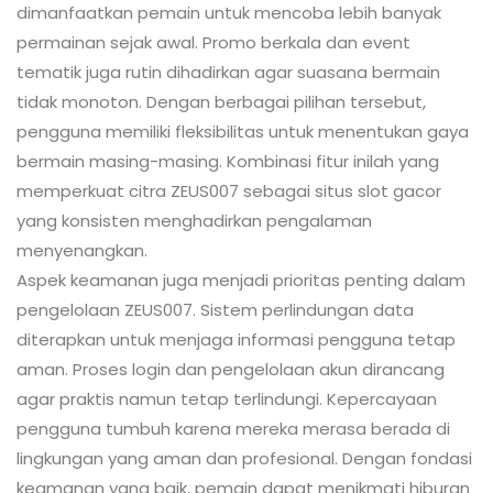
dimanfaatkan pemain untuk mencoba lebih banyak
permainan sejak awal. Promo berkala dan event
tematik juga rutin dihadirkan agar suasana bermain
tidak monoton. Dengan berbagai pilihan tersebut,
pengguna memiliki fleksibilitas untuk menentukan gaya
bermain masing-masing. Kombinasi fitur inilah yang
memperkuat citra ZEUS007 sebagai situs slot gacor
yang konsisten menghadirkan pengalaman
menyenangkan.
Aspek keamanan juga menjadi prioritas penting dalam
pengelolaan ZEUS007. Sistem perlindungan data
diterapkan untuk menjaga informasi pengguna tetap
aman. Proses login dan pengelolaan akun dirancang
agar praktis namun tetap terlindungi. Kepercayaan
pengguna tumbuh karena mereka merasa berada di
lingkungan yang aman dan profesional. Dengan fondasi
keamanan yang baik, pemain dapat menikmati hiburan