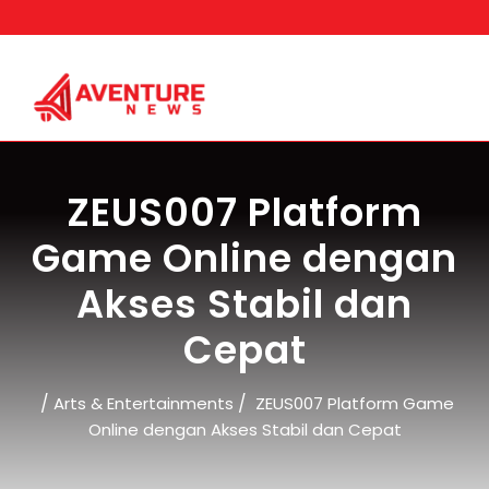
Skip
to
content
ZEUS007 Platform
Game Online dengan
Akses Stabil dan
Cepat
/
/
Arts & Entertainments
ZEUS007 Platform Game
Online dengan Akses Stabil dan Cepat