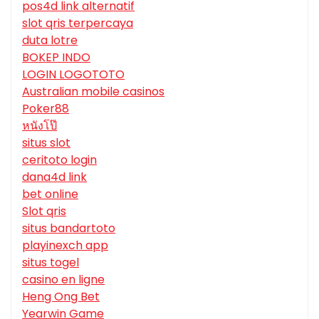
pos4d link alternatif
slot qris terpercaya
duta lotre
BOKEP INDO
LOGIN LOGOTOTO
Australian mobile casinos
Poker88
หนังโป๊
situs slot
ceritoto login
dana4d link
bet online
Slot qris
situs bandartoto
playinexch app
situs togel
casino en ligne
Heng Ong Bet
Yearwin Game