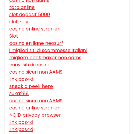
casino non aams
toto online
slot deposit 5000
slot zeus
casino online stranieri
Slot
casino en ligne neosurf
i migliori siti di scommesse italiani
migliore bookmaker non aams
nuovi siti di casino
casino sicuri non AAMS
link pos4d
sneak a peek here
suka288
casino sicuri non AAMS
casino online stranieri
NOID privacy browser
link pos4d
link pos4d