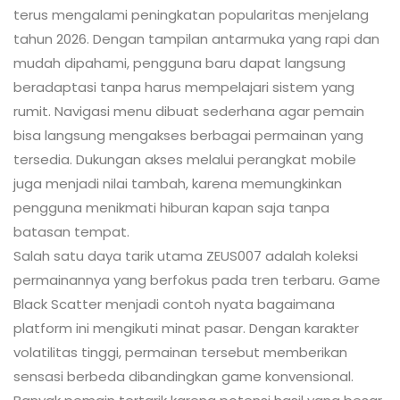
terus mengalami peningkatan popularitas menjelang
tahun 2026. Dengan tampilan antarmuka yang rapi dan
mudah dipahami, pengguna baru dapat langsung
beradaptasi tanpa harus mempelajari sistem yang
rumit. Navigasi menu dibuat sederhana agar pemain
bisa langsung mengakses berbagai permainan yang
tersedia. Dukungan akses melalui perangkat mobile
juga menjadi nilai tambah, karena memungkinkan
pengguna menikmati hiburan kapan saja tanpa
batasan tempat.
Salah satu daya tarik utama ZEUS007 adalah koleksi
permainannya yang berfokus pada tren terbaru. Game
Black Scatter menjadi contoh nyata bagaimana
platform ini mengikuti minat pasar. Dengan karakter
volatilitas tinggi, permainan tersebut memberikan
sensasi berbeda dibandingkan game konvensional.