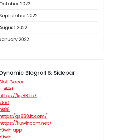
October 2022
September 2022
August 2022
January 2022
Dynamic Blogroll & Sidebar
Slot Gacor
sisil4d
https://kp88.to/
789f
nk88
https:/qs888.it.com/
https://kuwincom.net/
k9win app
k9win