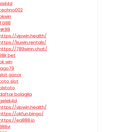
sisil4d
techno002
okwin
TG88
NK88
https://vipwin.health/
https://kuwin.rentals/
https://789winn.chat/
88k bet
ok win
jago79
slot gacor
toto slot
olxtoto
daftar bolagila
gelek4d
https://vipwin.health/
https://okfun.bingo/
https://ea888.io
888vi