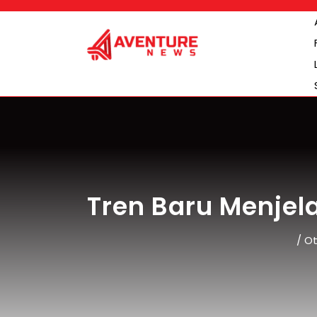
Skip
to
content
Tren Baru Menjel
/
Ot