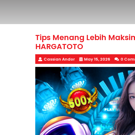
Tips Menang Lebih Maksima
HARGATOTO
Cassian Andor
May 15, 2026
0 Com