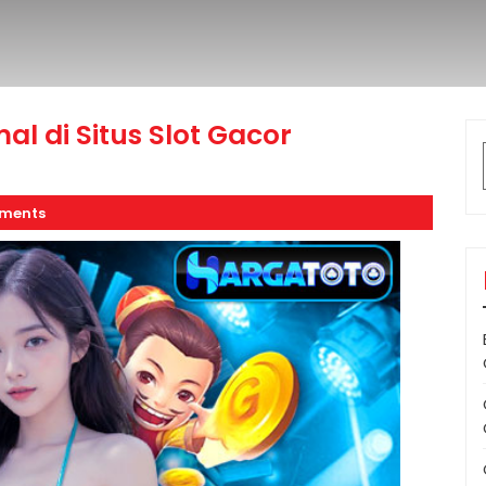
l di Situs Slot Gacor
ments