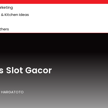
arketing
& Kitchen Ideas
thers
s Slot Gacor
cor HARGATOTO