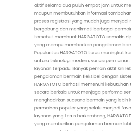
aktif selama dua puluh empat jam untuk m
maupun membutuhkan informasi tambahan me
proses registrasi yang mudah juga menjadi
bergabung dan menikmati berbagai permaina
tersebut membuat HARGATOTO semakin diper
yang mampu memberikan pengalaman berma
Popularitas HARGATOTO terus meningkat ka
antara teknologi modern, variasi permainan 
layanan terpadu. Banyak pemain aktif kini l
pengalaman bermain fleksibel dengan sist
HARGATOTO berhasil memenuhi kebutuhan te
secara berkala untuk menjaga performa server
menghadirkan suasana bermain yang lebih k
permainan populer yang selalu menjadi favor
layanan yang terus berkembang, HARGATOTO 
yang memberikan pengalaman bermain lebih 