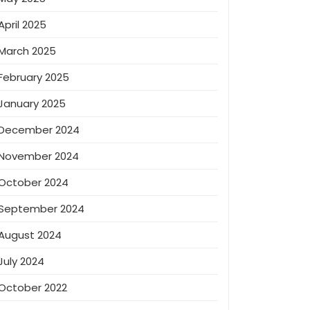
April 2025
March 2025
February 2025
January 2025
December 2024
November 2024
October 2024
September 2024
August 2024
July 2024
October 2022