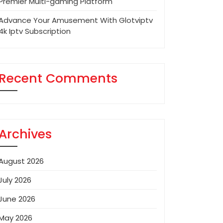
Premier Multi-gaming Platform
Advance Your Amusement With Glotviptv
4k Iptv Subscription
Recent Comments
Archives
August 2026
July 2026
June 2026
May 2026