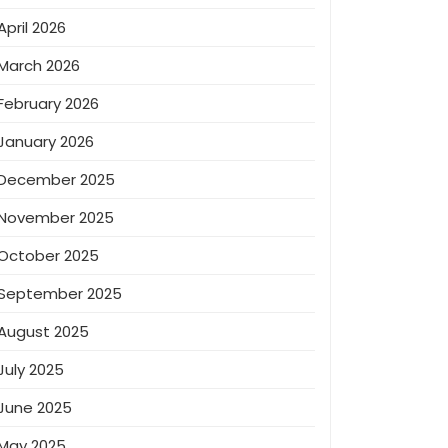
April 2026
March 2026
February 2026
January 2026
December 2025
November 2025
October 2025
September 2025
August 2025
July 2025
June 2025
May 2025