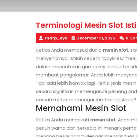
Terminologi Mesin Slot Is
sharp_eye
December 31, 2025
0 Co
Ketika Anda memasuki dunia
mesin slot
, s
menyertainya. Istilah seperti “paylines,” “r
dalam menentukan gameplay dan potensi 
membuat pengalaman Anda lebih menyenan
Tapi ada lebih banyak lagi—jenis-jenis mes
secara signifikan memengaruhi peluang An
bersatu untuk memengaruhi strategi Anda? Mari
Memahami Mesin Slot
Ketika Anda mendekati
mesin slot
, Anda m
penuh warna dan berkedip ini menarik perh
menang besar hanya dengan menarik tuas 