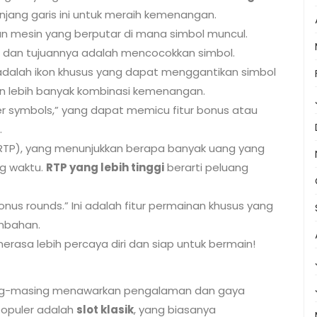
jang garis ini untuk meraih kemenangan.
n mesin yang berputar di mana simbol muncul.
el, dan tujuannya adalah mencocokkan simbol.
Ini adalah ikon khusus yang dapat menggantikan simbol
an lebih banyak kombinasi kemenangan.
r symbols,” yang dapat memicu fitur bonus atau
.
 (RTP), yang menunjukkan berapa banyak uang yang
ng waktu.
RTP yang lebih tinggi
berarti peluang
us rounds.” Ini adalah fitur permainan khusus yang
mbahan.
 merasa lebih percaya diri dan siap untuk bermain!
asing-masing menawarkan pengalaman dan gaya
 populer adalah
slot klasik
, yang biasanya