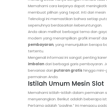
Memahami cara kerjanya dapat meningka
membuat pilihan yang tepat. Inti dari mesi
Teknologi ini memastikan bahwa setiap put
sepenuhnya berdasarkan keberuntungan.
Anda akan melihat berbagai tema dan gaya
modern yang menampilkan grafik imersif dan
pembayaran
, yang menunjukkan berapa 
tertentu.
Mengenali informasi ini sangat penting ka
imbalan
dari berbagai garis pembayaran. J
bervariasi dari
putaran gratis
hingga mini
permainan Anda.
Istilah Umum Mesin Slot
Memahami istilah-istilah dalam permainan 
menyenangkan. Berikut adalah beberapa isti
Pertama adalah “payline.” Ini mengacu pa