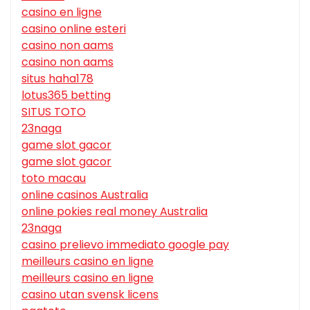
casino en ligne
casino online esteri
casino non aams
casino non aams
situs haha178
lotus365 betting
SITUS TOTO
23naga
game slot gacor
game slot gacor
toto macau
online casinos Australia
online pokies real money Australia
23naga
casino prelievo immediato google pay
meilleurs casino en ligne
meilleurs casino en ligne
casino utan svensk licens