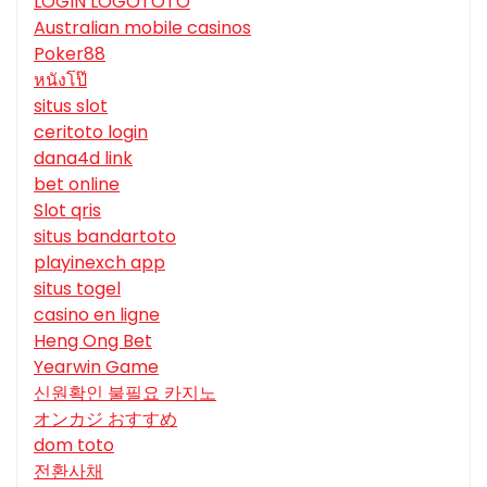
LOGIN LOGOTOTO
Australian mobile casinos
Poker88
หนังโป๊
situs slot
ceritoto login
dana4d link
bet online
Slot qris
situs bandartoto
playinexch app
situs togel
casino en ligne
Heng Ong Bet
Yearwin Game
신원확인 불필요 카지노
オンカジ おすすめ
dom toto
전환사채