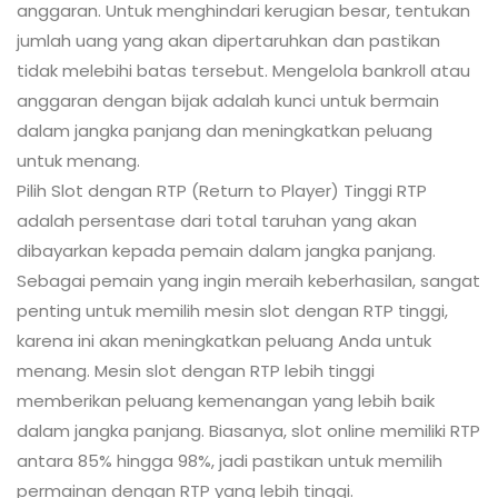
anggaran. Untuk menghindari kerugian besar, tentukan
jumlah uang yang akan dipertaruhkan dan pastikan
tidak melebihi batas tersebut. Mengelola bankroll atau
anggaran dengan bijak adalah kunci untuk bermain
dalam jangka panjang dan meningkatkan peluang
untuk menang.
Pilih Slot dengan RTP (Return to Player) Tinggi RTP
adalah persentase dari total taruhan yang akan
dibayarkan kepada pemain dalam jangka panjang.
Sebagai pemain yang ingin meraih keberhasilan, sangat
penting untuk memilih mesin slot dengan RTP tinggi,
karena ini akan meningkatkan peluang Anda untuk
menang. Mesin slot dengan RTP lebih tinggi
memberikan peluang kemenangan yang lebih baik
dalam jangka panjang. Biasanya, slot online memiliki RTP
antara 85% hingga 98%, jadi pastikan untuk memilih
permainan dengan RTP yang lebih tinggi.