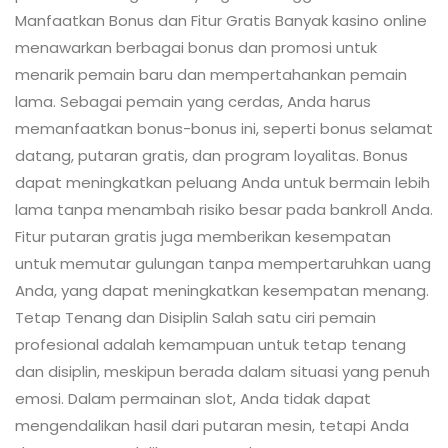
Manfaatkan Bonus dan Fitur Gratis Banyak kasino online
menawarkan berbagai bonus dan promosi untuk
menarik pemain baru dan mempertahankan pemain
lama. Sebagai pemain yang cerdas, Anda harus
memanfaatkan bonus-bonus ini, seperti bonus selamat
datang, putaran gratis, dan program loyalitas. Bonus
dapat meningkatkan peluang Anda untuk bermain lebih
lama tanpa menambah risiko besar pada bankroll Anda.
Fitur putaran gratis juga memberikan kesempatan
untuk memutar gulungan tanpa mempertaruhkan uang
Anda, yang dapat meningkatkan kesempatan menang.
Tetap Tenang dan Disiplin Salah satu ciri pemain
profesional adalah kemampuan untuk tetap tenang
dan disiplin, meskipun berada dalam situasi yang penuh
emosi. Dalam permainan slot, Anda tidak dapat
mengendalikan hasil dari putaran mesin, tetapi Anda