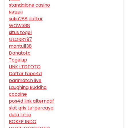
standalone casino
ผลบอล
suka288 daftar
WOW388
situs togel
GLORRY97
mantul138
Danatoto
Togelup
LINK LTDTOTO
Daftar tape4d
parimatch live
Laughing Buddha
cocaine
pos4d link alternatif
slot qris terpercaya
duta lotre
BOKEP INDO