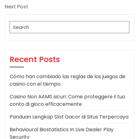
navigation
Next
Next Post
Post
Search
for:
Recent Posts
Cómo han cambiado las reglas de los juegos de
casino con el tiempo.
Casino Non AAMS sicuri: Come proteggere il tuo
conto di gioco efficacemente
Panduan Lengkap Slot Gacor di Situs Terpercaya
Behavioural Biostatistics In Live Dealer Play
Security