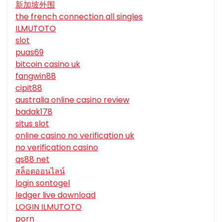
新加坡外围
the french connection all singles
ILMUTOTO
slot
puas69
bitcoin casino uk
fangwin88
cipit88
australia online casino review
badak178
situs slot
online casino no verification uk
no verification casino
qs88 net
สล็อตออนไลน์
login sontogel
ledger live download
LOGIN ILMUTOTO
porn