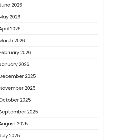
June 2026
May 2026
April 2026
March 2026
February 2026
January 2026
December 2025
November 2025
October 2025
September 2025
August 2025
July 2025