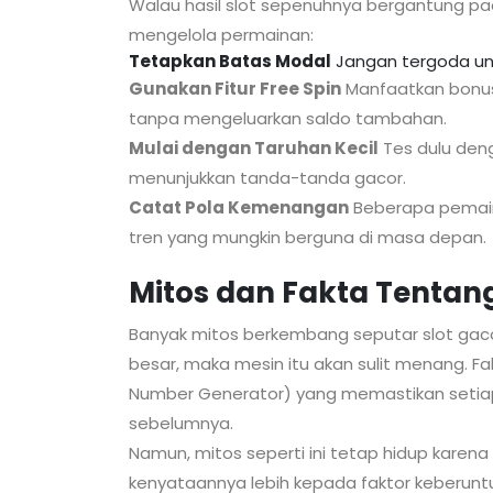
Walau hasil slot sepenuhnya bergantung pa
mengelola permainan:
Tetapkan Batas Modal
Jangan tergoda unt
Gunakan Fitur Free Spin
Manfaatkan bonus
tanpa mengeluarkan saldo tambahan.
Mulai dengan Taruhan Kecil
Tes dulu denga
menunjukkan tanda-tanda gacor.
Catat Pola Kemenangan
Beberapa pemain
tren yang mungkin berguna di masa depan.
Mitos dan Fakta Tentang
Banyak mitos berkembang seputar slot gacor
besar, maka mesin itu akan sulit menang.
Number Generator) yang memastikan setiap
sebelumnya.
Namun, mitos seperti ini tetap hidup karen
kenyataannya lebih kepada faktor keberunt