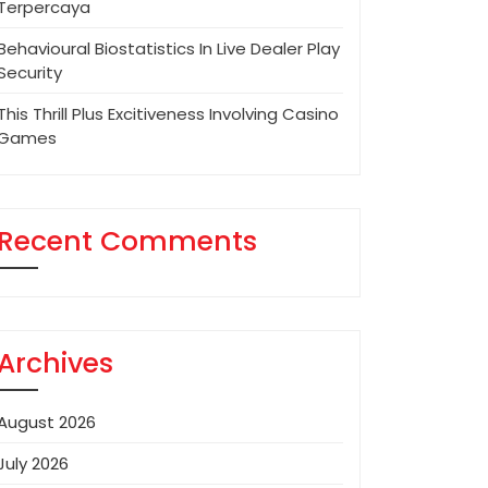
Terpercaya
Behavioural Biostatistics In Live Dealer Play
Security
This Thrill Plus Excitiveness Involving Casino
Games
Recent Comments
Archives
August 2026
July 2026