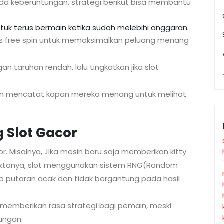
da keberuntungan, strategi berikut bisa membantu
uk terus bermain ketika sudah melebihi anggaran.
 free spin untuk memaksimalkan peluang menang
n taruhan rendah, lalu tingkatkan jika slot
 mencatat kapan mereka menang untuk melihat
 Slot Gacor
. Misalnya, Jika mesin baru saja memberikan kitty
 Faktanya, slot menggunakan sistem RNG(Random
 putaran acak dan tidak bergantung pada hasil
a memberikan rasa strategi bagi pemain, meski
ungan.