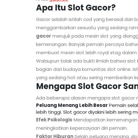
Apa Itu Slot Gacor?
Gacor adalah istilah cod yang berasal dari 
menggambarkan sesuatu yang sedang ramai, b
gacor
merujuk pada mesin slot yang dian
kemenangan. Banyak pemain percaya bahwa 
membuat mesin slot lebih royal stag dalam 
Walaupun tidak ada bukti ilmiah bahwa slot 
bagian dari budaya komunitas slot online. 
yang sedang hot atau sering memberikan 
Mengapa Slot Gacor San
Ada beberapa alasan mengapa slot gacor men
Peluang Menang Lebih Besar
Pemain selal
lebih tinggi. Slot gacor diyakini lebih serin
Efek Psikologis
Mendapatkan kemenangan be
meningkatkan kepercayaan diri pemain.
Faktor Hiburan
Selain peluang menang, slo