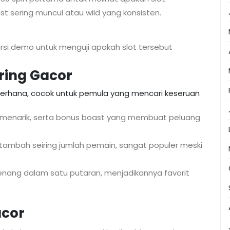
t sering muncul atau wild yang konsisten.
rsi demo untuk menguji apakah slot tersebut
ering Gacor
erhana, cocok untuk pemula yang mencari keseruan
si menarik, serta bonus boast yang membuat peluang
tambah seiring jumlah pemain, sangat populer meski
nang dalam satu putaran, menjadikannya favorit
acor