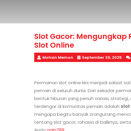
Slot Gacor: Mengungkap 
Slot Online
Mohsin Memon
September 30, 2025
Permainan slot online kini menjadi salaat sa
pemain di seluruh dunia. Dari sekadar perm
bentuk hiburan yang penuh variasi, strategi,
terdengar di komunitas pemain adalah
slot
mengapa begitu banyak orangutang mencari
tentang slot gacor, rahasia di baliknya, s
Anda
gala789
.