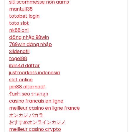
siti scommesse non aams
mantul138
totobet login
toto slot
nk88.onl
đăng nhập 98win
789win đăng nhập
Sildenafil
togel88
iblis4d daftar
justmarkets indonesia
slot online
pin88 alternatif
รับทํา seo ราคาถูก
casino francais en ligne
meilleur casino en ligne france
オンカジ バカラ
おすすめオンラインカジノ
meilleur casino crypto