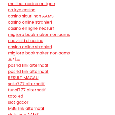
meilleur casino en ligne
no kyc casino
casino sicuri non AAMS
casino online stranieri
casino en ligne neosurf
migliore bookmaker non aams
nuovi siti di casino
casino online stranieri
migliore bookmaker non aams
토지노
pos4d link alternatif
pos4d link alternatif
RESULT MACAU
sate777 alternatif
tunai777 alternatif
toto 4d
slot gacor
M88 link alternatif
slots non AAMS