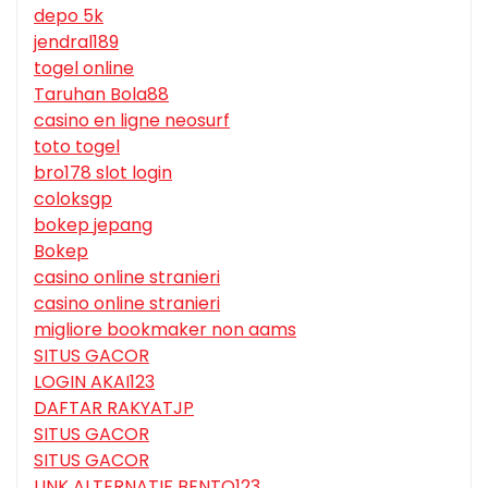
depo 5k
jendral189
togel online
Taruhan Bola88
casino en ligne neosurf
toto togel
bro178 slot login
coloksgp
bokep jepang
Bokep
casino online stranieri
casino online stranieri
migliore bookmaker non aams
SITUS GACOR
LOGIN AKAI123
DAFTAR RAKYATJP
SITUS GACOR
SITUS GACOR
LINK ALTERNATIF BENTO123