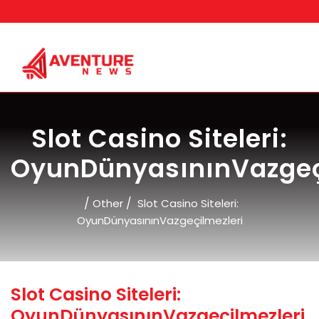
Skip
to
content
Slot Casino Siteleri:
OyunDünyasınınVazgeç
/
/
Other
Slot Casino Siteleri:
OyunDünyasınınVazgeçilmezleri
Slot Casino Siteleri:
OyunDünyasınınVazgeçilmezleri