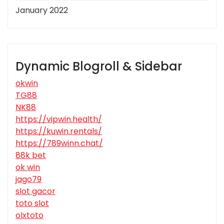
January 2022
Dynamic Blogroll & Sidebar
okwin
TG88
NK88
https://vipwin.health/
https://kuwin.rentals/
https://789winn.chat/
88k bet
ok win
jago79
slot gacor
toto slot
olxtoto