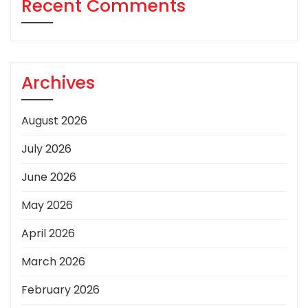
Recent Comments
Archives
August 2026
July 2026
June 2026
May 2026
April 2026
March 2026
February 2026