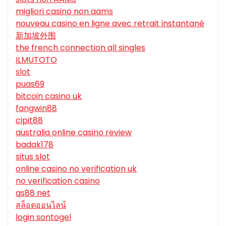
migliori casino non aams
nouveau casino en ligne avec retrait instantané
新加坡外围
the french connection all singles
ILMUTOTO
slot
puas69
bitcoin casino uk
fangwin88
cipit88
australia online casino review
badak178
situs slot
online casino no verification uk
no verification casino
qs88 net
สล็อตออนไลน์
login sontogel