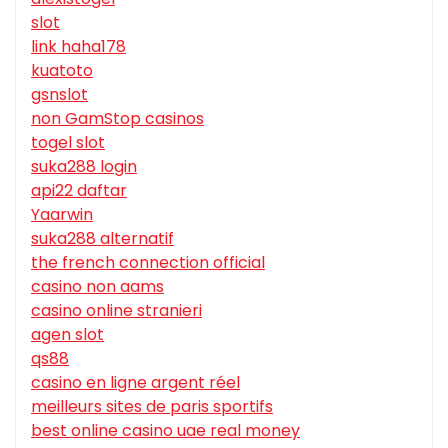
slot
link haha178
kuatoto
gsnslot
non GamStop casinos
togel slot
suka288 login
api22 daftar
Yaarwin
suka288 alternatif
the french connection official
casino non aams
casino online stranieri
agen slot
qs88
casino en ligne argent réel
meilleurs sites de paris sportifs
best online casino uae real money