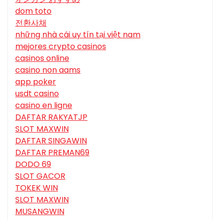
dom toto
전환사채
những nhà cái uy tín tại việt nam
mejores crypto casinos
casinos online
casino non aams
app poker
usdt casino
casino en ligne
DAFTAR RAKYATJP
SLOT MAXWIN
DAFTAR SINGAWIN
DAFTAR PREMAN69
DODO 69
SLOT GACOR
TOKEK WIN
SLOT MAXWIN
MUSANGWIN