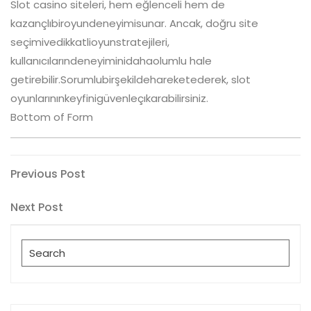
Slot casino siteleri, hem eğlenceli hem de
kazançlıbiroyundeneyimisunar. Ancak, doğru site
seçimivedikkatlioyunstratejileri,
kullanıcılarındeneyiminidahaolumlu hale
getirebilir.Sorumlubirşekildehareketederek, slot
oyunlarınınkeyfinigüvenleçıkarabilirsiniz.
Bottom of Form
Post
Previous
Previous Post
Post
navigation
Next
Next Post
Post
Search
for: