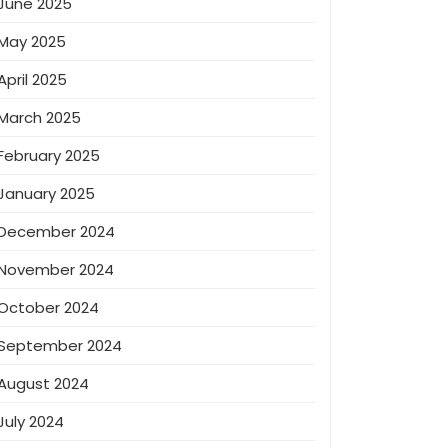
June 2025
May 2025
April 2025
March 2025
February 2025
January 2025
December 2024
November 2024
October 2024
September 2024
August 2024
July 2024