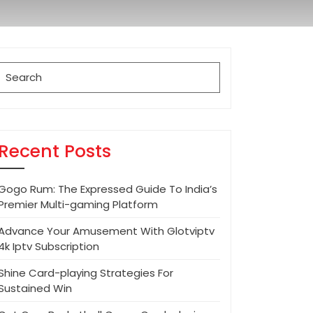
Search
for:
Recent Posts
Gogo Rum: The Expressed Guide To India’s
Premier Multi-gaming Platform
Advance Your Amusement With Glotviptv
4k Iptv Subscription
Shine Card-playing Strategies For
Sustained Win