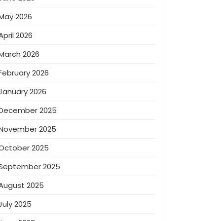
May 2026
April 2026
March 2026
February 2026
January 2026
December 2025
November 2025
October 2025
September 2025
August 2025
July 2025