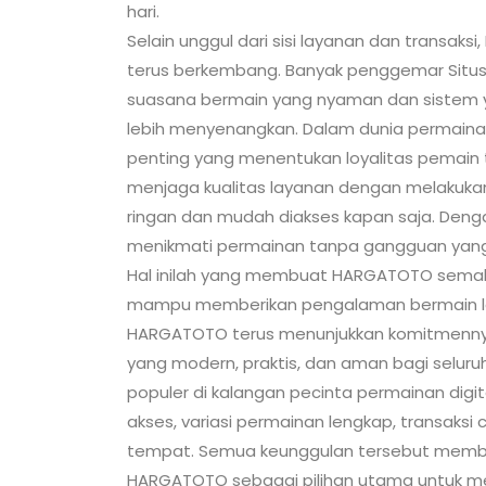
hari.
Selain unggul dari sisi layanan dan transak
terus berkembang. Banyak penggemar Situs T
suasana bermain yang nyaman dan sistem 
lebih menyenangkan. Dalam dunia permaina
penting yang menentukan loyalitas pemain
menjaga kualitas layanan dengan melakukan
ringan dan mudah diakses kapan saja. Deng
menikmati permainan tanpa gangguan yan
Hal inilah yang membuat HARGATOTO semakin
mampu memberikan pengalaman bermain lebi
HARGATOTO terus menunjukkan komitmenny
yang modern, praktis, dan aman bagi seluru
populer di kalangan pecinta permainan digi
akses, variasi permainan lengkap, transaksi
tempat. Semua keunggulan tersebut memb
HARGATOTO sebagai pilihan utama untuk men