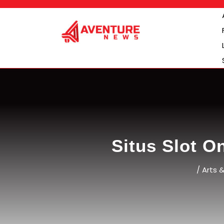
Skip
to
content
Situs Slot O
/
Arts 