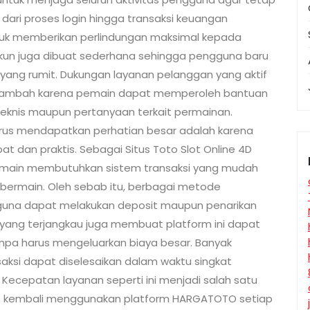
ari proses login hingga transaksi keuangan
ntuk memberikan perlindungan maksimal kepada
i akun juga dibuat sederhana sehingga pengguna baru
ang rumit. Dukungan layanan pelanggan yang aktif
ai tambah karena pemain dapat memperoleh bantuan
eknis maupun pertanyaan terkait permainan.
us mendapatkan perhatian besar adalah karena
at dan praktis. Sebagai Situs Toto Slot Online 4D
in membutuhkan sistem transaksi yang mudah
bermain. Oleh sebab itu, berbagai metode
guna dapat melakukan deposit maupun penarikan
yang terjangkau juga membuat platform ini dapat
anpa harus mengeluarkan biaya besar. Banyak
ksi dapat diselesaikan dalam waktu singkat
 Kecepatan layanan seperti ini menjadi salah satu
s kembali menggunakan platform HARGATOTO setiap