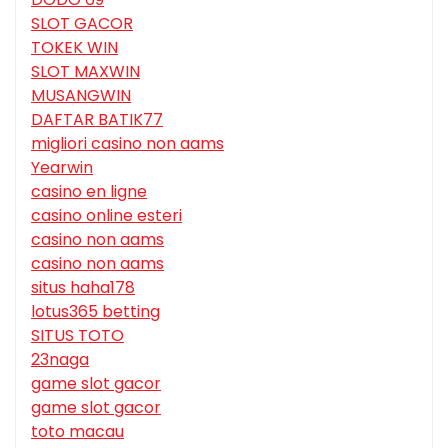
SLOT GACOR
TOKEK WIN
SLOT MAXWIN
MUSANGWIN
DAFTAR BATIK77
migliori casino non aams
Yearwin
casino en ligne
casino online esteri
casino non aams
casino non aams
situs haha178
lotus365 betting
SITUS TOTO
23naga
game slot gacor
game slot gacor
toto macau