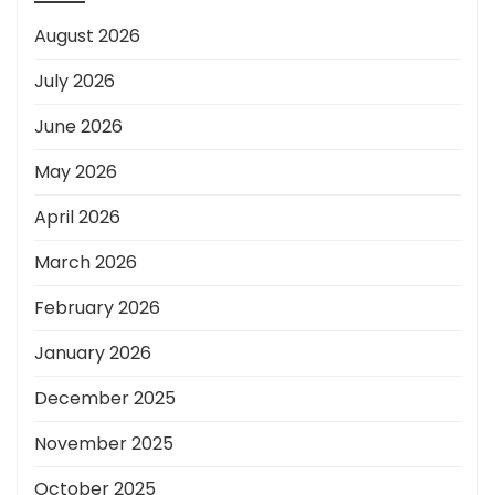
August 2026
July 2026
June 2026
May 2026
April 2026
March 2026
February 2026
January 2026
December 2025
November 2025
October 2025