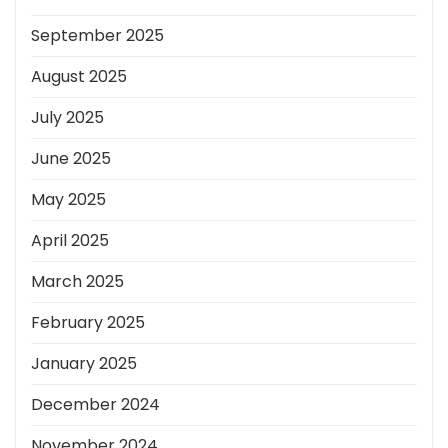
September 2025
August 2025
July 2025
June 2025
May 2025
April 2025
March 2025
February 2025
January 2025
December 2024
November 2024