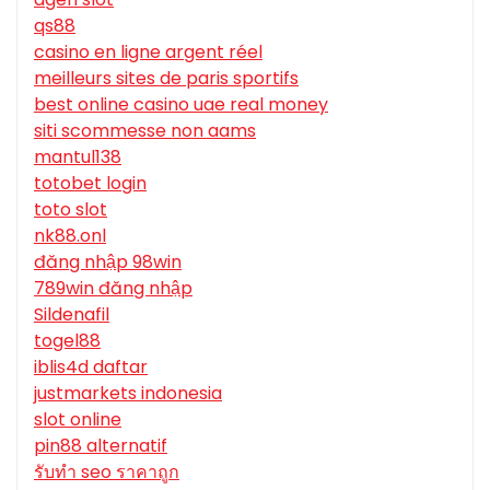
qs88
casino en ligne argent réel
meilleurs sites de paris sportifs
best online casino uae real money
siti scommesse non aams
mantul138
totobet login
toto slot
nk88.onl
đăng nhập 98win
789win đăng nhập
Sildenafil
togel88
iblis4d daftar
justmarkets indonesia
slot online
pin88 alternatif
รับทํา seo ราคาถูก