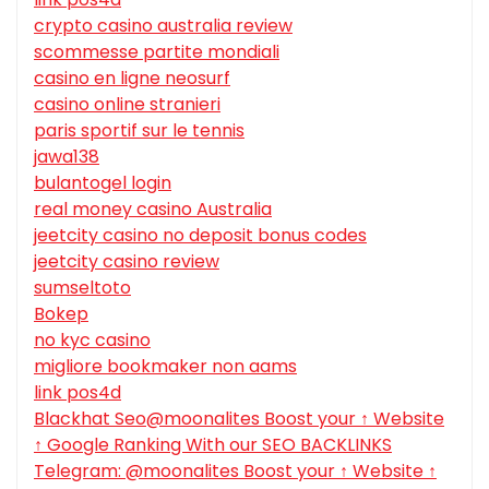
crypto casino australia review
scommesse partite mondiali
casino en ligne neosurf
casino online stranieri
paris sportif sur le tennis
jawa138
bulantogel login
real money casino Australia
jeetcity casino no deposit bonus codes
jeetcity casino review
sumseltoto
Bokep
no kyc casino
migliore bookmaker non aams
link pos4d
Blackhat Seo@moonalites Boost your ↑ Website
↑ Google Ranking With our SEO BACKLINKS
Telegram: @moonalites Boost your ↑ Website ↑