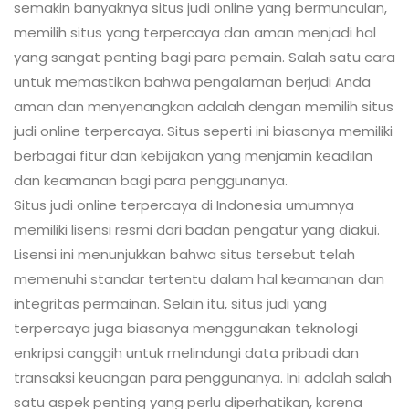
semakin banyaknya situs judi online yang bermunculan,
memilih situs yang terpercaya dan aman menjadi hal
yang sangat penting bagi para pemain. Salah satu cara
untuk memastikan bahwa pengalaman berjudi Anda
aman dan menyenangkan adalah dengan memilih situs
judi online terpercaya. Situs seperti ini biasanya memiliki
berbagai fitur dan kebijakan yang menjamin keadilan
dan keamanan bagi para penggunanya.
Situs judi online terpercaya di Indonesia umumnya
memiliki lisensi resmi dari badan pengatur yang diakui.
Lisensi ini menunjukkan bahwa situs tersebut telah
memenuhi standar tertentu dalam hal keamanan dan
integritas permainan. Selain itu, situs judi yang
terpercaya juga biasanya menggunakan teknologi
enkripsi canggih untuk melindungi data pribadi dan
transaksi keuangan para penggunanya. Ini adalah salah
satu aspek penting yang perlu diperhatikan, karena