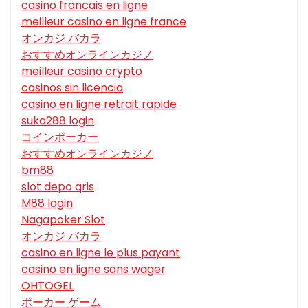
casino francais en ligne
meilleur casino en ligne france
オンカジ バカラ
おすすめオンラインカジノ
meilleur casino crypto
casinos sin licencia
casino en ligne retrait rapide
suka288 login
コインポーカー
おすすめオンラインカジノ
bm88
slot depo qris
M88 login
Nagapoker Slot
オンカジ バカラ
casino en ligne le plus payant
casino en ligne sans wager
OHTOGEL
ポーカー ゲーム