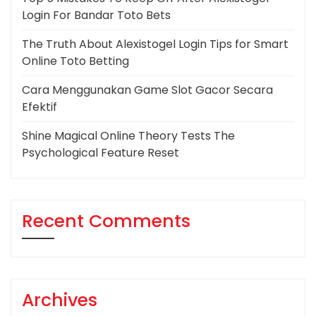
Login For Bandar Toto Bets
The Truth About Alexistogel Login Tips for Smart
Online Toto Betting
Cara Menggunakan Game Slot Gacor Secara
Efektif
Shine Magical Online Theory Tests The
Psychological Feature Reset
Recent Comments
Archives