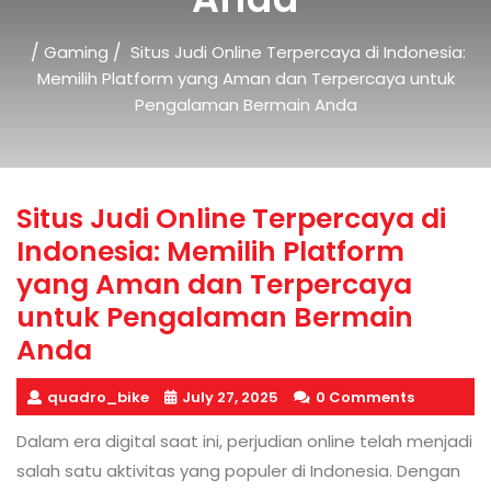
/
/
Gaming
Situs Judi Online Terpercaya di Indonesia:
Memilih Platform yang Aman dan Terpercaya untuk
Pengalaman Bermain Anda
Situs Judi Online Terpercaya di
Indonesia: Memilih Platform
yang Aman dan Terpercaya
untuk Pengalaman Bermain
Anda
quadro_bike
July 27, 2025
0 Comments
Dalam era digital saat ini, perjudian online telah menjadi
salah satu aktivitas yang populer di Indonesia. Dengan