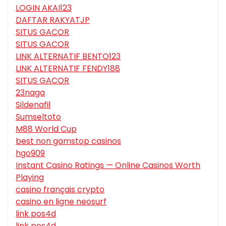
LOGIN AKAI123
DAFTAR RAKYATJP
SITUS GACOR
SITUS GACOR
LINK ALTERNATIF BENTO123
LINK ALTERNATIF FENDY188
SITUS GACOR
23naga
Sildenafil
Sumseltoto
M88 World Cup
best non gamstop casinos
hgo909
Instant Casino Ratings — Online Casinos Worth
Playing
casino français crypto
casino en ligne neosurf
link pos4d
link pos4d