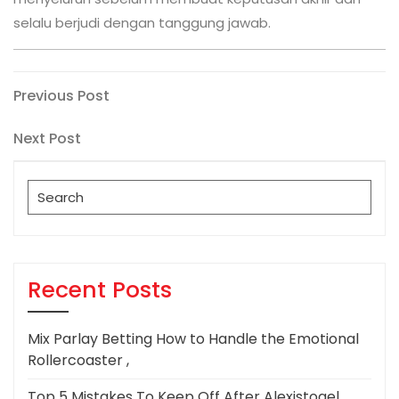
selalu berjudi dengan tanggung jawab.
Post
Previous
Previous Post
Post
navigation
Next
Next Post
Post
Search
for:
Recent Posts
Mix Parlay Betting How to Handle the Emotional
Rollercoaster ,
Top 5 Mistakes To Keep Off After Alexistogel