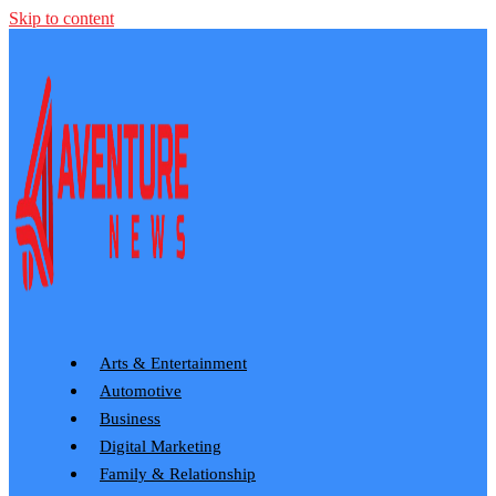
Skip to content
Arts & Entertainment
Automotive
Business
Digital Marketing
Family & Relationship