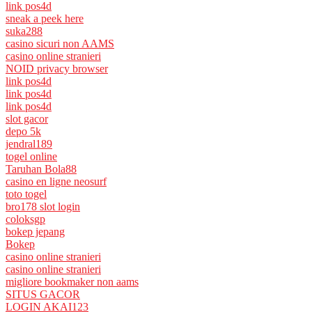
link pos4d
sneak a peek here
suka288
casino sicuri non AAMS
casino online stranieri
NOID privacy browser
link pos4d
link pos4d
link pos4d
slot gacor
depo 5k
jendral189
togel online
Taruhan Bola88
casino en ligne neosurf
toto togel
bro178 slot login
coloksgp
bokep jepang
Bokep
casino online stranieri
casino online stranieri
migliore bookmaker non aams
SITUS GACOR
LOGIN AKAI123