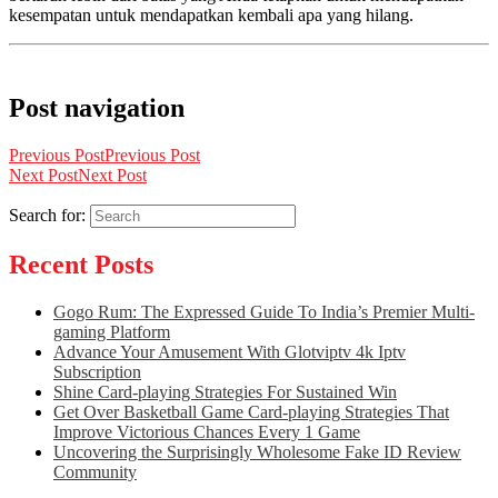
kesempatan untuk mendapatkan kembali apa yang hilang.
Post navigation
Previous Post
Previous Post
Next Post
Next Post
Search for:
Recent Posts
Gogo Rum: The Expressed Guide To India’s Premier Multi-
gaming Platform
Advance Your Amusement With Glotviptv 4k Iptv
Subscription
Shine Card-playing Strategies For Sustained Win
Get Over Basketball Game Card-playing Strategies That
Improve Victorious Chances Every 1 Game
Uncovering the Surprisingly Wholesome Fake ID Review
Community