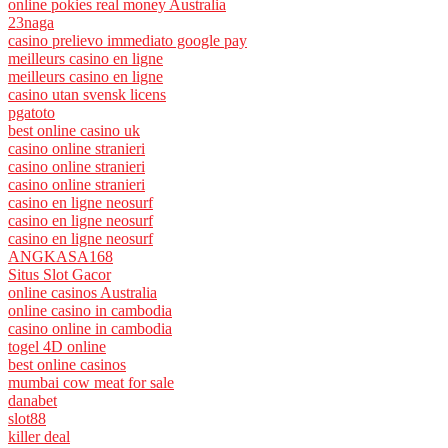
online pokies real money Australia
23naga
casino prelievo immediato google pay
meilleurs casino en ligne
meilleurs casino en ligne
casino utan svensk licens
pgatoto
best online casino uk
casino online stranieri
casino online stranieri
casino online stranieri
casino en ligne neosurf
casino en ligne neosurf
casino en ligne neosurf
ANGKASA168
Situs Slot Gacor
online casinos Australia
online casino in cambodia
casino online in cambodia
togel 4D online
best online casinos
mumbai cow meat for sale
danabet
slot88
killer deal