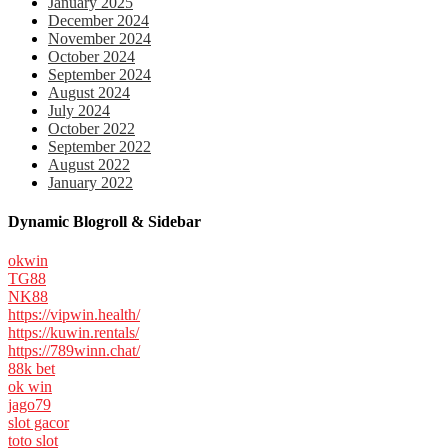
January 2025
December 2024
November 2024
October 2024
September 2024
August 2024
July 2024
October 2022
September 2022
August 2022
January 2022
Dynamic Blogroll & Sidebar
okwin
TG88
NK88
https://vipwin.health/
https://kuwin.rentals/
https://789winn.chat/
88k bet
ok win
jago79
slot gacor
toto slot