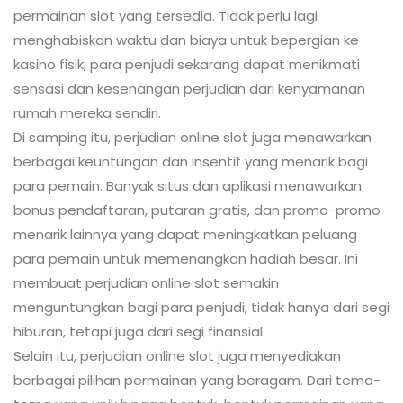
permainan slot yang tersedia. Tidak perlu lagi
menghabiskan waktu dan biaya untuk bepergian ke
kasino fisik, para penjudi sekarang dapat menikmati
sensasi dan kesenangan perjudian dari kenyamanan
rumah mereka sendiri.
Di samping itu, perjudian online slot juga menawarkan
berbagai keuntungan dan insentif yang menarik bagi
para pemain. Banyak situs dan aplikasi menawarkan
bonus pendaftaran, putaran gratis, dan promo-promo
menarik lainnya yang dapat meningkatkan peluang
para pemain untuk memenangkan hadiah besar. Ini
membuat perjudian online slot semakin
menguntungkan bagi para penjudi, tidak hanya dari segi
hiburan, tetapi juga dari segi finansial.
Selain itu, perjudian online slot juga menyediakan
berbagai pilihan permainan yang beragam. Dari tema-