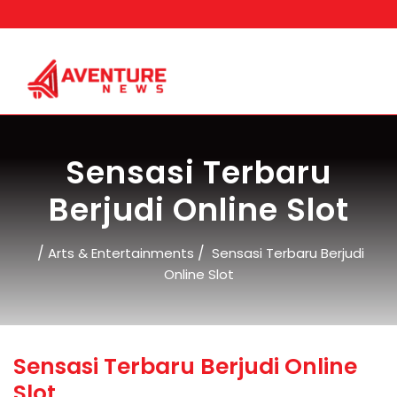
Skip
to
content
Sensasi Terbaru
Berjudi Online Slot
/
/
Arts & Entertainments
Sensasi Terbaru Berjudi
Online Slot
Sensasi Terbaru Berjudi Online
Slot