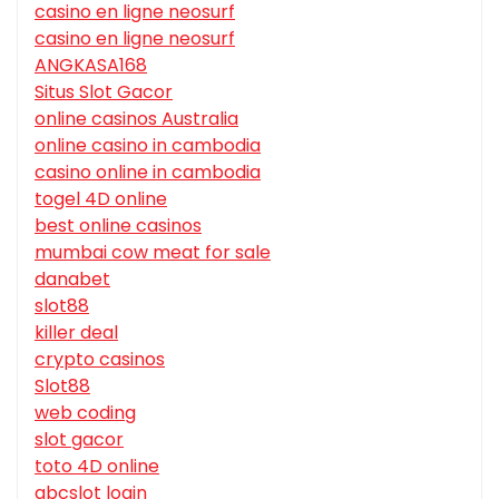
casino en ligne neosurf
casino en ligne neosurf
ANGKASA168
Situs Slot Gacor
online casinos Australia
online casino in cambodia
casino online in cambodia
togel 4D online
best online casinos
mumbai cow meat for sale
danabet
slot88
killer deal
crypto casinos
Slot88
web coding
slot gacor
toto 4D online
abcslot login