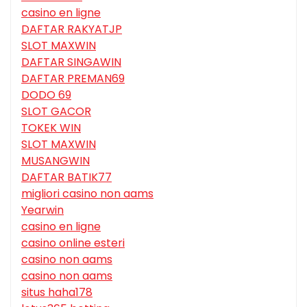
casino en ligne
DAFTAR RAKYATJP
SLOT MAXWIN
DAFTAR SINGAWIN
DAFTAR PREMAN69
DODO 69
SLOT GACOR
TOKEK WIN
SLOT MAXWIN
MUSANGWIN
DAFTAR BATIK77
migliori casino non aams
Yearwin
casino en ligne
casino online esteri
casino non aams
casino non aams
situs haha178