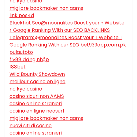
no kyc casino
migliore bookmaker non aams
link pos4d
Blackhat Seo@moonalites Boost your ↑ Website
↑ Google Ranking With our SEO BACKLINKS
Telegram: @moonalites Boost your ↑ Website ↑
Google Ranking With our SEO bet939app.com.pk
pulautoto
fly88 đăng nhập
188bet
Wild Bounty Showdown
meilleur casino en ligne
no kyc casino
casino sicuri non AAMS
casino online stranieri
casino en ligne neosurf
migliore bookmaker non aams
nuovi siti di casino
casino online stranieri