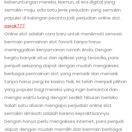
keberuntungan mereka. Namun, di era digital yang
semakin maju, ada satu jenis perjudian yang semakin
populer di kalangan pecinta judi: perjudian online slot.
perak777
.
Online slot adalah cara baru untuk menikmati sensasi
bermain permainan slot favorit tanpa harus
meninggalkan kenyamanan rumah Anda. Dengan
begitu banyak situs dan aplikasi yang tersedia, para
penjudi sekarang dapat dengan mudah mengakses
berbagai permainan slot yang menarik dan menarik
tanpa harus pergi ke kasino fisik. Ini telah menjadi pilihan
yang populer bagi mereka yang ingin bersantai dan
mengisi waktu luang dengan sedikit hiburan berisiko.
Salah satu alasan mengapa perjudian online slot
semakin diminati adalah karena kepraktisannya.
Dengan hanya perlu mengakses internet, para penjudi
dapat dengan mudah memilih dan bermain berbagai