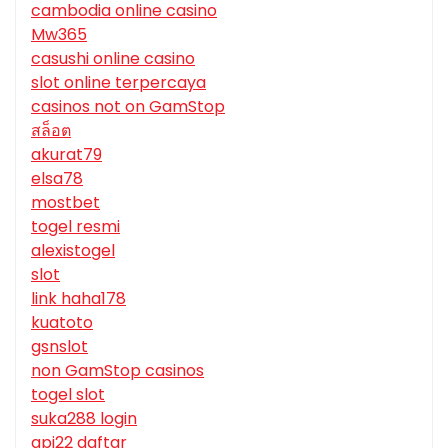
cambodia online casino
Mw365
casushi online casino
slot online terpercaya
casinos not on GamStop
สล็อต
akurat79
elsa78
mostbet
togel resmi
alexistogel
slot
link haha178
kuatoto
gsnslot
non GamStop casinos
togel slot
suka288 login
api22 daftar