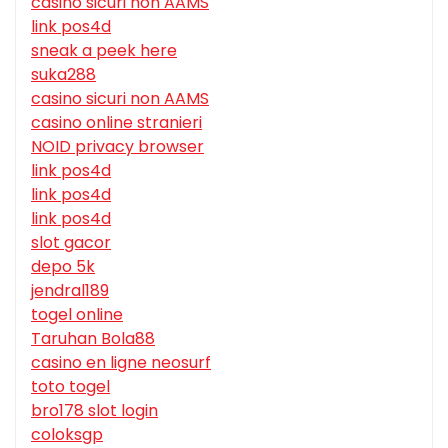
casino sicuri non AAMS
link pos4d
sneak a peek here
suka288
casino sicuri non AAMS
casino online stranieri
NOID privacy browser
link pos4d
link pos4d
link pos4d
slot gacor
depo 5k
jendral189
togel online
Taruhan Bola88
casino en ligne neosurf
toto togel
bro178 slot login
coloksgp