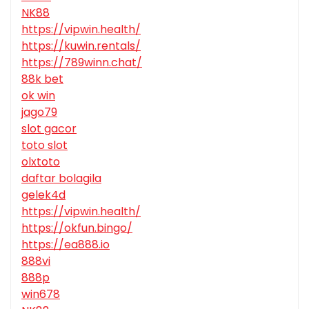
NK88
https://vipwin.health/
https://kuwin.rentals/
https://789winn.chat/
88k bet
ok win
jago79
slot gacor
toto slot
olxtoto
daftar bolagila
gelek4d
https://vipwin.health/
https://okfun.bingo/
https://ea888.io
888vi
888p
win678