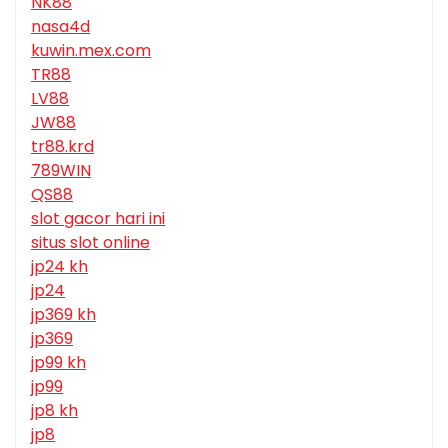
NK88
nasa4d
kuwin.mex.com
TR88
LV88
JW88
tr88.krd
789WIN
QS88
slot gacor hari ini
situs slot online
jp24 kh
jp24
jp369 kh
jp369
jp99 kh
jp99
jp8 kh
jp8