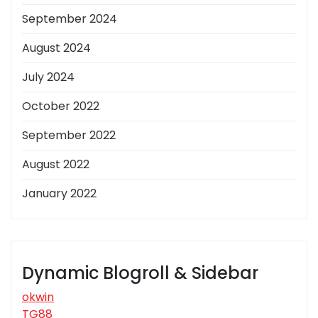
September 2024
August 2024
July 2024
October 2022
September 2022
August 2022
January 2022
Dynamic Blogroll & Sidebar
okwin
TG88