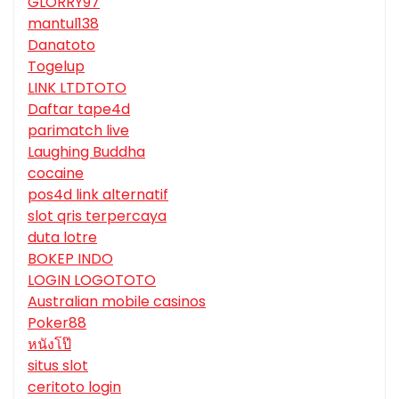
GLORRY97
mantul138
Danatoto
Togelup
LINK LTDTOTO
Daftar tape4d
parimatch live
Laughing Buddha
cocaine
pos4d link alternatif
slot qris terpercaya
duta lotre
BOKEP INDO
LOGIN LOGOTOTO
Australian mobile casinos
Poker88
หนังโป๊
situs slot
ceritoto login