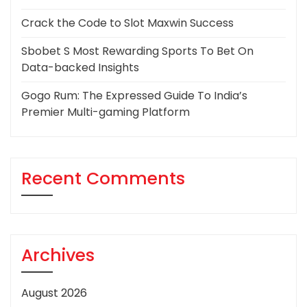
Crack the Code to Slot Maxwin Success
Sbobet S Most Rewarding Sports To Bet On
Data-backed Insights
Gogo Rum: The Expressed Guide To India’s
Premier Multi-gaming Platform
Recent Comments
Archives
August 2026