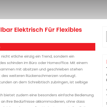
bar Elektrisch Für Flexibles
s
 nicht etliche einzig ein Trend, sondern ein
des schinden im Büro oder Homeoffice. Mit einem
zusammen mit absitzen und geschrieben stehen
rt des weiteren Rückenschmerzen vorbeugt.
tunden an dem Schreibtisch zubringen, ist selbige
sch bietet zudem eine besonders einfache Bedienung.
ei an Ihre Bedürfnisse akkommodieren, ohne dass