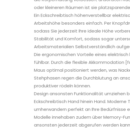
oder kleineren Räumen ist sie platzsparende
Ein Eckschreibtisch höhenverstellbar elektr
Arbeitshöhe besonders einfach. Per Knopfdru
sodass Sie jederzeit Ihre ideale Höhe vorbe
Stabilität und Komfort, sodass sogar unter
Arbeitsmaterialien Selbstverständlich aufge
Die ergonomischen Vorteile eines elektrisch 
fühlbar. Durch die flexible Akkommodation [
Maus optimal positioniert werden, was Nack
Stehphasen regen die Durchblutung an anso
produktiver rödeln können.
Design ansonsten Funktionalität umziehen b
Eckschreibtisch Hand hinein Hand. Moderne 
umherwandern perfekt an Ihre Bedürfnisse ei
Modelle innehaben zudem über Memory-Funk
ansonsten jederzeit abgerufen werden kann