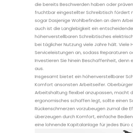
die bereits Beschwerden haben oder präven
fruchtbar eingestellter Schreibtisch fördert 
sogar Dasjenige Wohlbefinden an dem Arbei
auch ist die Langlebigkeit ein entscheidend
höhenverstellbaren Schreibtisches elektris
bei täglicher Nutzung viele Jahre hält. Viel
Serviceleistungen an, sodass Reparaturen ode
Investieren Sie hinein Beschaffenheit, denn
aus.
Insgesamt bietet ein höhenverstellbarer Schr
Komfort ansonsten Arbeitseifer. Oberbürgerme
Arbeitshaltung flexibel anzupassen, macht 
ergonomisches schaffen legt, sollte einen S
Rückenschmerzen vorzubeugen zumal die Effi
überzeugen durch Komfort, einfache Bedienu
eine lohnende Kapitalanlage für jedes Büro 