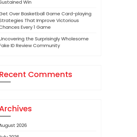
Sustained Win
Get Over Basketball Game Card-playing
Strategies That Improve Victorious
Chances Every 1 Game
Uncovering the Surprisingly Wholesome
Fake ID Review Community
Recent Comments
Archives
August 2026
July 2026