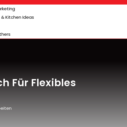
arketing
& Kitchen Ideas
thers
h Für Flexibles
beiten