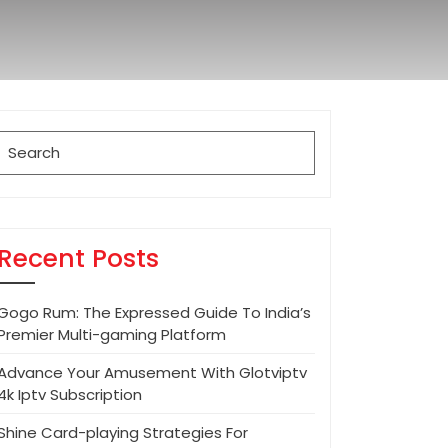
Search
for:
Recent Posts
Gogo Rum: The Expressed Guide To India’s
Premier Multi-gaming Platform
Advance Your Amusement With Glotviptv
4k Iptv Subscription
Shine Card-playing Strategies For