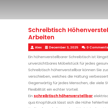
Schreibtisch Höhenverstell
Arbeiten
Alex
December 3, 2025
0 Comment
Ein höhenverstellbarer Schreibtisch ist längst
unverzichtbares Möbelstück für jedes gesun
Schreibtisch höhenverstellbar können Sie 
verschieben, welches die Haltung verbesse
Gegenwärtig für jedes Menschen, die viele S
Flexibilität ein echter Vorteil.
Ein
schreibtisch höhenverstellbar
elektri
qua Knopfdruck lässt sich die Höhe fehlerfr