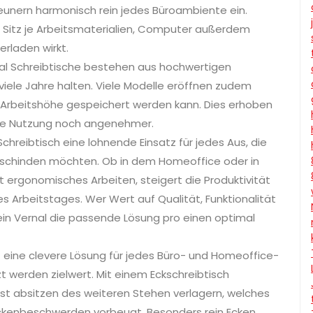
eunern harmonisch rein jedes Büroambiente ein.
d Sitz je Arbeitsmaterialien, Computer außerdem
erladen wirkt.
ernal Schreibtische bestehen aus hochwertigen
 viele Jahre halten. Viele Modelle eröffnen zudem
Arbeitshöhe gespeichert werden kann. Dies erhoben
e Nutzung noch angenehmer.
chreibtisch eine lohnende Einsatz für jedes Aus, die
t schinden möchten. Ob in dem Homeoffice oder in
t ergonomisches Arbeiten, steigert die Produktivität
s Arbeitstages. Wer Wert auf Qualität, Funktionalität
in Vernal die passende Lösung pro einen optimal
et eine clevere Lösung für jedes Büro- und Homeoffice-
t werden zielwert. Mit einem Eckschreibtisch
st absitzen des weiteren Stehen verlagern, welches
ckenbeschwerden vorbeugt. Besonders rein Ecken