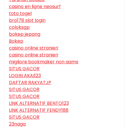
casino en ligne neosurf
toto togel
bro178 slot login
coloksgp
bokep jepang
Bokep
casino online stranieri
casino online stranieri
migliore bookmaker non aams
SITUS GACOR
LOGIN AKAI123
DAFTAR RAKYATJP
SITUS GACOR
SITUS GACOR
LINK ALTERNATIF BENTO123
LINK ALTERNATIF FENDY188
SITUS GACOR
23naga