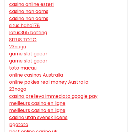
casino online esteri
casino non aams
casino non aams
situs haha178
lotus365 betting
SITUS TOTO
23naga
game slot gacor
game slot gacor
toto macau
online casinos Australia
online pokies real money Australia
23naga
casino prelievo immediato google pay
meilleurs casino en ligne
meilleurs casino en ligne
casino utan svensk licens
pgatoto
best online casino uk