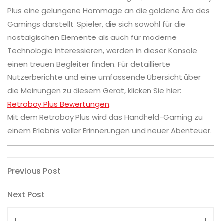
Plus eine gelungene Hommage an die goldene Ära des
Gamings darstellt. Spieler, die sich sowohl für die
nostalgischen Elemente als auch für moderne
Technologie interessieren, werden in dieser Konsole
einen treuen Begleiter finden. Für detaillierte
Nutzerberichte und eine umfassende Übersicht über
die Meinungen zu diesem Gerät, klicken Sie hier:
Retroboy Plus Bewertungen
.
Mit dem Retroboy Plus wird das Handheld-Gaming zu
einem Erlebnis voller Erinnerungen und neuer Abenteuer.
Post
Previous
Previous Post
Post
navigation
Next
Next Post
Post