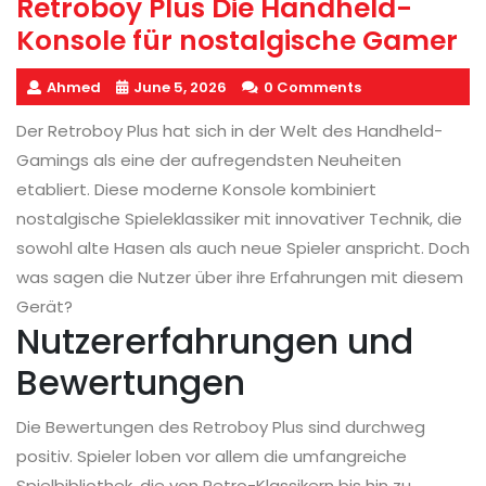
Retroboy Plus Die Handheld-
Konsole für nostalgische Gamer
Ahmed
June 5, 2026
0 Comments
Der Retroboy Plus hat sich in der Welt des Handheld-
Gamings als eine der aufregendsten Neuheiten
etabliert. Diese moderne Konsole kombiniert
nostalgische Spieleklassiker mit innovativer Technik, die
sowohl alte Hasen als auch neue Spieler anspricht. Doch
was sagen die Nutzer über ihre Erfahrungen mit diesem
Gerät?
Nutzererfahrungen und
Bewertungen
Die Bewertungen des Retroboy Plus sind durchweg
positiv. Spieler loben vor allem die umfangreiche
Spielbibliothek, die von Retro-Klassikern bis hin zu