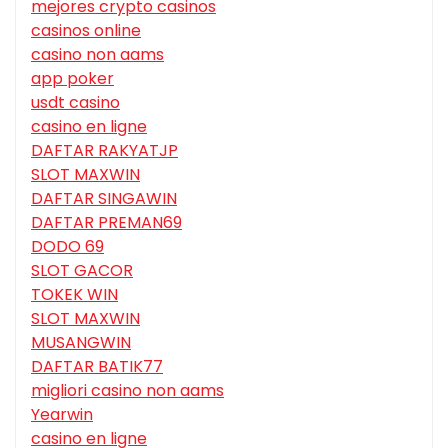
mejores crypto casinos
casinos online
casino non aams
app poker
usdt casino
casino en ligne
DAFTAR RAKYATJP
SLOT MAXWIN
DAFTAR SINGAWIN
DAFTAR PREMAN69
DODO 69
SLOT GACOR
TOKEK WIN
SLOT MAXWIN
MUSANGWIN
DAFTAR BATIK77
migliori casino non aams
Yearwin
casino en ligne