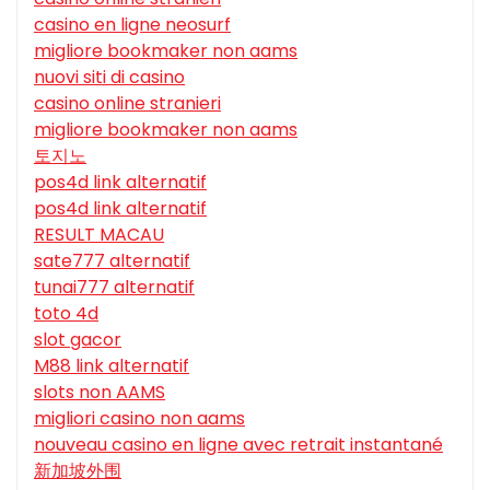
casino en ligne neosurf
migliore bookmaker non aams
nuovi siti di casino
casino online stranieri
migliore bookmaker non aams
토지노
pos4d link alternatif
pos4d link alternatif
RESULT MACAU
sate777 alternatif
tunai777 alternatif
toto 4d
slot gacor
M88 link alternatif
slots non AAMS
migliori casino non aams
nouveau casino en ligne avec retrait instantané
新加坡外围