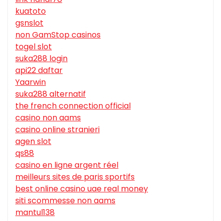
kuatoto
gsnslot
non GamStop casinos
togel slot
suka288 login
api22 daftar
Yaarwin
suka288 alternatif
the french connection official
casino non aams
casino online stranieri
agen slot
qs88
casino en ligne argent réel
meilleurs sites de paris sportifs
best online casino uae real money
siti scommesse non aams
mantul138