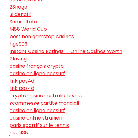
23naga
Sildenafil
Sumseltoto
M88 World Cup
best non gamstop casinos
hgo909
Instant Casino Ratings — Online Casinos Worth
Playing
casino français crypto
casino en ligne neosurf
link pos4d
link pos4d
crypto casino australia review
scommesse partite mondiali
casino en ligne neosurf
casino online stranieri
paris sportif sur le tennis
jawa138