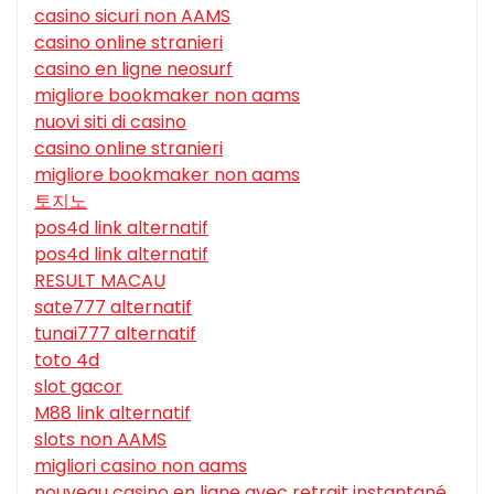
casino sicuri non AAMS
casino online stranieri
casino en ligne neosurf
migliore bookmaker non aams
nuovi siti di casino
casino online stranieri
migliore bookmaker non aams
토지노
pos4d link alternatif
pos4d link alternatif
RESULT MACAU
sate777 alternatif
tunai777 alternatif
toto 4d
slot gacor
M88 link alternatif
slots non AAMS
migliori casino non aams
nouveau casino en ligne avec retrait instantané