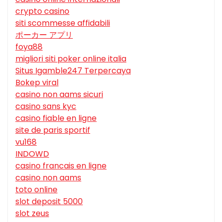
crypto casino
siti scommesse affidabili
ポーカー アプリ
foya88
migliori siti poker online italia
Situs Igamble247 Terpercaya
Bokep viral
casino non aams sicuri
casino sans kyc
casino fiable en ligne
site de paris sportif
vu168
INDOWD
casino francais en ligne
casino non aams
toto online
slot deposit 5000
slot zeus