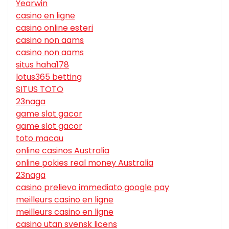
Yearwin
casino en ligne
casino online esteri
casino non aams
casino non aams
situs haha178
lotus365 betting
SITUS TOTO
23naga
game slot gacor
game slot gacor
toto macau
online casinos Australia
online pokies real money Australia
23naga
casino prelievo immediato google pay
meilleurs casino en ligne
meilleurs casino en ligne
casino utan svensk licens