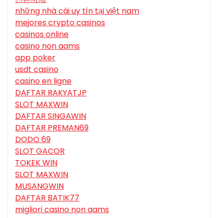
những nhà cái uy tín tại việt nam
mejores crypto casinos
casinos online
casino non aams
app poker
usdt casino
casino en ligne
DAFTAR RAKYATJP
SLOT MAXWIN
DAFTAR SINGAWIN
DAFTAR PREMAN69
DODO 69
SLOT GACOR
TOKEK WIN
SLOT MAXWIN
MUSANGWIN
DAFTAR BATIK77
migliori casino non aams