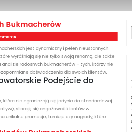
ch Bukmacherów
mments
acherskich jest dynamiczny i pełen nieustannych
tóre wyróżniają się nie tylko swoją renomą, ale także
 analizie radosnych bukmacherów – tych, którzy nie
niezapomniane doświadczenia dla swoich klientów.
owatorskie Podejście do
, które nie ograniczają się jedynie do standardowej
jatywę, starają się angażować klientów w
a unikalne promocje, turnieje czy nagrody, które