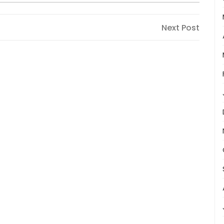
Next
Next Post
Post