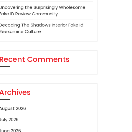
Uncovering the Surprisingly Wholesome
Fake ID Review Community
Decoding The Shadows Interior Fake Id
Reexamine Culture
Recent Comments
Archives
August 2026
July 2026
June 2026