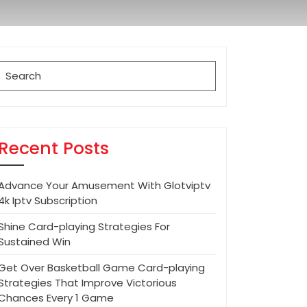
Search
for:
Recent Posts
Advance Your Amusement With Glotviptv
4k Iptv Subscription
Shine Card-playing Strategies For
Sustained Win
Get Over Basketball Game Card-playing
Strategies That Improve Victorious
Chances Every 1 Game