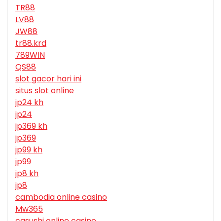
TR88
LV88
JW88
tr88.krd
789WIN
QS88
slot gacor hari ini
situs slot online
jp24 kh
jp24
jp369 kh
jp369
jp99 kh
jp99
jp8 kh
jp8
cambodia online casino
Mw365
casushi online casino