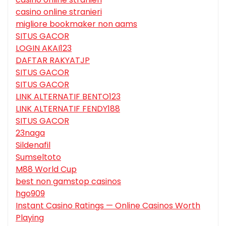
casino online stranieri
migliore bookmaker non aams
SITUS GACOR
LOGIN AKAI123
DAFTAR RAKYATJP
SITUS GACOR
SITUS GACOR
LINK ALTERNATIF BENTO123
LINK ALTERNATIF FENDY188
SITUS GACOR
23naga
Sildenafil
Sumseltoto
M88 World Cup
best non gamstop casinos
hgo909
Instant Casino Ratings — Online Casinos Worth
Playing