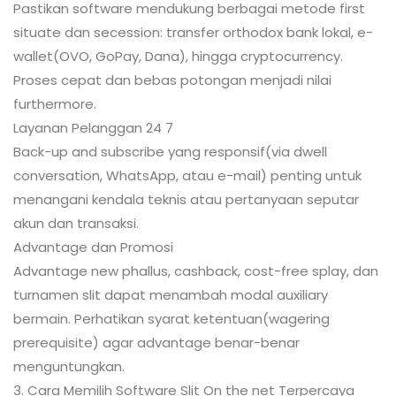
Pastikan software mendukung berbagai metode first
situate dan secession: transfer orthodox bank lokal, e-
wallet(OVO, GoPay, Dana), hingga cryptocurrency.
Proses cepat dan bebas potongan menjadi nilai
furthermore.
Layanan Pelanggan 24 7
Back-up and subscribe yang responsif(via dwell
conversation, WhatsApp, atau e-mail) penting untuk
menangani kendala teknis atau pertanyaan seputar
akun dan transaksi.
Advantage dan Promosi
Advantage new phallus, cashback, cost-free splay, dan
turnamen slit dapat menambah modal auxiliary
bermain. Perhatikan syarat ketentuan(wagering
prerequisite) agar advantage benar-benar
menguntungkan.
3. Cara Memilih Software Slit On the net Terpercaya