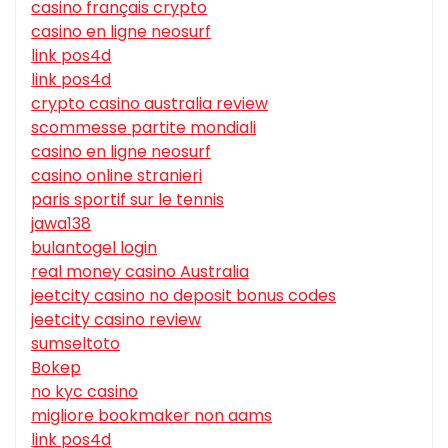
casino français crypto
casino en ligne neosurf
link pos4d
link pos4d
crypto casino australia review
scommesse partite mondiali
casino en ligne neosurf
casino online stranieri
paris sportif sur le tennis
jawa138
bulantogel login
real money casino Australia
jeetcity casino no deposit bonus codes
jeetcity casino review
sumseltoto
Bokep
no kyc casino
migliore bookmaker non aams
link pos4d