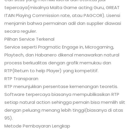
tepercaya(misalnya Malta Game acting Guru, GREAT
ITAIN Playing Commission rate, atau PAGCOR). Lisensi
menjamin bahwa permainan adil dan supplier diawasi
secara reguler.
Pilihan Service Terkenal
Service seperti Pragmatic Engage in, Microgaming,
Playtech, dan Habanero dikenal menawarkan natural
process berkualitas dengan grafik memukau dan
RTP(Return to help Player) yang kompetitif.
RTP Transparan
RTP menunjukkan persentase kemenangan teoretis.
Software terpercaya biasanya mempublikasikan RTP
setiap natural action sehingga pemain bisa memilih slit
dengan peluang menang lebih tinggi(biasanya di atas
95).
Metode Pembayaran Lengkap