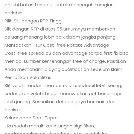
patuhi batas tersebut untuk mencegah kerugian
berlebih.
Pilih Slit dengan RTP Tinggi
Slit dengan RTP di atas 96 umumnya memberikan
peluang menang lebih baik dalam jangka panjang.
Manfaatkan Fitur Cost-free Rotate Advantage
Cost-free spread ou dan advantage tanpa first fix bisa
menjadi sumber kemenangan free of charge. Pastikan
Anda memahami playing qualification sebelum klaim.
Perhatikan Volatilitas
Slit volatil rendah memberi victories kecil lebih sering,
sedangkan volatil tinggi menawarkan pot besar tapi
lebih jarang. Sesuaikan dengan gaya bermain dan
bankroll.
Keluar pada Saat Tepat
Jika sudah meraih keuntungan signifikan,
pertimbangkan untuk berhenti atau pindah ke