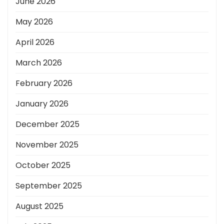
June 2026
May 2026
April 2026
March 2026
February 2026
January 2026
December 2025
November 2025
October 2025
September 2025
August 2025