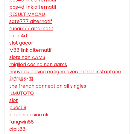
pos4d link alternatif
RESULT MACAU
sate777 alternatif
tunai777 alternatif
toto 4d
slot gacor
M88 link alternatif
slots non AAMS
migliori casino non aams
nouveau casino en ligne avec retrait instantané
新加坡外围
the french connection all singles
ILMUTOTO
slot
puas69
bitcoin casino uk
fangwin88
cipit88