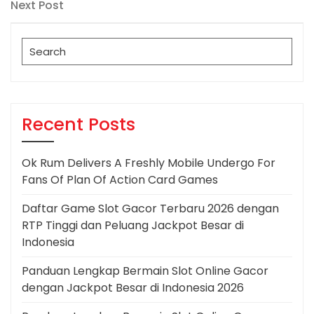
navigation
Next
Next Post
Post
Search
for:
Recent Posts
Ok Rum Delivers A Freshly Mobile Undergo For
Fans Of Plan Of Action Card Games
Daftar Game Slot Gacor Terbaru 2026 dengan
RTP Tinggi dan Peluang Jackpot Besar di
Indonesia
Panduan Lengkap Bermain Slot Online Gacor
dengan Jackpot Besar di Indonesia 2026