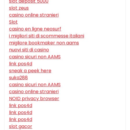
slot deposit 5000
slot zeus
casino online stranieri
Slot
casino en ligne neosurf
i migliori siti di scommesse italiani
migliore bookmaker non aams
nuovi siti di casino
casino sicuri non AAMS
link pos4d
sneak a peek here
suka288
casino sicuri non AAMS
casino online stranieri
NOID privacy browser
link pos4d
link pos4d
link pos4d
slot gacor