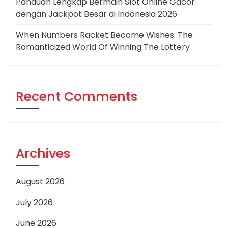
Panduan Lengkap Bermain Slot Online Gacor
dengan Jackpot Besar di Indonesia 2026
When Numbers Racket Become Wishes: The
Romanticized World Of Winning The Lottery
Recent Comments
Archives
August 2026
July 2026
June 2026