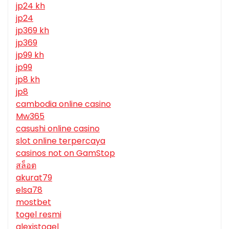
jp24 kh
jp24
jp369 kh
jp369
jp99 kh
jp99
jp8 kh
jp8
cambodia online casino
Mw365
casushi online casino
slot online terpercaya
casinos not on GamStop
สล็อต
akurat79
elsa78
mostbet
togel resmi
alexistogel