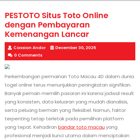
PESTOTO Situs Toto Online
dengan Pembayaran
Kemenangan Lancar
Cassian Andor
December 30, 2025
0 Comments
Perkembangan permainan Toto Macau 4D dalam dunia
togel online terus menunjukkan peningkatan signifikan.
Banyak pemain memilih pasaran ini karena jadwal result
yang konsisten, data keluaran yang mudah dianalisis,
serta peluang bermain yang fleksibel. Namun, faktor
terpenting tetap terletak pada pemilihan platform
yang tepat. Kehadiran
bandar toto macau
yang
profesional menjadi kunci utama dalam menciptakan