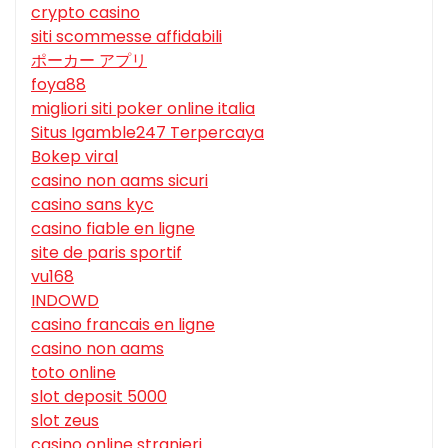
crypto casino
siti scommesse affidabili
ポーカー アプリ
foya88
migliori siti poker online italia
Situs Igamble247 Terpercaya
Bokep viral
casino non aams sicuri
casino sans kyc
casino fiable en ligne
site de paris sportif
vu168
INDOWD
casino francais en ligne
casino non aams
toto online
slot deposit 5000
slot zeus
casino online stranieri