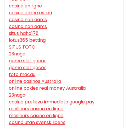
casino en ligne
casino online esteri
casino non aams
casino non aams
situs haha178
lotus365 betting
SITUS TOTO
23naga
game slot gacor
game slot gacor
toto macau
online casinos Australia
online pokies real money Australia
23naga
casino prelievo immediato google pay
meilleurs casino en ligne
meilleurs casino en ligne
casino utan svensk licens