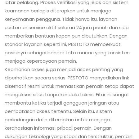
latar belakang. Proses verifikasi yang jelas dan sistem
keamanan berlapis diterapkan untuk menjaga
kenyamanan pengguna. Tidak hanya itu, layanan
customer service aktif selama 24 jam penuh dan siap
memberikan bantuan kapan pun dibutuhkan. Dengan
standar layanan seperti ini, PESTOTO memperkuat
posisinya sebagai bandar toto macau yang konsisten
menjaga kepercayaan pemain.
Keamanan akses juga menjadi aspek penting yang
diperhatikan secara serius. PESTOTO menyediakan link
alternatif resmi untuk memastikan pemain tetap dapat
mengakses situs tanpa kendala teknis. Fitur ini sangat
membantu ketika terjadi gangguan jaringan atau
pembatasan akses tertentu. Selain itu, sistem
perlindungan data diterapkan untuk menjaga
kerahasiaan informasi pribadi pemain. Dengan
dukungan teknologi yang stabil dan terstruktur, pemain