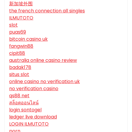
新加坡外围
the french connection all singles
ILMUTOTO
slot
puas69
bitcoin casino uk
fangwin88
cipit88
australia online casino review
badak178
situs slot
online casino no verification uk
no verification casino
qs88 net
สล็อตออนไลน์
login sontogel
ledger live download
LOGIN ILMUTOTO
porn