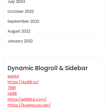
July 2024
October 2022
September 2022
August 2022
January 2022
Dynamic Blogroll & Sidebar
sisil4d
https://kp88.to/
789f
nk88
https:/qs888.it.com/
https://kuwincom.net/