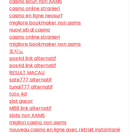
casino sicuri non AAMS
casino online stranieri
casino en ligne neosurf
migliore bookmaker non aams
nuovi siti di casino
casino online stranieri
migliore bookmaker non aams
토지노
pos4d link alternatif
pos4d link alternatif
RESULT MACAU
sate777 alternatif
tunai777 alternatif
toto 4d
slot gacor
M88 link alternatif
slots non AAMS
migliori casino non aams
nouveau casino en ligne avec retrait instantané