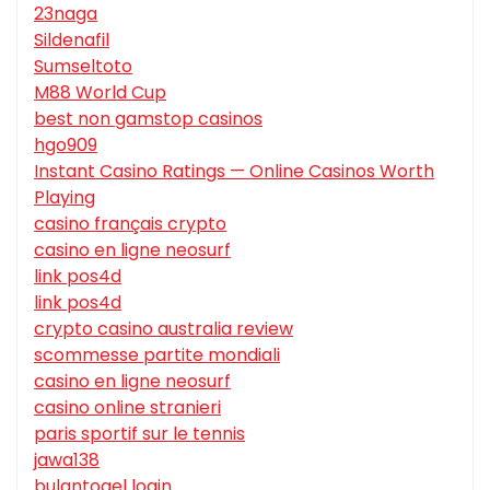
23naga
Sildenafil
Sumseltoto
M88 World Cup
best non gamstop casinos
hgo909
Instant Casino Ratings — Online Casinos Worth
Playing
casino français crypto
casino en ligne neosurf
link pos4d
link pos4d
crypto casino australia review
scommesse partite mondiali
casino en ligne neosurf
casino online stranieri
paris sportif sur le tennis
jawa138
bulantogel login