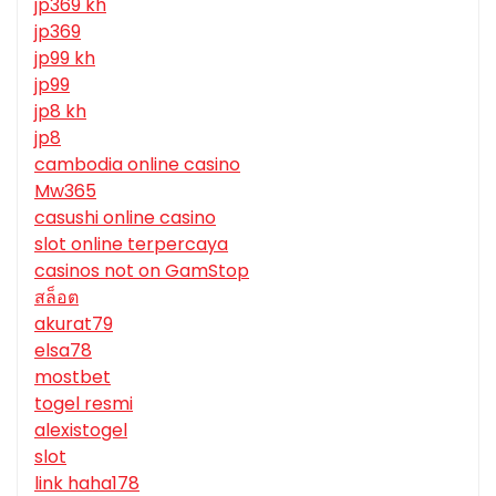
jp369 kh
jp369
jp99 kh
jp99
jp8 kh
jp8
cambodia online casino
Mw365
casushi online casino
slot online terpercaya
casinos not on GamStop
สล็อต
akurat79
elsa78
mostbet
togel resmi
alexistogel
slot
link haha178