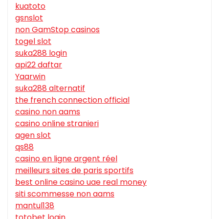
kuatoto
gsnslot
non GamStop casinos
togel slot
suka288 login
api22 daftar
Yaarwin
suka288 alternatif
the french connection official
casino non aams
casino online stranieri
agen slot
qs88
casino en ligne argent réel
meilleurs sites de paris sportifs
best online casino uae real money
siti scommesse non aams
mantul138
totobet login