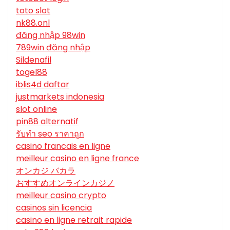
toto slot
nk88.onl
đăng nhập 98win
789win đăng nhập
Sildenafil
togel88
iblis4d daftar
justmarkets indonesia
slot online
pin88 alternatif
รับทํา seo ราคาถูก
casino francais en ligne
meilleur casino en ligne france
オンカジ バカラ
おすすめオンラインカジノ
meilleur casino crypto
casinos sin licencia
casino en ligne retrait rapide