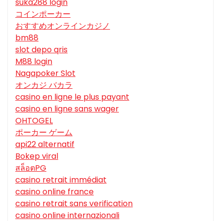
suka288 login
コインポーカー
おすすめオンラインカジノ
bm88
slot depo qris
M88 login
Nagapoker Slot
オンカジ バカラ
casino en ligne le plus payant
casino en ligne sans wager
OHTOGEL
ポーカー ゲーム
api22 alternatif
Bokep viral
สล็อตPG
casino retrait immédiat
casino online france
casino retrait sans verification
casino online internazionali