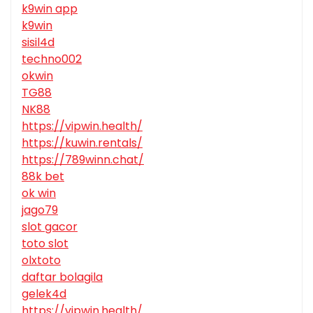
k9win app
k9win
sisil4d
techno002
okwin
TG88
NK88
https://vipwin.health/
https://kuwin.rentals/
https://789winn.chat/
88k bet
ok win
jago79
slot gacor
toto slot
olxtoto
daftar bolagila
gelek4d
https://vipwin.health/