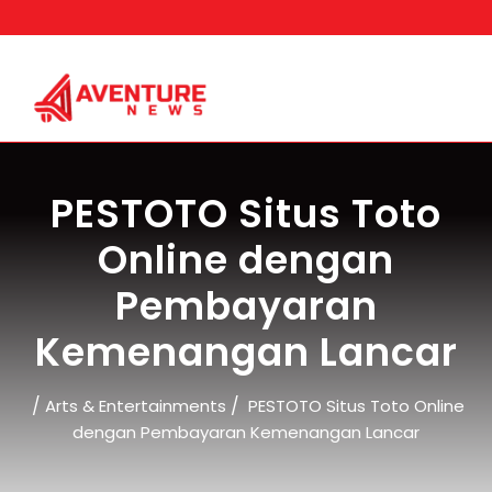
Skip
to
content
PESTOTO Situs Toto
Online dengan
Pembayaran
Kemenangan Lancar
/
/
Arts & Entertainments
PESTOTO Situs Toto Online
dengan Pembayaran Kemenangan Lancar