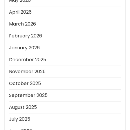
May 2026
April 2026
March 2026
February 2026
January 2026
December 2025
November 2025
October 2025
September 2025
August 2025
July 2025