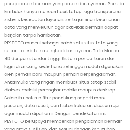
pengalaman bermain yang aman dan nyaman. Pemain
kini tidak hanya mencari hasil, tetapi juga transparansi
sistem, kecepatan layanan, serta jaminan keamanan
data yang menyeluruh agar aktivitas bermain dapat
berjalan tanpa hambatan.
PESTOTO muncul sebagai salah satu situs toto yang
secara konsisten menghadirkan layanan Toto Macau
4D dengan standar tinggi. Sistem pendaftaran dan
login dirancang sederhana sehingga mudah digunakan
oleh pemain baru maupun pemain berpengalaman.
Antarmuka yang ringan membuat situs tetap stabil
diakses melalui perangkat mobile maupun desktop.
Selain itu, seluruh fitur pendukung seperti menu
pasaran, data result, dan histori keluaran disusun rapi
agar mudah dipahami. Dengan pendekatan ini,
PESTOTO berupaya memberikan pengalaman bermain
yang praktis, efisien, dan sesuai dengan kebutuhan