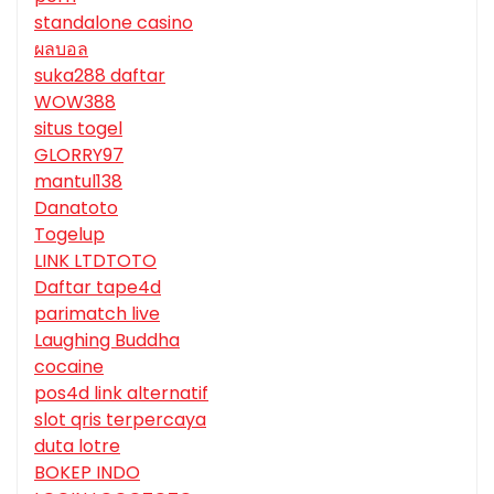
standalone casino
ผลบอล
suka288 daftar
WOW388
situs togel
GLORRY97
mantul138
Danatoto
Togelup
LINK LTDTOTO
Daftar tape4d
parimatch live
Laughing Buddha
cocaine
pos4d link alternatif
slot qris terpercaya
duta lotre
BOKEP INDO