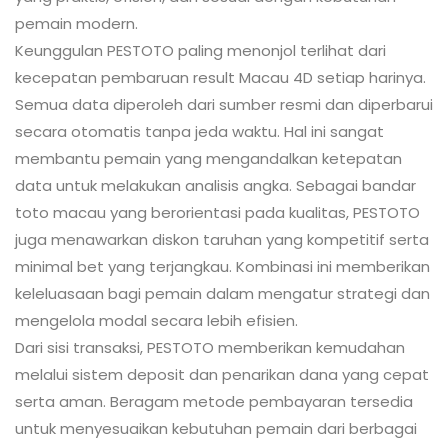
pemain modern.
Keunggulan PESTOTO paling menonjol terlihat dari
kecepatan pembaruan result Macau 4D setiap harinya.
Semua data diperoleh dari sumber resmi dan diperbarui
secara otomatis tanpa jeda waktu. Hal ini sangat
membantu pemain yang mengandalkan ketepatan
data untuk melakukan analisis angka. Sebagai bandar
toto macau yang berorientasi pada kualitas, PESTOTO
juga menawarkan diskon taruhan yang kompetitif serta
minimal bet yang terjangkau. Kombinasi ini memberikan
keleluasaan bagi pemain dalam mengatur strategi dan
mengelola modal secara lebih efisien.
Dari sisi transaksi, PESTOTO memberikan kemudahan
melalui sistem deposit dan penarikan dana yang cepat
serta aman. Beragam metode pembayaran tersedia
untuk menyesuaikan kebutuhan pemain dari berbagai