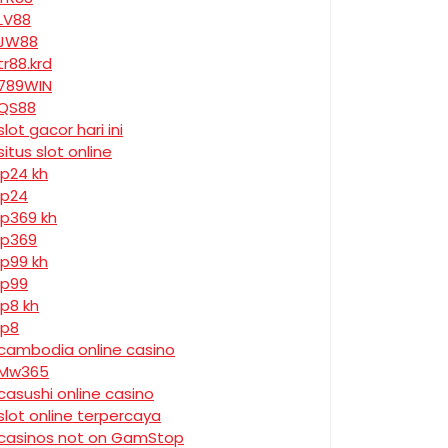
LV88
JW88
tr88.krd
789WIN
QS88
slot gacor hari ini
situs slot online
jp24 kh
jp24
jp369 kh
jp369
jp99 kh
jp99
jp8 kh
jp8
cambodia online casino
Mw365
casushi online casino
slot online terpercaya
casinos not on GamStop