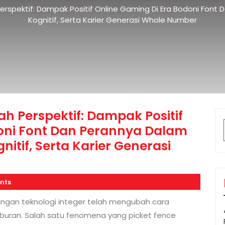
spektif: Dampak Positif Online Gaming Di Era Bodoni Font
Kognitif, Serta Karier Generasi Whole Number
 Perspektif: Dampak Positif
doni Font Dan Perannya Dalam
itif, Serta Karier Generasi
nts
ngan teknologi integer telah mengubah cara
hiburan. Salah satu fenomena yang picket fence