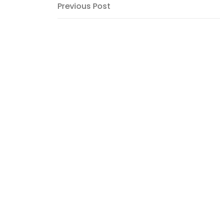
Post
Previous
Previous Post
Post
navigation