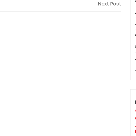
Next
Next Post
Post