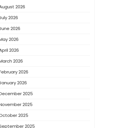
August 2026
July 2026
June 2026
May 2026
April 2026
March 2026
February 2026
January 2026
December 2025
November 2025
October 2025
September 2025