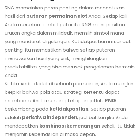
RNG memainkan peran penting dalam menentukan
hasil dari
putaran permainan slot
Anda. Setiap kali
Anda menekan tombol putar itu, RNG menghasilkan
urutan angka dalam milidetik, memilih simbol mana
yang mendarat di gulungan. Ketidakpastian ini sangat
penting; itu memastikan bahwa setiap putaran
menawarkan hasil yang unik, menghilangkan
prediktabilitas yang bisa merusak pengalaman bermain
Anda.
Ketika Anda duduk di sebuah permainan, Anda mungkin
berpikir bahwa pola atau strategi tertentu dapat
membantu Anda menang, tetapi ingatlah:
RNG
berkembang pada
ketidakpastian
. Setiap putaran
adalah
peristiwa independen
, jadi bahkan jika Anda
mendapatkan
kombinasi kemenangan
sekali, itu tidak
menjamin keberhasilan di masa depan.