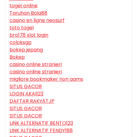
togel online
Taruhan Bola88
casino en ligne neosurf
toto togel
bro178 slot login
coloksgp
bokep jepang
Bokep
casino online stranieri
casino online stranieri
migliore bookmaker non aams
SITUS GACOR
LOGIN AKAI123
DAFTAR RAKYATJP
SITUS GACOR
SITUS GACOR
LINK ALTERNATIF BENTO123
LINK ALTERNATIF FENDY188