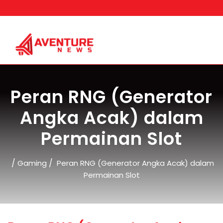
Skip
to
content
Peran RNG (Generator
Angka Acak) dalam
Permainan Slot
/
/
Gaming
Peran RNG (Generator Angka Acak) dalam
Permainan Slot