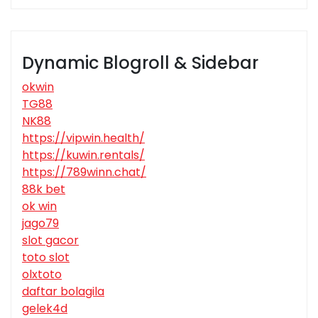
Dynamic Blogroll & Sidebar
okwin
TG88
NK88
https://vipwin.health/
https://kuwin.rentals/
https://789winn.chat/
88k bet
ok win
jago79
slot gacor
toto slot
olxtoto
daftar bolagila
gelek4d