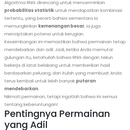
Algoritma RNG dirancang untuk mencerminkan
probabilitas statistik
untuk mendapatkan kombinasi
tertentu, yang berarti bahwa sementara ia
memungkinkan
kemenangan besar
, ia juga
menciptakan potensi untuk kerugian.
Keseimbangan ini memastikan bahwa permainan tetap
mendebarkan dan adil. Jadi, ketika Anda memutar
gulungan itu, ketahuilah bahwa RNG dengan tekun
bekerja di latar belakang untuk memberikan hasil
berdasarkan peluang, dan itulah yang membuat Anda
terus kembali untuk lebih banyak
putaran
mendebarkan
.
Nikmati permainan, tetapi ingatlah bahwa ini semua
tentang keberuntungan!
Pentingnya Permainan
yang Adil