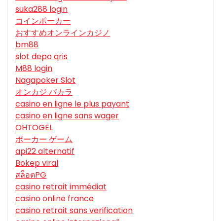
suka288 login
コインポーカー
おすすめオンラインカジノ
bm88
slot depo qris
M88 login
Nagapoker Slot
オンカジ バカラ
casino en ligne le plus payant
casino en ligne sans wager
OHTOGEL
ポーカー ゲーム
api22 alternatif
Bokep viral
สล็อตPG
casino retrait immédiat
casino online france
casino retrait sans verification