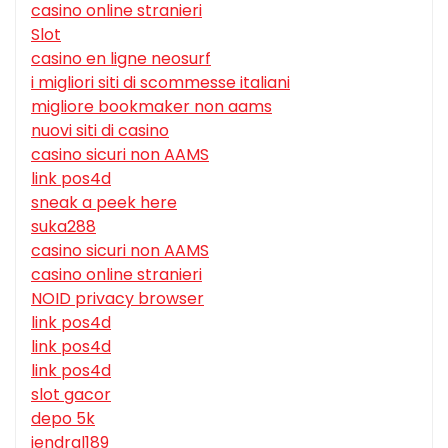
casino online stranieri
Slot
casino en ligne neosurf
i migliori siti di scommesse italiani
migliore bookmaker non aams
nuovi siti di casino
casino sicuri non AAMS
link pos4d
sneak a peek here
suka288
casino sicuri non AAMS
casino online stranieri
NOID privacy browser
link pos4d
link pos4d
link pos4d
slot gacor
depo 5k
jendral189