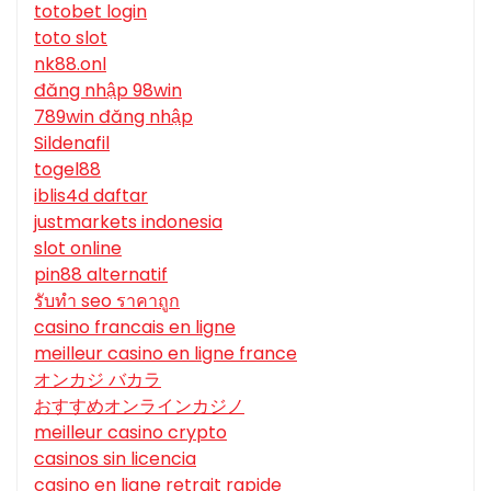
totobet login
toto slot
nk88.onl
đăng nhập 98win
789win đăng nhập
Sildenafil
togel88
iblis4d daftar
justmarkets indonesia
slot online
pin88 alternatif
รับทํา seo ราคาถูก
casino francais en ligne
meilleur casino en ligne france
オンカジ バカラ
おすすめオンラインカジノ
meilleur casino crypto
casinos sin licencia
casino en ligne retrait rapide