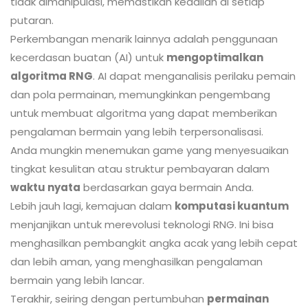
tidak dimanipulasi, memastikan keadilan di setiap
putaran.
Perkembangan menarik lainnya adalah penggunaan
kecerdasan buatan (AI) untuk
mengoptimalkan
algoritma RNG
. AI dapat menganalisis perilaku pemain
dan pola permainan, memungkinkan pengembang
untuk membuat algoritma yang dapat memberikan
pengalaman bermain yang lebih terpersonalisasi.
Anda mungkin menemukan game yang menyesuaikan
tingkat kesulitan atau struktur pembayaran dalam
waktu nyata
berdasarkan gaya bermain Anda.
Lebih jauh lagi, kemajuan dalam
komputasi kuantum
menjanjikan untuk merevolusi teknologi RNG. Ini bisa
menghasilkan pembangkit angka acak yang lebih cepat
dan lebih aman, yang menghasilkan pengalaman
bermain yang lebih lancar.
Terakhir, seiring dengan pertumbuhan
permainan