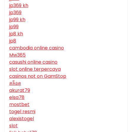
jp369 kh
jp369
jp99 kh
jp99
jp8 kh
jp8
cambodia online casino
Mw365
casushi online casino
slot online terpercaya
casinos not on GamStop
สล็อต
akurat79
elsa78
mostbet
togel resmi
alexistogel
slot