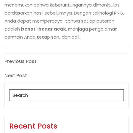
menemukan bahwa keberuntungannya dimanipulasi
berdasarkan hasil sebelumnya. Dengan teknologi RNG,
Anda dapat mempercayai bahwa setiap putaran
adalah
benar-benar acak
, menjaga pengalaman
bermain Anda tetap seru dan adil.
Post
Previous
Previous Post
Post
navigation
Next
Next Post
Post
Search
for:
Recent Posts