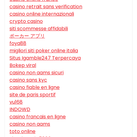
casino retrait sans verification
casino online internazionali
crypto casino
siti scommesse affidabili
ポーカー アプリ
foya88
migliori siti poker online italia
Situs Igamble247 Terpercaya
Bokep viral
casino non aams sicuri
casino sans kyc
casino fiable en ligne
site de paris sportif
vu168
INDOWD
casino francais en ligne
casino non aams
toto online