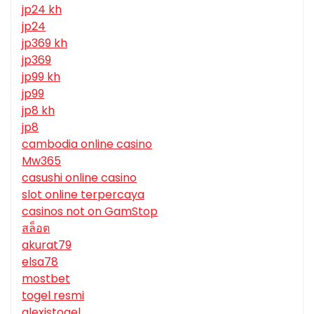
jp24 kh
jp24
jp369 kh
jp369
jp99 kh
jp99
jp8 kh
jp8
cambodia online casino
Mw365
casushi online casino
slot online terpercaya
casinos not on GamStop
สล็อต
akurat79
elsa78
mostbet
togel resmi
alexistogel