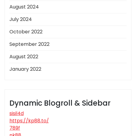
August 2024
July 2024
October 2022
September 2022
August 2022
January 2022
Dynamic Blogroll & Sidebar
sisil4d
https://kp88.to/
789f
nk88