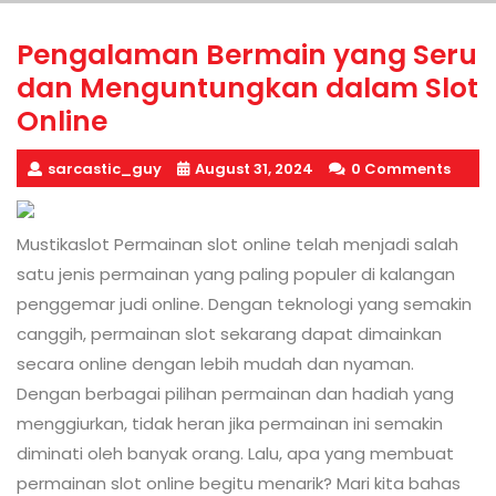
Pengalaman Bermain yang Seru
dan Menguntungkan dalam Slot
Online
sarcastic_guy
August 31, 2024
0 Comments
Mustikaslot Permainan slot online telah menjadi salah
satu jenis permainan yang paling populer di kalangan
penggemar judi online. Dengan teknologi yang semakin
canggih, permainan slot sekarang dapat dimainkan
secara online dengan lebih mudah dan nyaman.
Dengan berbagai pilihan permainan dan hadiah yang
menggiurkan, tidak heran jika permainan ini semakin
diminati oleh banyak orang. Lalu, apa yang membuat
permainan slot online begitu menarik? Mari kita bahas