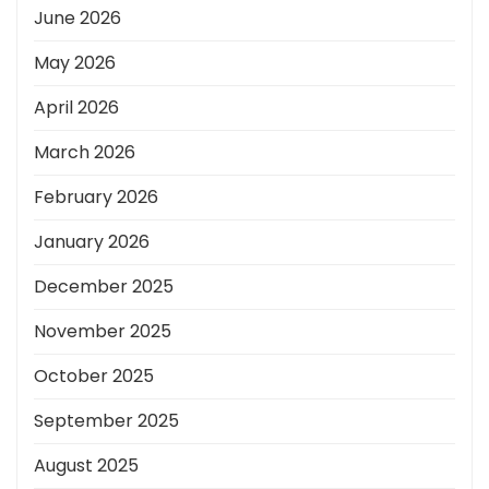
June 2026
May 2026
April 2026
March 2026
February 2026
January 2026
December 2025
November 2025
October 2025
September 2025
August 2025