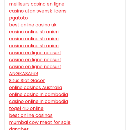
meilleurs casino en ligne
casino utan svensk licens
pgatoto
best online casino uk
casino online stranieri
casino online stranieri
casino online stranieri
casino en ligne neosurf
casino en ligne neosurf
casino en ligne neosurf
ANGKASA168
Situs Slot Gacor
online casinos Australia
online casino in cambodia
casino online in cambodia
togel 4D online
best online casinos
mumbai cow meat for sale
danabet