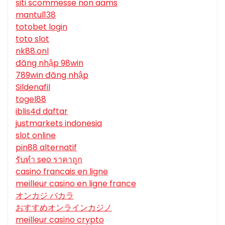
siti scommesse non aams
mantul138
totobet login
toto slot
nk88.onl
đăng nhập 98win
789win đăng nhập
Sildenafil
togel88
iblis4d daftar
justmarkets indonesia
slot online
pin88 alternatif
รับทํา seo ราคาถูก
casino francais en ligne
meilleur casino en ligne france
オンカジ バカラ
おすすめオンラインカジノ
meilleur casino crypto