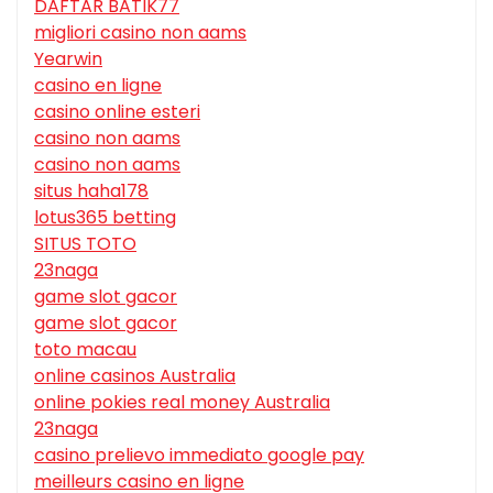
DAFTAR BATIK77
migliori casino non aams
Yearwin
casino en ligne
casino online esteri
casino non aams
casino non aams
situs haha178
lotus365 betting
SITUS TOTO
23naga
game slot gacor
game slot gacor
toto macau
online casinos Australia
online pokies real money Australia
23naga
casino prelievo immediato google pay
meilleurs casino en ligne