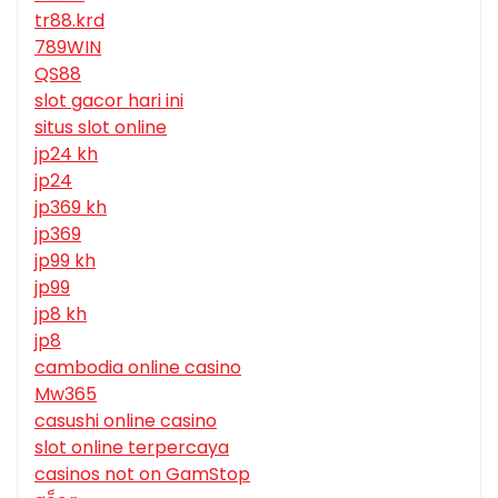
tr88.krd
789WIN
QS88
slot gacor hari ini
situs slot online
jp24 kh
jp24
jp369 kh
jp369
jp99 kh
jp99
jp8 kh
jp8
cambodia online casino
Mw365
casushi online casino
slot online terpercaya
casinos not on GamStop