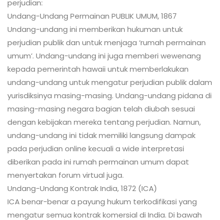
perjudian:
Undang-Undang Permainan PUBLIK UMUM, 1867
Undang-undang ini memberikan hukuman untuk
perjudian publik dan untuk menjaga ‘rumah permainan
umum’. Undang-undang ini juga memberi wewenang
kepada pemerintah hawaii untuk memberlakukan
undang-undang untuk mengatur perjudian publik dalam
yurisdiksinya masing-masing. Undang-undang pidana di
masing-masing negara bagian telah diubah sesuai
dengan kebijakan mereka tentang perjudian. Namun,
undang-undang ini tidak memiliki langsung dampak
pada perjudian online kecuali a wide interpretasi
diberikan pada ini rumah permainan umum dapat
menyertakan forum virtual juga.
Undang-Undang Kontrak India, 1872 (ICA)
ICA benar-benar a payung hukum terkodifikasi yang
mengatur semua kontrak komersial di India. Di bawah