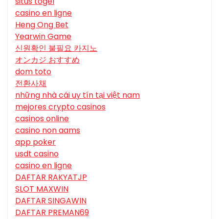
situs togel
casino en ligne
Heng Ong Bet
Yearwin Game
신원확인 불필요 카지노
オンカジ おすすめ
dom toto
전환사채
những nhà cái uy tín tại việt nam
mejores crypto casinos
casinos online
casino non aams
app poker
usdt casino
casino en ligne
DAFTAR RAKYATJP
SLOT MAXWIN
DAFTAR SINGAWIN
DAFTAR PREMAN69