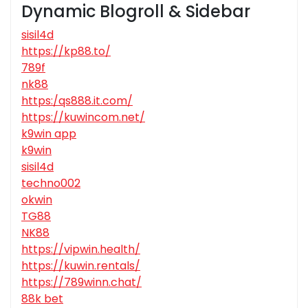
Dynamic Blogroll & Sidebar
sisil4d
https://kp88.to/
789f
nk88
https:/qs888.it.com/
https://kuwincom.net/
k9win app
k9win
sisil4d
techno002
okwin
TG88
NK88
https://vipwin.health/
https://kuwin.rentals/
https://789winn.chat/
88k bet