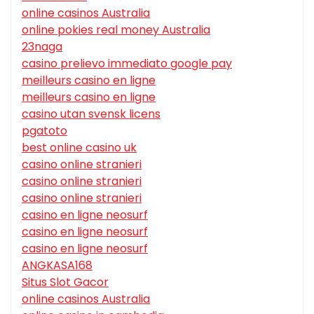
online casinos Australia
online pokies real money Australia
23naga
casino prelievo immediato google pay
meilleurs casino en ligne
meilleurs casino en ligne
casino utan svensk licens
pgatoto
best online casino uk
casino online stranieri
casino online stranieri
casino online stranieri
casino en ligne neosurf
casino en ligne neosurf
casino en ligne neosurf
ANGKASA168
Situs Slot Gacor
online casinos Australia