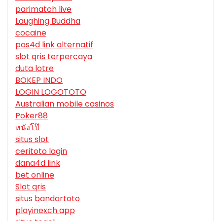
parimatch live
Laughing Buddha
cocaine
pos4d link alternatif
slot qris terpercaya
duta lotre
BOKEP INDO
LOGIN LOGOTOTO
Australian mobile casinos
Poker88
หนังโป๊
situs slot
ceritoto login
dana4d link
bet online
Slot qris
situs bandartoto
playinexch app