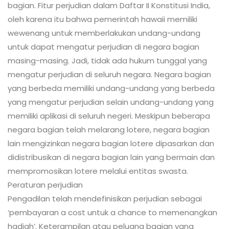
bagian. Fitur perjudian dalam Daftar II Konstitusi India,
oleh karena itu bahwa pemerintah hawaii memiliki
wewenang untuk memberlakukan undang-undang
untuk dapat mengatur perjudian di negara bagian
masing-masing. Jadi, tidak ada hukum tunggal yang
mengatur perjudian di seluruh negara. Negara bagian
yang berbeda memiliki undang-undang yang berbeda
yang mengatur perjudian selain undang-undang yang
memiliki aplikasi di seluruh negeri. Meskipun beberapa
negara bagian telah melarang lotere, negara bagian
lain mengizinkan negara bagian lotere dipasarkan dan
didistribusikan di negara bagian lain yang bermain dan
mempromosikan lotere melalui entitas swasta.
Peraturan perjudian
Pengadilan telah mendefinisikan perjudian sebagai
‘pembayaran a cost untuk a chance to memenangkan
hadiah’. Keterampilan atau peluang bagian yang