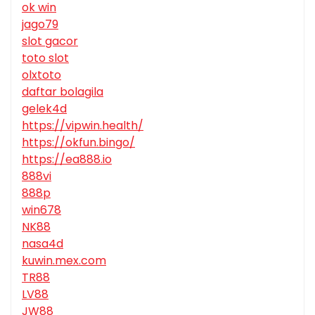
ok win
jago79
slot gacor
toto slot
olxtoto
daftar bolagila
gelek4d
https://vipwin.health/
https://okfun.bingo/
https://ea888.io
888vi
888p
win678
NK88
nasa4d
kuwin.mex.com
TR88
LV88
JW88