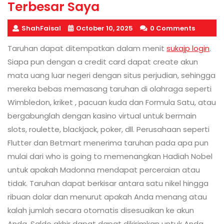
Terbesar Saya
ShahFaisal
October 10, 2025
0 Comments
Taruhan dapat ditempatkan dalam menit
sukajp login
.
Siapa pun dengan a credit card dapat create akun
mata uang luar negeri dengan situs perjudian, sehingga
mereka bebas memasang taruhan di olahraga seperti
Wimbledon, kriket , pacuan kuda dan Formula Satu, atau
bergabunglah dengan kasino virtual untuk bermain
slots, roulette, blackjack, poker, dll. Perusahaan seperti
Flutter dan Betmart menerima taruhan pada apa pun
mulai dari who is going to memenangkan Hadiah Nobel
untuk apakah Madonna mendapat perceraian atau
tidak. Taruhan dapat berkisar antara satu nikel hingga
ribuan dolar dan menurut apakah Anda menang atau
kalah jumlah secara otomatis disesuaikan ke akun
Anda. Saldo akhir dapat dapat dikirimkan untuk Anda