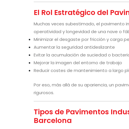
El Rol Estratégico del Pav
Muchas veces subestimado, el pavimento indu
operatividad y longevidad de una nave o fáb
Minimizar el desgaste por fricción y carga 
Aumentar la seguridad antideslizante
Evitar la acumulación de suciedad o bacteri
Mejorar la imagen del entorno de trabajo
Reducir costes de mantenimiento a largo p
Por eso, más allá de su apariencia, un pavim
rigurosos.
Tipos de Pavimentos Indus
Barcelona