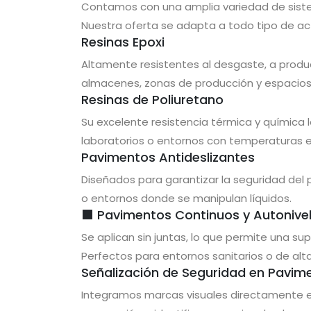
Contamos con una amplia variedad de sist
Nuestra oferta se adapta a todo tipo de acti
Resinas Epoxi
Altamente resistentes al desgaste, a produc
almacenes, zonas de producción y espacios q
Resinas de Poliuretano
Su excelente resistencia térmica y química l
laboratorios o entornos con temperaturas 
Pavimentos Antideslizantes
Diseñados para garantizar la seguridad de
o entornos donde se manipulan líquidos.
⬛ Pavimentos Continuos y Autonive
Se aplican sin juntas, lo que permite una supe
Perfectos para entornos sanitarios o de alta
Señalización de Seguridad en Pavim
Integramos marcas visuales directamente en 