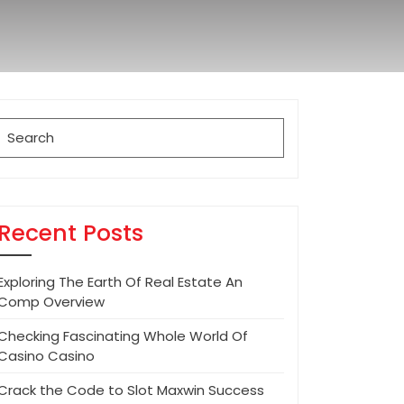
Search
for:
Recent Posts
Exploring The Earth Of Real Estate An
Comp Overview
Checking Fascinating Whole World Of
Casino Casino
Crack the Code to Slot Maxwin Success