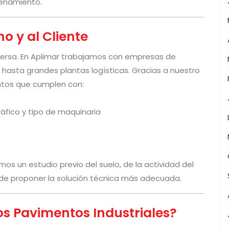
cenamiento.
o y al Cliente
versa. En Aplimar trabajamos con empresas de
 hasta grandes plantas logísticas. Gracias a nuestro
tos que cumplen con:
ráfico y tipo de maquinaria
os un estudio previo del suelo, de la actividad del
s de proponer la solución técnica más adecuada.
os Pavimentos Industriales?