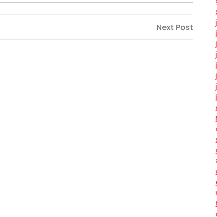
Next
Next Post
Post