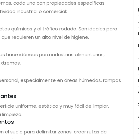
emas, cada uno con propiedades específicas.
vidad industrial o comercial:
tos químicos y al tráfico rodado. Son ideales para
ue requieren un alto nivel de higiene.
as hace idóneas para industrias alimentarias,
extremas.
l personal, especialmente en áreas húmedas, rampas
lantes
rficie uniforme, estética y muy fácil de limpiar.
 limpieza.
entos
el suelo para delimitar zonas, crear rutas de