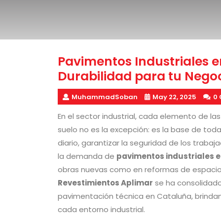
Pavimentos Industriales en
Durabilidad para tu Nego
MuhammadSoban
May 22, 2025
0
En el sector industrial, cada elemento de las
suelo no es la excepción: es la base de toda
diario, garantizar la seguridad de los trabaj
la demanda de
pavimentos industriales 
obras nuevas como en reformas de espacio
Revestimientos Aplimar
se ha consolidado
pavimentación técnica en Cataluña, brinda
cada entorno industrial.