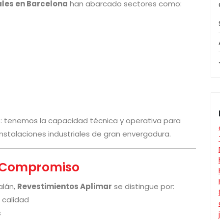
ales en Barcelona
han abarcado sectores como:
o: tenemos la capacidad técnica y operativa para
stalaciones industriales de gran envergadura.
y Compromiso
alán,
Revestimientos Aplimar
se distingue por:
 calidad
s