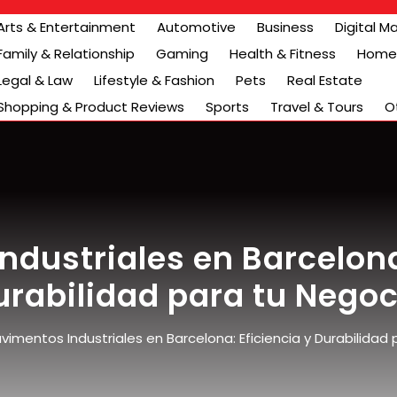
Arts & Entertainment
Automotive
Business
Digital M
Family & Relationship
Gaming
Health & Fitness
Home 
Legal & Law
Lifestyle & Fashion
Pets
Real Estate
Shopping & Product Reviews
Sports
Travel & Tours
O
dustriales en Barcelona
urabilidad para tu Negoc
vimentos Industriales en Barcelona: Eficiencia y Durabilidad