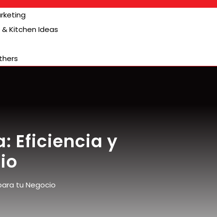
arketing
& Kitchen Ideas
thers
: Eficiencia y
io
 para tu Negocio