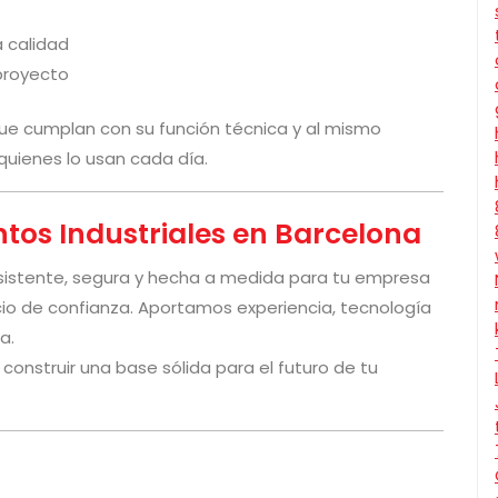
 calidad
proyecto
ue cumplan con su función técnica y al mismo
quienes lo usan cada día.
ntos Industriales en Barcelona
esistente, segura y hecha a medida para tu empresa
cio de confianza. Aportamos experiencia, tecnología
a.
e construir una base sólida para el futuro de tu