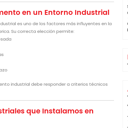
imento en un Entorno Industrial
strial es uno de los factores más influyentes en la
rica. Su correcta elección permite:
pesada
as
lazo
ento industrial debe responder a criterios técnicos
triales que Instalamos en