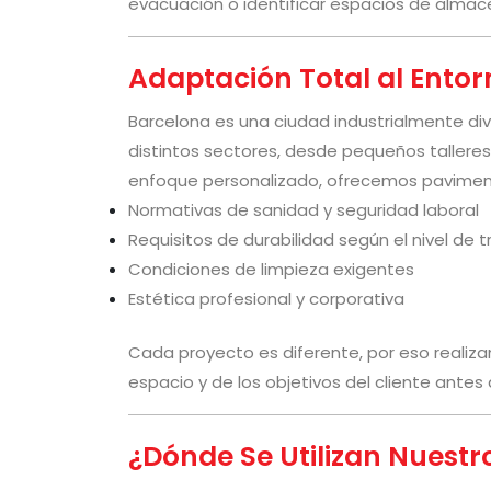
evacuación o identificar espacios de alma
Adaptación Total al Entorn
Barcelona es una ciudad industrialmente di
distintos sectores, desde pequeños talleres
enfoque personalizado, ofrecemos pavimen
Normativas de sanidad y seguridad laboral
Requisitos de durabilidad según el nivel de t
Condiciones de limpieza exigentes
Estética profesional y corporativa
Cada proyecto es diferente, por eso realizam
espacio y de los objetivos del cliente ante
¿Dónde Se Utilizan Nuestr