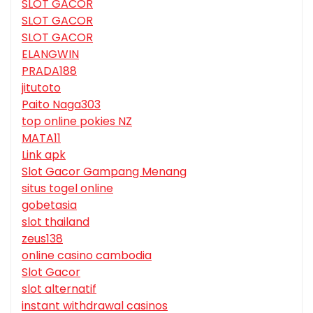
SLOT GACOR
SLOT GACOR
SLOT GACOR
ELANGWIN
PRADA188
jitutoto
Paito Naga303
top online pokies NZ
MATA11
Link apk
Slot Gacor Gampang Menang
situs togel online
gobetasia
slot thailand
zeus138
online casino cambodia
Slot Gacor
slot alternatif
instant withdrawal casinos