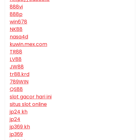
888vi
888p
win678
NK88
nasa4d
kuwin.mex.com
TR88
LV88
JW88
tr88.krd
789WIN
QS88
slot gacor hari ini
situs slot online
jp24 kh
jp24
jp369 kh
jp369