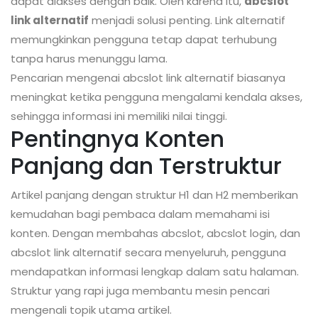
dapat diakses dengan baik. Oleh karena itu,
abcslot
link alternatif
menjadi solusi penting. Link alternatif
memungkinkan pengguna tetap dapat terhubung
tanpa harus menunggu lama.
Pencarian mengenai abcslot link alternatif biasanya
meningkat ketika pengguna mengalami kendala akses,
sehingga informasi ini memiliki nilai tinggi.
Pentingnya Konten
Panjang dan Terstruktur
Artikel panjang dengan struktur H1 dan H2 memberikan
kemudahan bagi pembaca dalam memahami isi
konten. Dengan membahas abcslot, abcslot login, dan
abcslot link alternatif secara menyeluruh, pengguna
mendapatkan informasi lengkap dalam satu halaman.
Struktur yang rapi juga membantu mesin pencari
mengenali topik utama artikel.