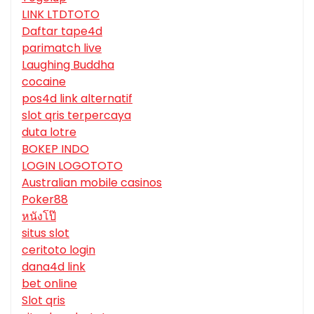
LINK LTDTOTO
Daftar tape4d
parimatch live
Laughing Buddha
cocaine
pos4d link alternatif
slot qris terpercaya
duta lotre
BOKEP INDO
LOGIN LOGOTOTO
Australian mobile casinos
Poker88
หนังโป๊
situs slot
ceritoto login
dana4d link
bet online
Slot qris