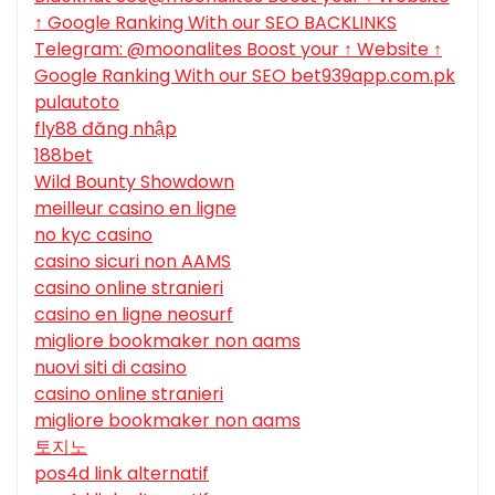
↑ Google Ranking With our SEO BACKLINKS
Telegram: @moonalites Boost your ↑ Website ↑
Google Ranking With our SEO bet939app.com.pk
pulautoto
fly88 đăng nhập
188bet
Wild Bounty Showdown
meilleur casino en ligne
no kyc casino
casino sicuri non AAMS
casino online stranieri
casino en ligne neosurf
migliore bookmaker non aams
nuovi siti di casino
casino online stranieri
migliore bookmaker non aams
토지노
pos4d link alternatif