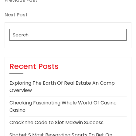
Post
Previous Post
Post
navigation
Next
Next Post
Post
Search
for:
Recent Posts
Exploring The Earth Of Real Estate An Comp
Overview
Checking Fascinating Whole World Of Casino
Casino
Crack the Code to Slot Maxwin Success
Sbobet S Most Rewarding Sports To Bet On