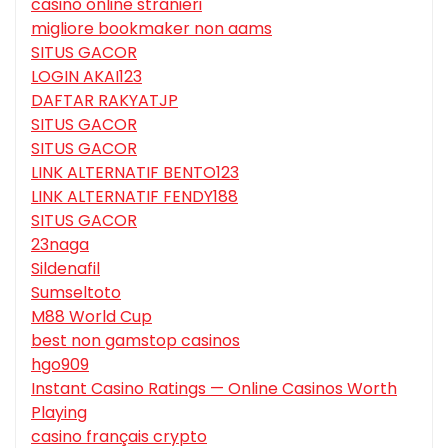
casino online stranieri
migliore bookmaker non aams
SITUS GACOR
LOGIN AKAI123
DAFTAR RAKYATJP
SITUS GACOR
SITUS GACOR
LINK ALTERNATIF BENTO123
LINK ALTERNATIF FENDY188
SITUS GACOR
23naga
Sildenafil
Sumseltoto
M88 World Cup
best non gamstop casinos
hgo909
Instant Casino Ratings — Online Casinos Worth
Playing
casino français crypto