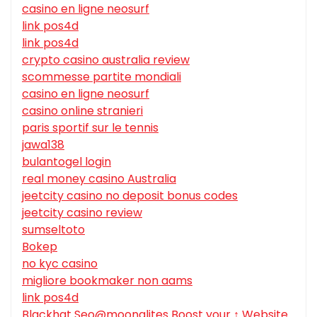
casino en ligne neosurf
link pos4d
link pos4d
crypto casino australia review
scommesse partite mondiali
casino en ligne neosurf
casino online stranieri
paris sportif sur le tennis
jawa138
bulantogel login
real money casino Australia
jeetcity casino no deposit bonus codes
jeetcity casino review
sumseltoto
Bokep
no kyc casino
migliore bookmaker non aams
link pos4d
Blackhat Seo@moonalites Boost your ↑ Website