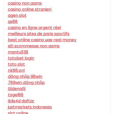
casino non aams
casino online stranieri
agen slot
qs88
casino en ligne argent réel
meilleurs sites de paris sportifs
best online casino uae real money
siti scommesse non aams
mantul138
totobet login
toto slot
nk88.onl
đăng nhập 98win
789win đăng nhập
Sildenafil
togel88
iblis4d daftar
justmarkets indonesia
slot online