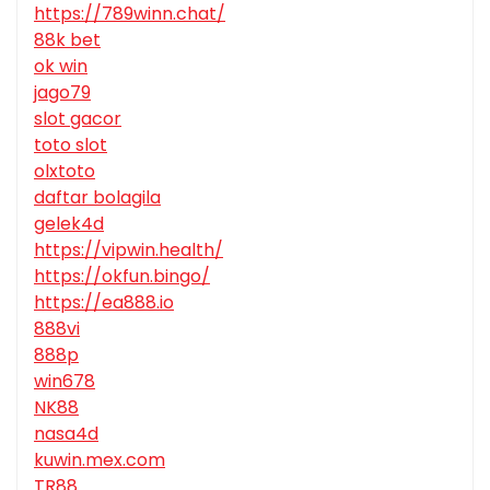
https://789winn.chat/
88k bet
ok win
jago79
slot gacor
toto slot
olxtoto
daftar bolagila
gelek4d
https://vipwin.health/
https://okfun.bingo/
https://ea888.io
888vi
888p
win678
NK88
nasa4d
kuwin.mex.com
TR88