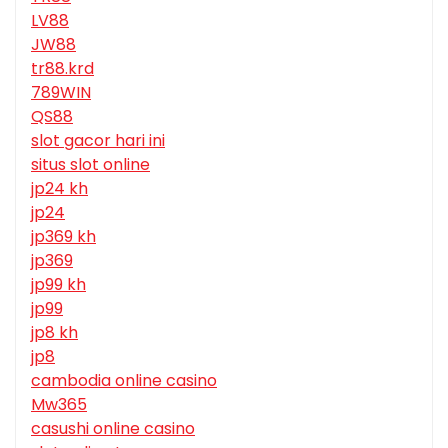
LV88
JW88
tr88.krd
789WIN
QS88
slot gacor hari ini
situs slot online
jp24 kh
jp24
jp369 kh
jp369
jp99 kh
jp99
jp8 kh
jp8
cambodia online casino
Mw365
casushi online casino