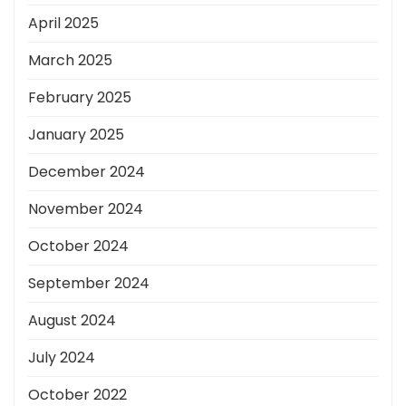
April 2025
March 2025
February 2025
January 2025
December 2024
November 2024
October 2024
September 2024
August 2024
July 2024
October 2022