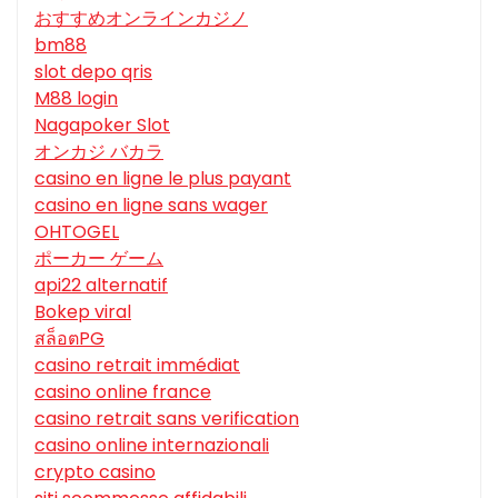
おすすめオンラインカジノ
bm88
slot depo qris
M88 login
Nagapoker Slot
オンカジ バカラ
casino en ligne le plus payant
casino en ligne sans wager
OHTOGEL
ポーカー ゲーム
api22 alternatif
Bokep viral
สล็อตPG
casino retrait immédiat
casino online france
casino retrait sans verification
casino online internazionali
crypto casino