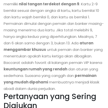
memiliki
nilai tangan terdekat dengan 9
. Kartu 2-9
bernilai sesuai dengan angka di kartu, kartu bernilai 10
dan kartu wajah bernilai 0, dan kartu as bernilai 1.
Permainan dimulai dengan pemain dan banker masing-
masing menerima dua kartu. Jika total melebihi 9,
hanya angka kedua yang diperhitungkan. Misalnya, 7
dan 6 akan sama dengan 3, bukan 13. Ada
aturan
menggambar khusus
untuk pemain dan banker yang
menentukan apakah kartu ketiga akan dibagikan.
Baccarat adalah favorit di kalangan pemain VIP karena
keuntungan rumah yang rendah
dan aturan yang
sederhana. Suasana yang canggih dan
permainan
yang mudah dipahami
membuatnya menjadi klasik
abadi dalam dunia perjudian.
Pertanyaan yang Sering
Diajukan