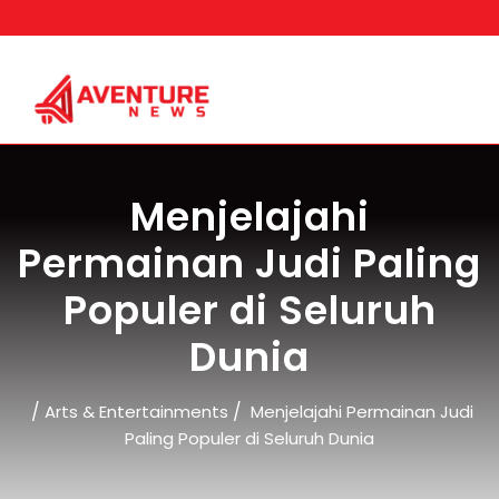
Skip
to
content
Menjelajahi
Permainan Judi Paling
Populer di Seluruh
Dunia
/
/
Arts & Entertainments
Menjelajahi Permainan Judi
Paling Populer di Seluruh Dunia