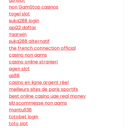
gsnslot
non GamStop casinos
togel slot
suka288 login
api22 daftar
Yaarwin
suka288 alternatif
the french connection official
casino non aams
casino online stranieri
agen slot
qs88
casino en ligne argent réel
meilleurs sites de paris sportifs
best online casino uae real money
siti scommesse non aams
mantul138
totobet login
toto slot