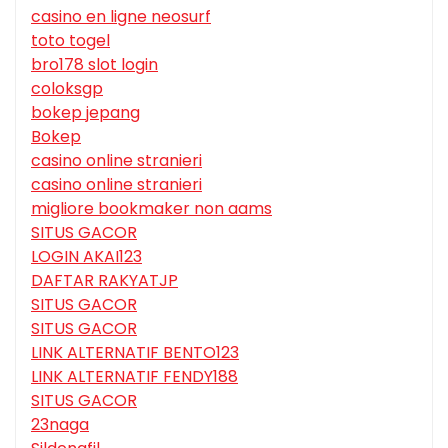
casino en ligne neosurf
toto togel
bro178 slot login
coloksgp
bokep jepang
Bokep
casino online stranieri
casino online stranieri
migliore bookmaker non aams
SITUS GACOR
LOGIN AKAI123
DAFTAR RAKYATJP
SITUS GACOR
SITUS GACOR
LINK ALTERNATIF BENTO123
LINK ALTERNATIF FENDY188
SITUS GACOR
23naga