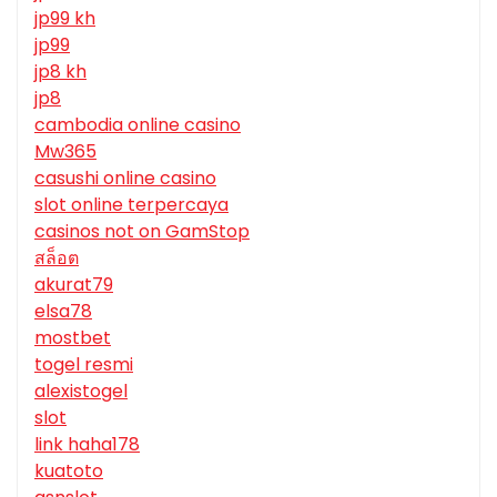
jp99 kh
jp99
jp8 kh
jp8
cambodia online casino
Mw365
casushi online casino
slot online terpercaya
casinos not on GamStop
สล็อต
akurat79
elsa78
mostbet
togel resmi
alexistogel
slot
link haha178
kuatoto