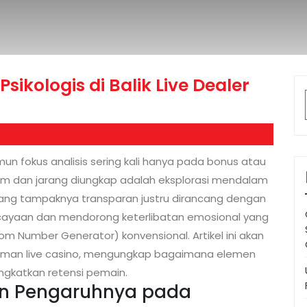
kologis di Balik Live Dealer
amun fokus analisis sering kali hanya pada bonus atau
alam dan jarang diungkap adalah eksplorasi mendalam
yang tampaknya transparan justru dirancang dengan
cayaan dan mendorong keterlibatan emosional yang
 Number Generator) konvensional. Artikel ini akan
ngalaman live casino, mengungkap bagaimana elemen
ningkatkan retensi pemain.
dan Pengaruhnya pada