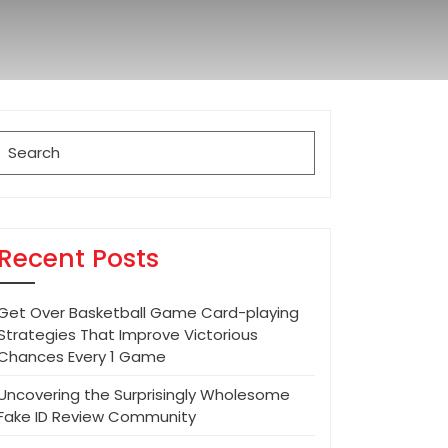
Search
for:
Recent Posts
Get Over Basketball Game Card-playing
Strategies That Improve Victorious
Chances Every 1 Game
Uncovering the Surprisingly Wholesome
Fake ID Review Community