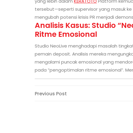
yang lebih dalam
KERATOTO
Platform kemud
tersebut—seperti supervisor yang masuk ke l
mengubah potensi krisis PR menjadi demons
Analisis Kasus: Studio “N
Ritme Emosional
Studio NeoLive menghadapi masalah tingkat 
pemain deposit. Analisis mereka mengungka
mengalami puncak emosional yang mendorong
pada “pengoptimalan ritme emosional”. Me
Post
Previous
Previous Post
Post
navigation