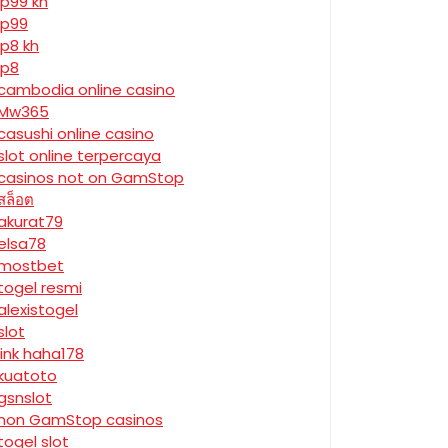
jp99 kh
jp99
jp8 kh
jp8
cambodia online casino
Mw365
casushi online casino
slot online terpercaya
casinos not on GamStop
สล็อต
akurat79
elsa78
mostbet
togel resmi
alexistogel
slot
link haha178
kuatoto
gsnslot
non GamStop casinos
togel slot