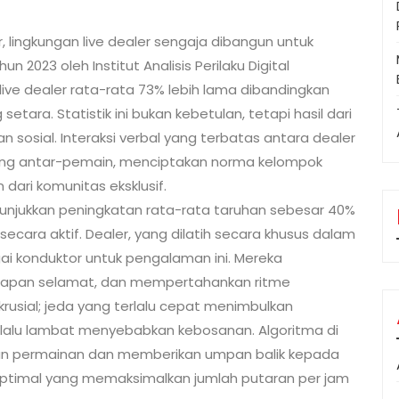
 lingkungan live dealer sengaja dibangun untuk
un 2023 oleh Institut Analisis Perilaku Digital
ve dealer rata-rata 73% lebih lama dibandingkan
etara. Statistik ini bukan kebetulan, tetapi hasil dari
 sosial. Interaksi verbal yang terbatas antara dealer
sung antar-pemain, menciptakan norma kelompok
ari komunitas eksklusif.
unjukkan peningkatan rata-rata taruhan sebesar 40%
cara aktif. Dealer, yang dilatih secara khusus dalam
gai konduktor untuk pengalaman ini. Mereka
apan selamat, dan mempertahankan ritme
krusial; jeda yang terlalu cepat menimbulkan
alu lambat menyebabkan kebosanan. Algoritma di
an permainan dan memberikan umpan balik kepada
optimal yang memaksimalkan jumlah putaran per jam