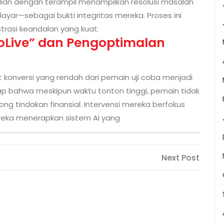
ian dengan terampil menampilkan resolusi masalah
ayar—sebagai bukti integritas mereka. Proses ini
trasi keandalan yang kuat.
eoLive” dan Pengoptimalan
konversi yang rendah dari pemain uji coba menjadi
p bahwa meskipun waktu tonton tinggi, pemain tidak
 tindakan finansial. Intervensi mereka berfokus
reka menerapkan sistem AI yang
Next
Next Post
Post