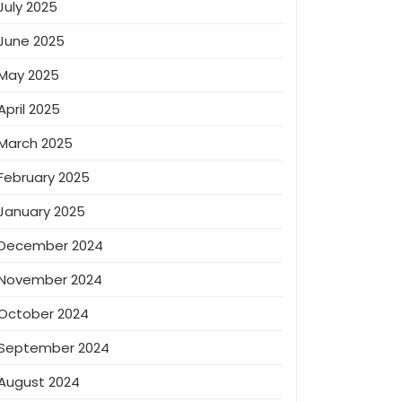
July 2025
June 2025
May 2025
April 2025
March 2025
February 2025
January 2025
December 2024
November 2024
October 2024
September 2024
August 2024