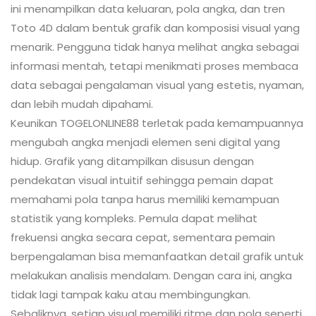
ini menampilkan data keluaran, pola angka, dan tren
Toto 4D dalam bentuk grafik dan komposisi visual yang
menarik. Pengguna tidak hanya melihat angka sebagai
informasi mentah, tetapi menikmati proses membaca
data sebagai pengalaman visual yang estetis, nyaman,
dan lebih mudah dipahami.
Keunikan TOGELONLINE88 terletak pada kemampuannya
mengubah angka menjadi elemen seni digital yang
hidup. Grafik yang ditampilkan disusun dengan
pendekatan visual intuitif sehingga pemain dapat
memahami pola tanpa harus memiliki kemampuan
statistik yang kompleks. Pemula dapat melihat
frekuensi angka secara cepat, sementara pemain
berpengalaman bisa memanfaatkan detail grafik untuk
melakukan analisis mendalam. Dengan cara ini, angka
tidak lagi tampak kaku atau membingungkan.
Sebaliknya, setiap visual memiliki ritme dan pola seperti