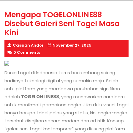
Mengapa TOGELONLINE88
Disebut Galeri Seni Togel Masa
Kini
Cassian Andor
November 27, 2025
0 Comments
Dunia togel di Indonesia terus berkembang seiring
hadirnya teknologi digital yang semakin maju. Salah
satu platform yang membawa perubahan signifikan
adalah
TOGELONLINE88
, yang menawarkan cara baru
untuk menikmati permainan angka. Jika dulu visual togel
hanya berupa tabel polos yang statis, kini angka-angka
tersebut disajikan secara modern dan artistik. Konsep
“galeri seni togel kontemporer” yang diusung platform