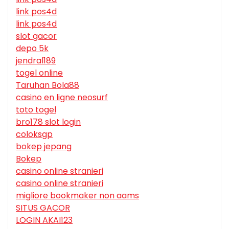
link pos4d
link pos4d
slot gacor
depo 5k
jendral189
togel online
Taruhan Bola88
casino en ligne neosurf
toto togel
bro178 slot login
coloksgp
bokep jepang
Bokep
casino online stranieri
casino online stranieri
migliore bookmaker non aams
SITUS GACOR
LOGIN AKAI123