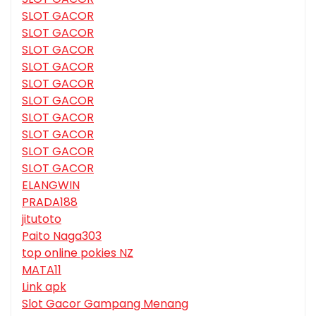
SLOT GACOR
SLOT GACOR
SLOT GACOR
SLOT GACOR
SLOT GACOR
SLOT GACOR
SLOT GACOR
SLOT GACOR
SLOT GACOR
SLOT GACOR
ELANGWIN
PRADA188
jitutoto
Paito Naga303
top online pokies NZ
MATA11
Link apk
Slot Gacor Gampang Menang