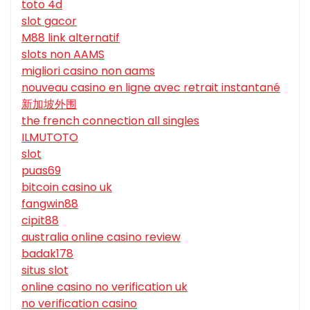
toto 4d
slot gacor
M88 link alternatif
slots non AAMS
migliori casino non aams
nouveau casino en ligne avec retrait instantané
新加坡外围
the french connection all singles
ILMUTOTO
slot
puas69
bitcoin casino uk
fangwin88
cipit88
australia online casino review
badak178
situs slot
online casino no verification uk
no verification casino