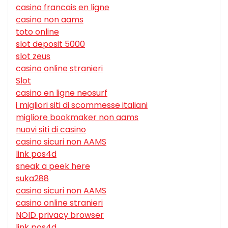
casino francais en ligne
casino non aams
toto online
slot deposit 5000
slot zeus
casino online stranieri
Slot
casino en ligne neosurf
i migliori siti di scommesse italiani
migliore bookmaker non aams
nuovi siti di casino
casino sicuri non AAMS
link pos4d
sneak a peek here
suka288
casino sicuri non AAMS
casino online stranieri
NOID privacy browser
link pos4d