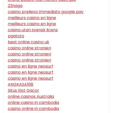
23naga
casino prelievo immediato google pay
meilleurs casino en ligne
meilleurs casino en ligne
casino utan svensk licens
pgatoto
best online casino uk
casino online stranieri
casino online stranieri
casino online stranieri
casino en ligne neosurf
casino en ligne neosurf
casino en ligne neosurf
ANGKASA168
Situs Slot Gacor
online casinos Australia
online casino in cambodia
casino online in cambodia