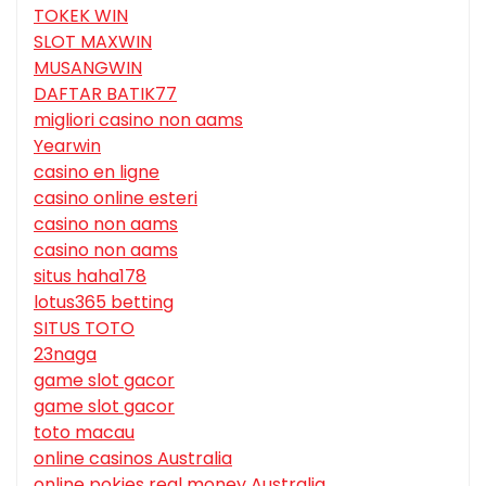
TOKEK WIN
SLOT MAXWIN
MUSANGWIN
DAFTAR BATIK77
migliori casino non aams
Yearwin
casino en ligne
casino online esteri
casino non aams
casino non aams
situs haha178
lotus365 betting
SITUS TOTO
23naga
game slot gacor
game slot gacor
toto macau
online casinos Australia
online pokies real money Australia