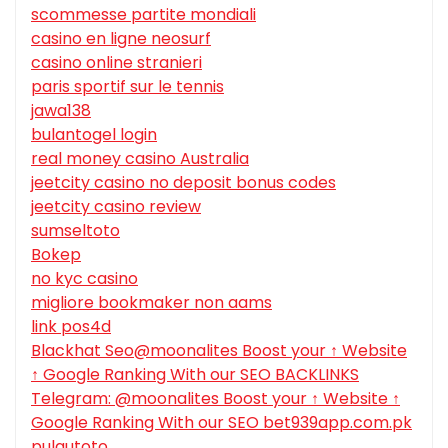
scommesse partite mondiali
casino en ligne neosurf
casino online stranieri
paris sportif sur le tennis
jawa138
bulantogel login
real money casino Australia
jeetcity casino no deposit bonus codes
jeetcity casino review
sumseltoto
Bokep
no kyc casino
migliore bookmaker non aams
link pos4d
Blackhat Seo@moonalites Boost your ↑ Website
↑ Google Ranking With our SEO BACKLINKS
Telegram: @moonalites Boost your ↑ Website ↑
Google Ranking With our SEO bet939app.com.pk
pulautoto