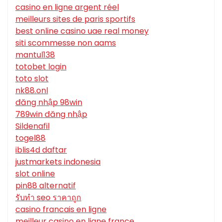
casino en ligne argent réel
meilleurs sites de paris sportifs
best online casino uae real money
siti scommesse non aams
mantul138
totobet login
toto slot
nk88.onl
đăng nhập 98win
789win đăng nhập
Sildenafil
togel88
iblis4d daftar
justmarkets indonesia
slot online
pin88 alternatif
รับทํา seo ราคาถูก
casino francais en ligne
meilleur casino en ligne france