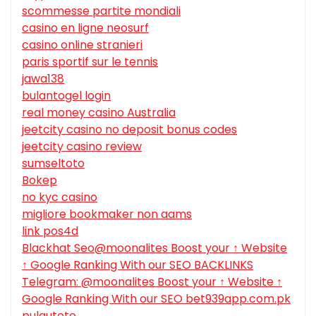
scommesse partite mondiali
casino en ligne neosurf
casino online stranieri
paris sportif sur le tennis
jawa138
bulantogel login
real money casino Australia
jeetcity casino no deposit bonus codes
jeetcity casino review
sumseltoto
Bokep
no kyc casino
migliore bookmaker non aams
link pos4d
Blackhat Seo@moonalites Boost your ↑ Website
↑ Google Ranking With our SEO BACKLINKS
Telegram: @moonalites Boost your ↑ Website ↑
Google Ranking With our SEO bet939app.com.pk
pulautoto