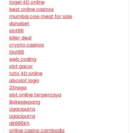
togel 4D online
best online casinos
mumbai cow meat for sale
danabet
slot88
killer deal
crypto casinos
Slot88
web coding
slot gacor
toto 4D online
abcslot login
23naga
slot online terpercaya
Bokepjepang
Ligaciputra
Ligaciputra
dk666kh
online casino cambodia