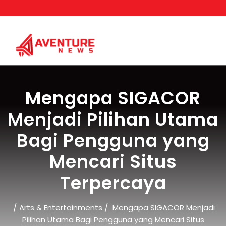
Skip
to
content
Mengapa SIGACOR
Menjadi Pilihan Utama
Bagi Pengguna yang
Mencari Situs
Terpercaya
/
/
Arts & Entertainments
Mengapa SIGACOR Menjadi
Pilihan Utama Bagi Pengguna yang Mencari Situs