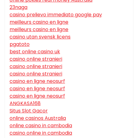
23naga
casino prelievo immediato google pay
meilleurs casino en ligne
meilleurs casino en ligne
casino utan svensk licens
pgatoto
best online casino uk
casino online stranieri
casino online stranieri
casino online stranieri
casino en ligne neosurf
casino en ligne neosurf
casino en ligne neosurf
ANGKASA168
Situs Slot Gacor
online casinos Australia
online casino in cambodia
casino online in cambodia