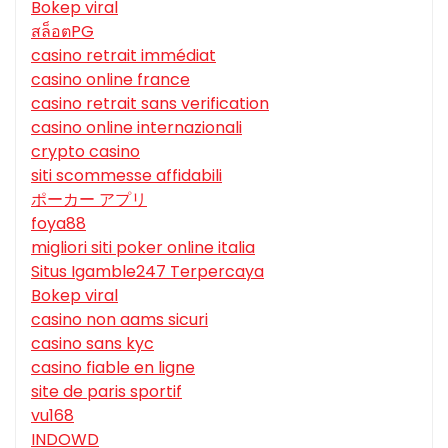
Bokep viral
สล็อตPG
casino retrait immédiat
casino online france
casino retrait sans verification
casino online internazionali
crypto casino
siti scommesse affidabili
ポーカー アプリ
foya88
migliori siti poker online italia
Situs Igamble247 Terpercaya
Bokep viral
casino non aams sicuri
casino sans kyc
casino fiable en ligne
site de paris sportif
vu168
INDOWD