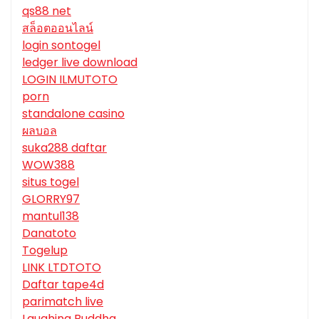
qs88 net
สล็อตออนไลน์
login sontogel
ledger live download
LOGIN ILMUTOTO
porn
standalone casino
ผลบอล
suka288 daftar
WOW388
situs togel
GLORRY97
mantul138
Danatoto
Togelup
LINK LTDTOTO
Daftar tape4d
parimatch live
Laughing Buddha