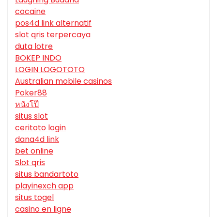
cocaine
pos4d link alternatif
slot qris terpercaya
duta lotre
BOKEP INDO
LOGIN LOGOTOTO
Australian mobile casinos
Poker88
หนังโป๊
situs slot
ceritoto login
dana4d link
bet online
Slot qris
situs bandartoto
playinexch app
situs togel
casino en ligne