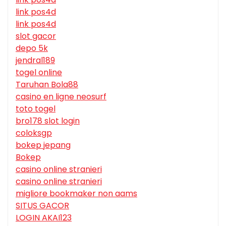
link pos4d
link pos4d
slot gacor
depo 5k
jendral189
togel online
Taruhan Bola88
casino en ligne neosurf
toto togel
bro178 slot login
coloksgp
bokep jepang
Bokep
casino online stranieri
casino online stranieri
migliore bookmaker non aams
SITUS GACOR
LOGIN AKAI123