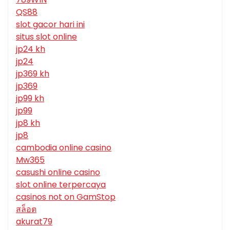
QS88
slot gacor hari ini
situs slot online
jp24 kh
jp24
jp369 kh
jp369
jp99 kh
jp99
jp8 kh
jp8
cambodia online casino
Mw365
casushi online casino
slot online terpercaya
casinos not on GamStop
สล็อต
akurat79