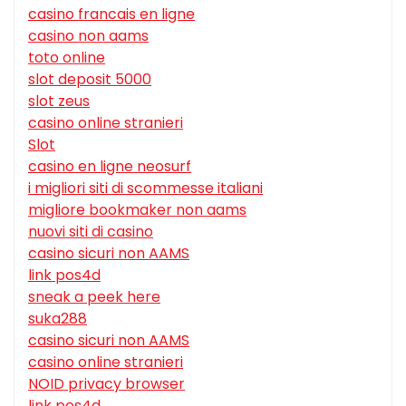
casino francais en ligne
casino non aams
toto online
slot deposit 5000
slot zeus
casino online stranieri
Slot
casino en ligne neosurf
i migliori siti di scommesse italiani
migliore bookmaker non aams
nuovi siti di casino
casino sicuri non AAMS
link pos4d
sneak a peek here
suka288
casino sicuri non AAMS
casino online stranieri
NOID privacy browser
link pos4d