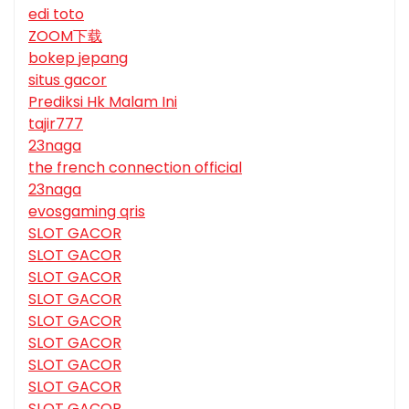
edi toto
ZOOM下载
bokep jepang
situs gacor
Prediksi Hk Malam Ini
tajir777
23naga
the french connection official
23naga
evosgaming qris
SLOT GACOR
SLOT GACOR
SLOT GACOR
SLOT GACOR
SLOT GACOR
SLOT GACOR
SLOT GACOR
SLOT GACOR
SLOT GACOR