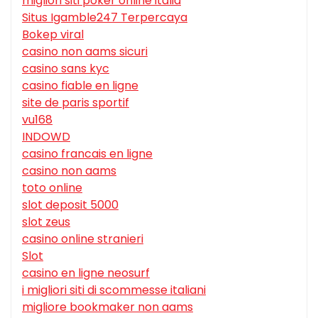
migliori siti poker online italia
Situs Igamble247 Terpercaya
Bokep viral
casino non aams sicuri
casino sans kyc
casino fiable en ligne
site de paris sportif
vu168
INDOWD
casino francais en ligne
casino non aams
toto online
slot deposit 5000
slot zeus
casino online stranieri
Slot
casino en ligne neosurf
i migliori siti di scommesse italiani
migliore bookmaker non aams