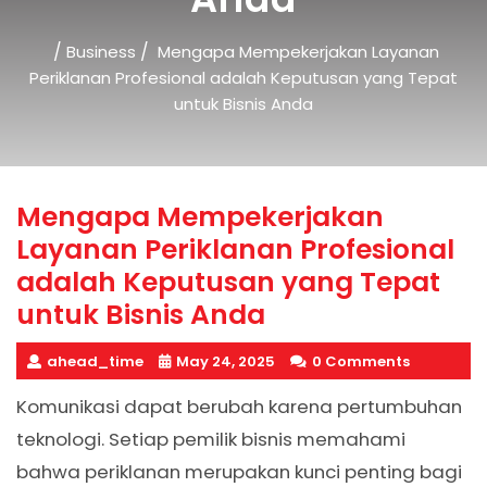
/
/
Business
Mengapa Mempekerjakan Layanan
Periklanan Profesional adalah Keputusan yang Tepat
untuk Bisnis Anda
Mengapa Mempekerjakan
Layanan Periklanan Profesional
adalah Keputusan yang Tepat
untuk Bisnis Anda
ahead_time
May 24, 2025
0 Comments
Komunikasi dapat berubah karena pertumbuhan
teknologi. Setiap pemilik bisnis memahami
bahwa periklanan merupakan kunci penting bagi