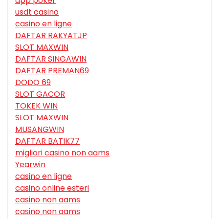
app poker
usdt casino
casino en ligne
DAFTAR RAKYATJP
SLOT MAXWIN
DAFTAR SINGAWIN
DAFTAR PREMAN69
DODO 69
SLOT GACOR
TOKEK WIN
SLOT MAXWIN
MUSANGWIN
DAFTAR BATIK77
migliori casino non aams
Yearwin
casino en ligne
casino online esteri
casino non aams
casino non aams