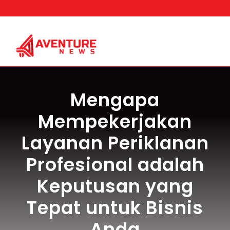
Skip
to
content
Mengapa
Mempekerjakan
Layanan Periklanan
Profesional adalah
Keputusan yang
Tepat untuk Bisnis
Anda