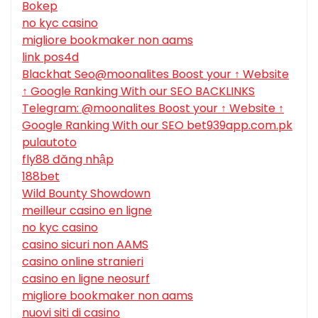
Bokep
no kyc casino
migliore bookmaker non aams
link pos4d
Blackhat Seo@moonalites Boost your ↑ Website
↑ Google Ranking With our SEO BACKLINKS
Telegram: @moonalites Boost your ↑ Website ↑
Google Ranking With our SEO bet939app.com.pk
pulautoto
fly88 đăng nhập
188bet
Wild Bounty Showdown
meilleur casino en ligne
no kyc casino
casino sicuri non AAMS
casino online stranieri
casino en ligne neosurf
migliore bookmaker non aams
nuovi siti di casino