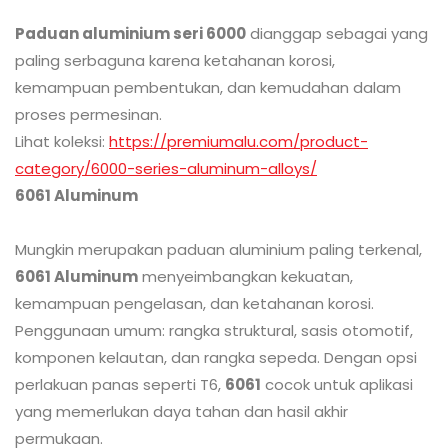
Paduan aluminium seri 6000
dianggap sebagai yang
paling serbaguna karena ketahanan korosi,
kemampuan pembentukan, dan kemudahan dalam
proses permesinan.
Lihat koleksi:
https://premiumalu.com/product-
category/6000-series-aluminum-alloys/
6061 Aluminum
Mungkin merupakan paduan aluminium paling terkenal,
6061 Aluminum
menyeimbangkan kekuatan,
kemampuan pengelasan, dan ketahanan korosi.
Penggunaan umum: rangka struktural, sasis otomotif,
komponen kelautan, dan rangka sepeda. Dengan opsi
perlakuan panas seperti T6,
6061
cocok untuk aplikasi
yang memerlukan daya tahan dan hasil akhir
permukaan.