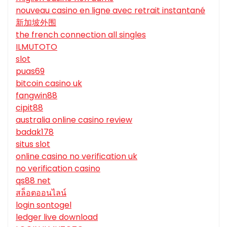
nouveau casino en ligne avec retrait instantané
新加坡外围
the french connection all singles
ILMUTOTO
slot
puas69
bitcoin casino uk
fangwin88
cipit88
australia online casino review
badak178
situs slot
online casino no verification uk
no verification casino
qs88 net
สล็อตออนไลน์
login sontogel
ledger live download