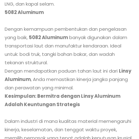
LNG, dan kapal selam.
5082 Aluminum
Dengan kemampuan pembentukan dan pengelasan
yang baik,
5082 Aluminum
banyak digunakan dalam
transportasi laut dan manufaktur kendaraan. Ideal
untuk: bodi truk, tangki bahan bakar, dan wadah
tekanan struktural.
Dengan mendapatkan paduan tahan laut ini dari
Linsy
Aluminum
, Anda memastikan kinerja jangka panjang
dan perawatan yang minimal.
Kesimpulan: Bermitra dengan Linsy Aluminum
Adalah Keuntungan Strategis
Dalam industri di mana kualitas material memengaruhi
kinerja, keselamatan, dan tenggat waktu proyek,
memilih pemasok yang tepat adalah keputusan krusial.