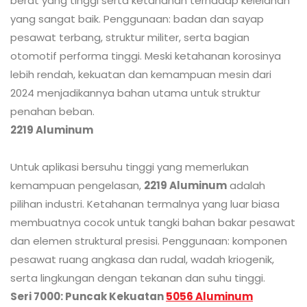
berat yang tinggi serta ketahanan terhadap kelelahan
yang sangat baik. Penggunaan: badan dan sayap
pesawat terbang, struktur militer, serta bagian
otomotif performa tinggi. Meski ketahanan korosinya
lebih rendah, kekuatan dan kemampuan mesin dari
2024 menjadikannya bahan utama untuk struktur
penahan beban.
2219 Aluminum
Untuk aplikasi bersuhu tinggi yang memerlukan
kemampuan pengelasan,
2219 Aluminum
adalah
pilihan industri. Ketahanan termalnya yang luar biasa
membuatnya cocok untuk tangki bahan bakar pesawat
dan elemen struktural presisi. Penggunaan: komponen
pesawat ruang angkasa dan rudal, wadah kriogenik,
serta lingkungan dengan tekanan dan suhu tinggi.
Seri 7000: Puncak Kekuatan
5056 Aluminum