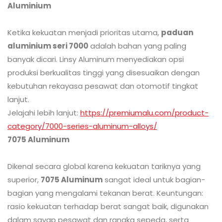
Aluminium
Ketika kekuatan menjadi prioritas utama,
paduan
aluminium seri 7000
adalah bahan yang paling
banyak dicari. Linsy Aluminum menyediakan opsi
produksi berkualitas tinggi yang disesuaikan dengan
kebutuhan rekayasa pesawat dan otomotif tingkat
lanjut.
Jelajahi lebih lanjut:
https://premiumalu.com/product-
category/7000-series-aluminum-alloys/
7075 Aluminum
Dikenal secara global karena kekuatan tariknya yang
superior,
7075 Aluminum
sangat ideal untuk bagian-
bagian yang mengalami tekanan berat. Keuntungan:
rasio kekuatan terhadap berat sangat baik, digunakan
dalam sayap pesawat dan rangka sepeda, serta