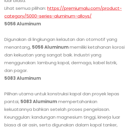
luar biasa.
Lihat semua pilihan:
https://premiumalu.com/product-
category/5000-series-aluminum-alloys/
5056 Aluminum
Digunakan di lingkungan kelautan dan otomotif yang
menantang,
5056 Aluminum
memiliki ketahanan korosi
dan kekuatan yang sangat baik. Industri yang
menggunakan: lambung kapal, dermaga, kabel listrik,
dan pagar.
5083 Aluminum
Pilihan utama untuk konstruksi kapal dan proyek lepas
pantai,
5083 Aluminum
mempertahankan
kekuatannya bahkan setelah proses pengelasan.
Keunggulan: kandungan magnesium tinggi, kinerja luar
biasa di air asin, serta digunakan dalam kapal tanker,