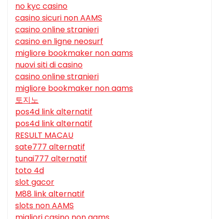
no kyc casino
casino sicuri non AAMS
casino online stranieri
casino en ligne neosurf
migliore bookmaker non aams
nuovi siti di casino
casino online stranieri
migliore bookmaker non aams
토지노
pos4d link alternatif
pos4d link alternatif
RESULT MACAU
sate777 alternatif
tunai777 alternatif
toto 4d
slot gacor
M88 link alternatif
slots non AAMS
migliori casino non aams