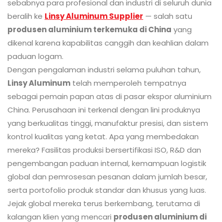
sebabnya para profesional dan industri di seluruh dunia
beralih ke
Linsy Aluminum Supplier
— salah satu
produsen aluminium terkemuka di China
yang
dikenal karena kapabilitas canggih dan keahlian dalam
paduan logam.
Dengan pengalaman industri selama puluhan tahun,
Linsy Aluminum
telah memperoleh tempatnya
sebagai pemain papan atas di pasar ekspor aluminium
China. Perusahaan ini terkenal dengan lini produknya
yang berkualitas tinggi, manufaktur presisi, dan sistem
kontrol kualitas yang ketat. Apa yang membedakan
mereka? Fasilitas produksi bersertifikasi ISO, R&D dan
pengembangan paduan internal, kemampuan logistik
global dan pemrosesan pesanan dalam jumlah besar,
serta portofolio produk standar dan khusus yang luas.
Jejak global mereka terus berkembang, terutama di
kalangan klien yang mencari
produsen aluminium di