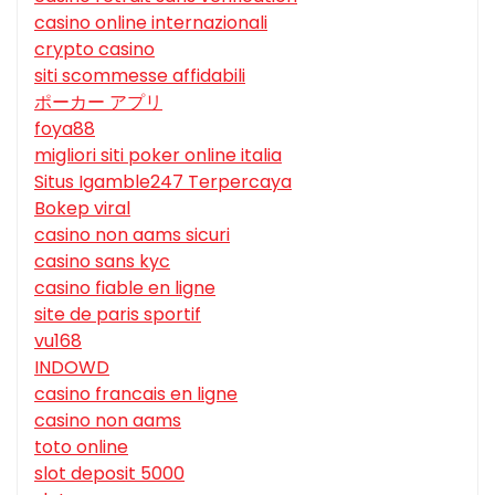
casino online internazionali
crypto casino
siti scommesse affidabili
ポーカー アプリ
foya88
migliori siti poker online italia
Situs Igamble247 Terpercaya
Bokep viral
casino non aams sicuri
casino sans kyc
casino fiable en ligne
site de paris sportif
vu168
INDOWD
casino francais en ligne
casino non aams
toto online
slot deposit 5000