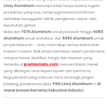
Linsy Aluminum
menonjol tidak hanya karena ragam
produknya yang luas, tetapi juga karena komitmen
terhadap keunggulan teknik, pengiriman cepat, dan
kepatuhan global.
Mulai dari
7075 Aluminum
untuk pesawat hingga
6060
Aluminum
untuk arsitektur, dan
5083 Aluminum
untuk
proyek kelautan — Linsy mencakup semua kebutuhan
industri modern. Baik Anda memesan dalam jumlah kecil
maupun besar, keahlian, harga, dan layanan yang
tersedia di
premiumalu.com
mencerminkan merek
yang dibangun atas kepercayaan dan performa.
Bagi pembeli yang mencari mitra strategis jangka
panjang, jawabannya jelas:
Pilih Linsy Aluminum — di
mana inovasi bertemu kekuatan industri.