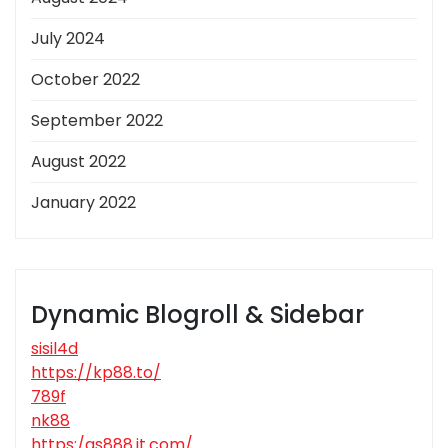
July 2024
October 2022
September 2022
August 2022
January 2022
Dynamic Blogroll & Sidebar
sisil4d
https://kp88.to/
789f
nk88
https:/qs888.it.com/