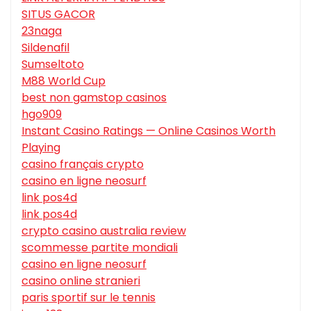
SITUS GACOR
23naga
Sildenafil
Sumseltoto
M88 World Cup
best non gamstop casinos
hgo909
Instant Casino Ratings — Online Casinos Worth
Playing
casino français crypto
casino en ligne neosurf
link pos4d
link pos4d
crypto casino australia review
scommesse partite mondiali
casino en ligne neosurf
casino online stranieri
paris sportif sur le tennis