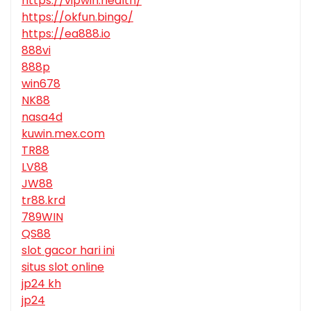
https://vipwin.health/
https://okfun.bingo/
https://ea888.io
888vi
888p
win678
NK88
nasa4d
kuwin.mex.com
TR88
LV88
JW88
tr88.krd
789WIN
QS88
slot gacor hari ini
situs slot online
jp24 kh
jp24