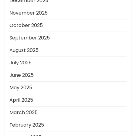
December 2025
November 2025
October 2025
September 2025
August 2025
July 2025
June 2025
May 2025
April 2025
March 2025
February 2025