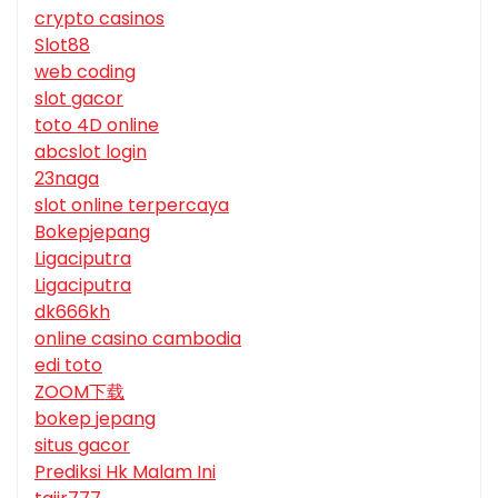
crypto casinos
Slot88
web coding
slot gacor
toto 4D online
abcslot login
23naga
slot online terpercaya
Bokepjepang
Ligaciputra
Ligaciputra
dk666kh
online casino cambodia
edi toto
ZOOM下载
bokep jepang
situs gacor
Prediksi Hk Malam Ini