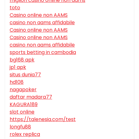
migliori casino online non aams
toto
Casino online non AAMS
casino non aams affidabile
Casino online non AAMS
Casino online non AAMS
casino non aams affidabile
sports betting in cambodia
bg168 apk
jp1 apk
situs dunia77
hd108
nagapoker
daftar madara77
KAGURA189
slot online
https://talenesia.com/test
longfu88
rolex replica