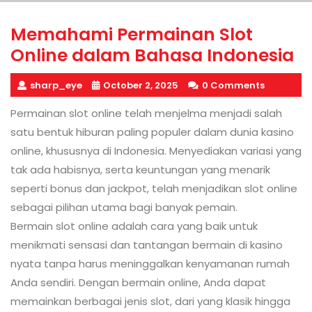
Memahami Permainan Slot
Online dalam Bahasa Indonesia
sharp_eye
October 2, 2025
0 Comments
Permainan slot online telah menjelma menjadi salah
satu bentuk hiburan paling populer dalam dunia kasino
online, khususnya di Indonesia. Menyediakan variasi yang
tak ada habisnya, serta keuntungan yang menarik
seperti bonus dan jackpot, telah menjadikan slot online
sebagai pilihan utama bagi banyak pemain.
Bermain slot online adalah cara yang baik untuk
menikmati sensasi dan tantangan bermain di kasino
nyata tanpa harus meninggalkan kenyamanan rumah
Anda sendiri. Dengan bermain online, Anda dapat
memainkan berbagai jenis slot, dari yang klasik hingga