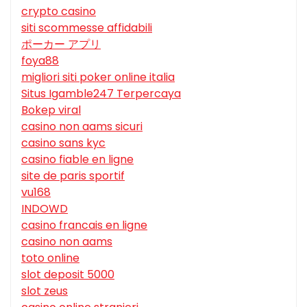
crypto casino
siti scommesse affidabili
ポーカー アプリ
foya88
migliori siti poker online italia
Situs Igamble247 Terpercaya
Bokep viral
casino non aams sicuri
casino sans kyc
casino fiable en ligne
site de paris sportif
vu168
INDOWD
casino francais en ligne
casino non aams
toto online
slot deposit 5000
slot zeus