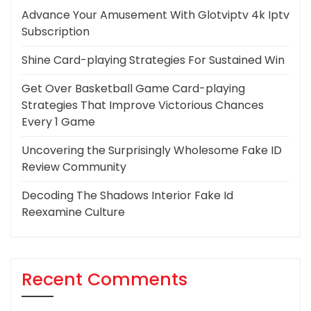
Advance Your Amusement With Glotviptv 4k Iptv
Subscription
Shine Card-playing Strategies For Sustained Win
Get Over Basketball Game Card-playing
Strategies That Improve Victorious Chances
Every 1 Game
Uncovering the Surprisingly Wholesome Fake ID
Review Community
Decoding The Shadows Interior Fake Id
Reexamine Culture
Recent Comments