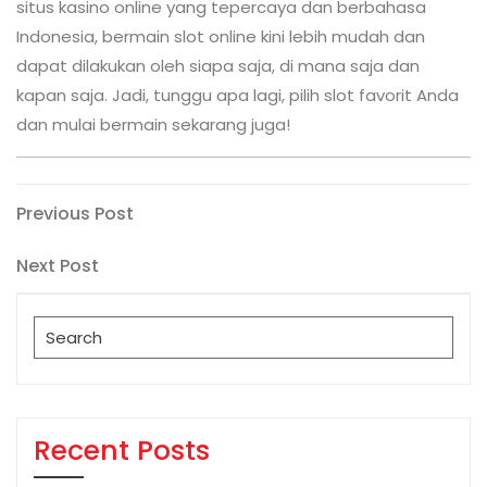
situs kasino online yang tepercaya dan berbahasa
Indonesia, bermain slot online kini lebih mudah dan
dapat dilakukan oleh siapa saja, di mana saja dan
kapan saja. Jadi, tunggu apa lagi, pilih slot favorit Anda
dan mulai bermain sekarang juga!
Post
Previous
Previous Post
Post
navigation
Next
Next Post
Post
Search
for:
Recent Posts