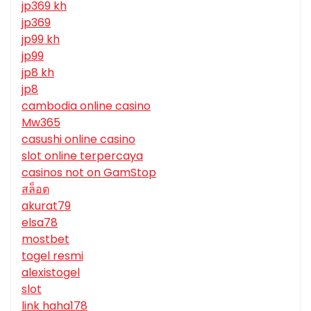
jp369 kh
jp369
jp99 kh
jp99
jp8 kh
jp8
cambodia online casino
Mw365
casushi online casino
slot online terpercaya
casinos not on GamStop
สล็อต
akurat79
elsa78
mostbet
togel resmi
alexistogel
slot
link haha178