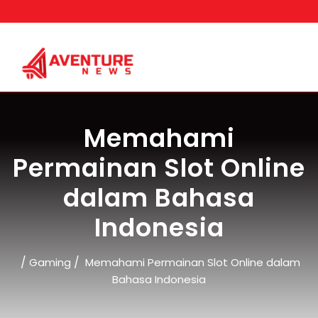
Skip
to
content
Memahami
Permainan Slot Online
dalam Bahasa
Indonesia
/
/
Gaming
Memahami Permainan Slot Online dalam
Bahasa Indonesia