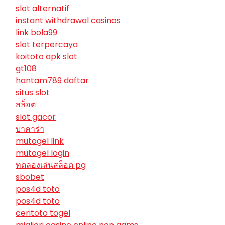
slot alternatif
instant withdrawal casinos
link bola99
slot terpercaya
koitoto apk slot
gt108
hantam789 daftar
situs slot
สล็อต
slot gacor
บาคาร่า
mutogel link
mutogel login
ทดลองเล่นสล็อต pg
sbobet
pos4d toto
pos4d toto
ceritoto togel