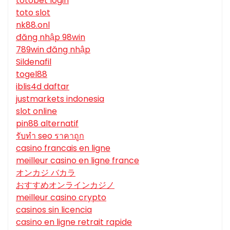
totobet login
toto slot
nk88.onl
đăng nhập 98win
789win đăng nhập
Sildenafil
togel88
iblis4d daftar
justmarkets indonesia
slot online
pin88 alternatif
รับทํา seo ราคาถูก
casino francais en ligne
meilleur casino en ligne france
オンカジ バカラ
おすすめオンラインカジノ
meilleur casino crypto
casinos sin licencia
casino en ligne retrait rapide