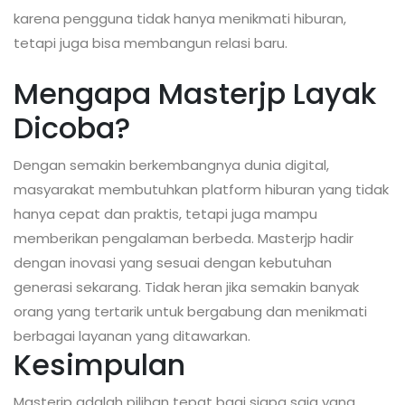
karena pengguna tidak hanya menikmati hiburan,
tetapi juga bisa membangun relasi baru.
Mengapa Masterjp Layak
Dicoba?
Dengan semakin berkembangnya dunia digital,
masyarakat membutuhkan platform hiburan yang tidak
hanya cepat dan praktis, tetapi juga mampu
memberikan pengalaman berbeda. Masterjp hadir
dengan inovasi yang sesuai dengan kebutuhan
generasi sekarang. Tidak heran jika semakin banyak
orang yang tertarik untuk bergabung dan menikmati
berbagai layanan yang ditawarkan.
Kesimpulan
Masterjp adalah pilihan tepat bagi siapa saja yang