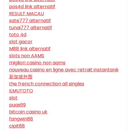
pos4d link alternatif
RESULT MACAU
sate777 alternatif
tunai777 alternatif
toto 4d
slot gacor
M88 link alternatif
slots non AAMS
migliori casino non aams
nouveau casino en ligne avec retrait instantané
新加坡外围
the french connection all singles
ILMUTOTO
slot
puas69
bitcoin casino uk
fangwin88
cipit88