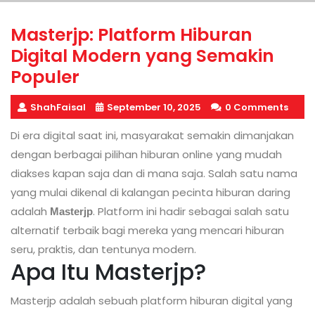
Masterjp: Platform Hiburan
Digital Modern yang Semakin
Populer
ShahFaisal
September 10, 2025
0 Comments
Di era digital saat ini, masyarakat semakin dimanjakan
dengan berbagai pilihan hiburan online yang mudah
diakses kapan saja dan di mana saja. Salah satu nama
yang mulai dikenal di kalangan pecinta hiburan daring
adalah
. Platform ini hadir sebagai salah satu
Masterjp
alternatif terbaik bagi mereka yang mencari hiburan
seru, praktis, dan tentunya modern.
Apa Itu Masterjp?
Masterjp adalah sebuah platform hiburan digital yang