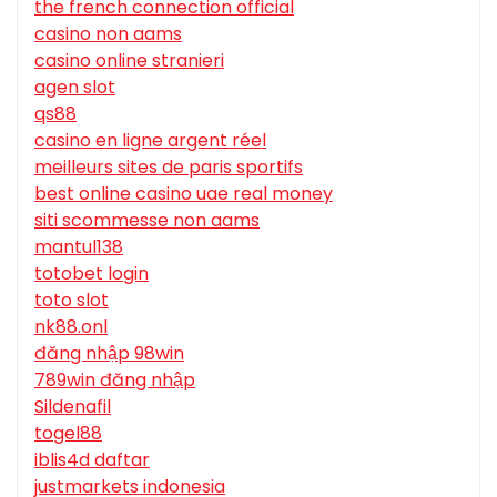
the french connection official
casino non aams
casino online stranieri
agen slot
qs88
casino en ligne argent réel
meilleurs sites de paris sportifs
best online casino uae real money
siti scommesse non aams
mantul138
totobet login
toto slot
nk88.onl
đăng nhập 98win
789win đăng nhập
Sildenafil
togel88
iblis4d daftar
justmarkets indonesia