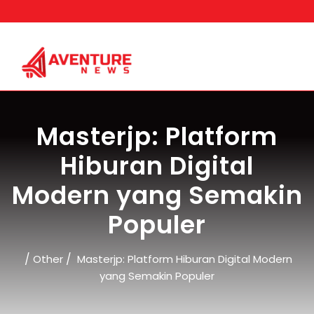
Skip
to
content
Masterjp: Platform
Hiburan Digital
Modern yang Semakin
Populer
/
/
Other
Masterjp: Platform Hiburan Digital Modern
yang Semakin Populer