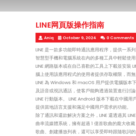
LINE网頁版操作指南
Aniq
October 9, 2024
0 Comments
LINE 是一款多功能即時通訊應用程序，提供一
智慧型手機和電腦系統在內的多種工具中輕鬆使用
LINE 網路版本或在自己喜歡的工具上下載並安裝 L
腦上使用該應用程式的使用者提供存取權限，而無
LINE 為 Windows 和 macOS 用戶提
及語音或視訊通話，使客戶能夠透過裝置進行討論。對於
LINE 行動版本。 LINE Android 版本下載
提供當地語言支援和滿足中國用戶需求的功能。
除了通訊和還款解決方案之外，LINE 還透過其 LINE 
曲串流媒體系統，擁有超過 1 億首歌曲的龐大收
歌曲、創建播放列表，還可以享受即時跟隨歌詞的