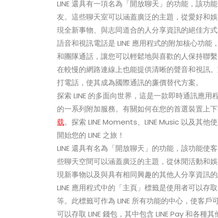
LINE 還具有一項名為「開放聊天」的功能，該
友。這些聊天室可以涵蓋廣泛的主題，從愛好和娛
現全新事物、與志同道合的人分享資訊的絕佳方式
語音和視訊電話是 LINE 應用程式的附加核心
和團隊通話，讓您可以輕鬆地與喜歡的人保持聯繫，
在較慢的網路連線上也能提供清晰的聲音和視訊。對於選
打電話，使其成為國際通訊的廉價替代方案。
探索 LINE 的多面向世界，這是一款即時通訊
的一系列附加服務。有關如何在您的首選裝置上下載
载
。探索 LINE Moments、LINE Musi
開始您的 LINE 之旅！
LINE 還具有名為「開放聊天」的功能，該功能
些聊天空間可以涵蓋廣泛的主題，從休閒活動和娛
現新事物以及與具有相同興趣的其他人分享資訊的
LINE 應用程式中的「主頁」標籤是使用者可以存取
等。此標籤可作為 LINE 所有功能的中心，使
可以存取 LINE 錢包，其中包含 LINE Pay