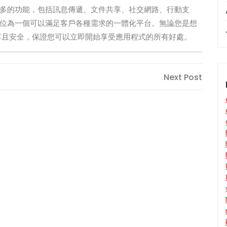
其眾多的功能，包括訊息傳遞、文件共享、社交網路、行動支
己定位為一個可以滿足客戶各種需求的一體化平台。無論您是想
都簡單且安全，保證您可以立即開始享受應用程式的所有好處。
Next
Next Post
Post