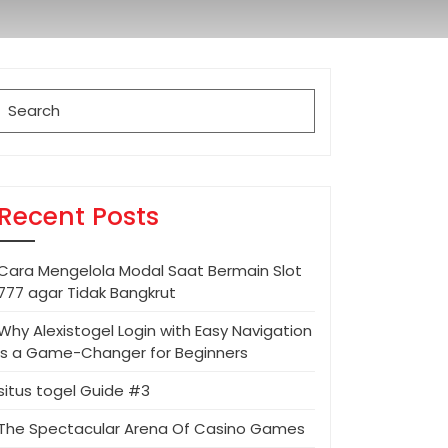
Search
for:
Recent Posts
Cara Mengelola Modal Saat Bermain Slot
777 agar Tidak Bangkrut
Why Alexistogel Login with Easy Navigation
is a Game-Changer for Beginners
situs togel Guide #3
The Spectacular Arena Of Casino Games