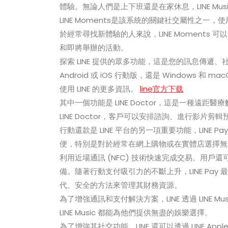
體驗。無論人們是上下班還是在家休息，LINE Mu
LINE Moments是該系統的關鍵社交屬性之
於經常尋找新體驗的人來說，LINE Moment
和即將舉辦的活動。
探索 LINE 提供的眾多功能，這是您的訊息傳遞、
Android 或 iOS 行動版，還是 Windows
使用 LINE 的更多資訊。
line官方下载
其中一個功能是 LINE Doctor，這是一種
LINE Doctor，客戶可以安排諮詢、進行影片剪
行動還款是 LINE 平台的另一項重要功能，LINE
便，特別是對於經常在網上購物或在實體店選擇無現金
利用近場通訊 (NFC) 技術快速完成交易。用
備。隨著行動支付吸引力的不斷上升，LINE Pa
代、安全的方法來管理其財務資源。
為了增強通訊和支付解決方案，LINE 透過 LINE
LINE Music 都能為他們提供無盡的娛樂選擇。
為了增強其社交功能，LINE 還可以透過 LINE 