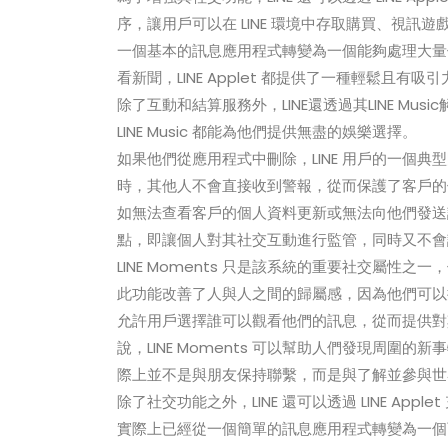
序，讓用戶可以在 LINE 環境中存取購買、視訊遊
一個基本的訊息應用程式轉變為一個能夠處理大量
看新聞，LINE Applet 都提供了一種輕鬆且有
除了互動和結算服務外，LINE還透過其LINE M
LINE Music 都能為他們提供無盡的娛樂選擇。
如果他們從應用程式中刪除，LINE 用戶的一個典型
時，其他人不會直接收到警報，從而保護了客戶的
如無法查看客戶的個人資料更新或無法向他們發送訊
點，即讓個人對其社交互動進行監管，同時又不會
LINE Moments 只是該系統的重要社交屬
此功能改善了人與人之間的歸屬感，因為他們可以
允許用戶選擇誰可以觀看他們的訊息，從而提供對
說，LINE Moments 可以幫助人們發現周
際上並不是與朋友保持聯繫，而是與了解並參與世
除了社交功能之外，LINE 還可以透過 LINE Ap
實際上已經從一個簡單的訊息應用程式轉變為一個