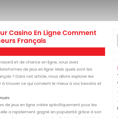
leur Casino En Ligne Comment
ueurs Français
hasard et de chance en ligne, vous avez
ateformes de jeux en ligne. Mais quels sont les
ançais ? Dans cet article, nous allons explorer les
r à trouver ce qui convient le mieux à vos besoins et
ançais
s de jeux en ligne créée spécifiquement pour les
6, elle a rapidement gagné en popularité grâce à son