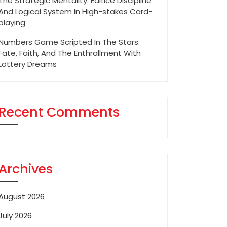
The Strategic Mentality: Edifice Discipline
And Logical System In High-stakes Card-
playing
Numbers Game Scripted In The Stars:
Fate, Faith, And The Enthrallment With
Lottery Dreams
Recent Comments
Archives
August 2026
July 2026