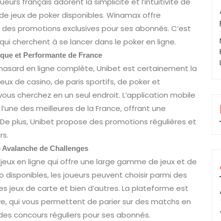
eurs français adorent la simplicité et l’intuitivité de
té de jeux de poker disponibles. Winamax offre
t des promotions exclusives pour ses abonnés. C’est
qui cherchent à se lancer dans le poker en ligne.
ique et Performante de France
hasard en ligne complète, Unibet est certainement la
eux de casino, de paris sportifs, de poker et
ous cherchez en un seul endroit. L’application mobile
une des meilleures de la France, offrant une
s. De plus, Unibet propose des promotions régulières et
rs.
ne Avalanche de Challenges
jeux en ligne qui offre une large gamme de jeux et de
no disponibles, les joueurs peuvent choisir parmi des
es jeux de carte et bien d’autres. La plateforme est
ive, qui vous permettent de parier sur des matchs en
t des concours réguliers pour ses abonnés.