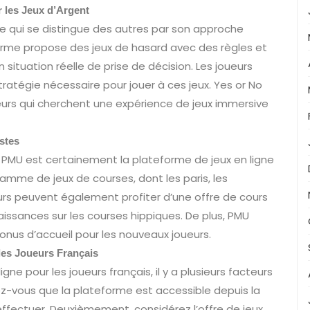
 les Jeux d’Argent
ne qui se distingue des autres par son approche
eforme propose des jeux de hasard avec des règles et
situation réelle de prise de décision. Les joueurs
tratégie nécessaire pour jouer à ces jeux. Yes or No
eurs qui cherchent une expérience de jeux immersive
stes
, PMU est certainement la plateforme de jeux en ligne
gamme de jeux de courses, dont les paris, les
urs peuvent également profiter d’une offre de cours
naissances sur les courses hippiques. De plus, PMU
nus d’accueil pour les nouveaux joueurs.
 les Joueurs Français
gne pour les joueurs français, il y a plusieurs facteurs
ez-vous que la plateforme est accessible depuis la
effectuer. Deuxièmement, considérez l’offre de jeux