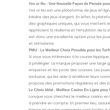
Yes or No : Une Nouvelle Façon de Pensée pour
Yes or No est une plateforme de jeux en lig
inédite des jeux d’argent. En effet, la plat
des graphiques uniques, qui vous mettent en 
apprécient la réalisme et l’émulation de la s
est donc une excellente option pour les jou
et stimulante.
PMU : Le Meilleur Choix Possible pour les Turfi
Si vous vous intéressez à la course hippique
à privilégier. La marque proposer une large 
enquetes et les pools des courses. Les joue
exclusive, qui les aide à améliorer leurs con
propose des promotions régulières et des bo
Le Choix Idéal : Meilleur Casino En Ligne pour
Lorsque vous cherchez le meilleur casino en li
à prendre en compte. En premier lieu, assur
France et que les paiements sont faciles à 