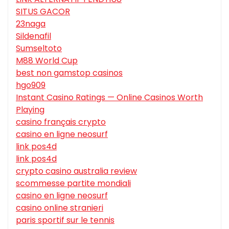
SITUS GACOR
23naga
Sildenafil
Sumseltoto
M88 World Cup
best non gamstop casinos
hgo909
Instant Casino Ratings — Online Casinos Worth
Playing
casino français crypto
casino en ligne neosurf
link pos4d
link pos4d
crypto casino australia review
scommesse partite mondiali
casino en ligne neosurf
casino online stranieri
paris sportif sur le tennis