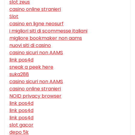
slot zeus
casino online stranieri
Slot
casino en ligne neosurf
i migliori siti di scommesse italiani
migliore bookmaker non aams
nuovi siti di casino
casino sicuri non AAMS
link pos4d
sneak a peek here
suka288
casino sicuri non AAMS
casino online stranieri
NOID privacy browser
link pos4d
link pos4d
link pos4d
slot gacor
depo 5k