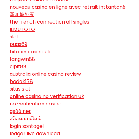
nouveau casino en ligne avec retrait instantané
新加坡外围
the french connection all singles
ILMUTOTO
slot
puas69
bitcoin casino uk
fangwin88
cipit88
australia online casino review
badak178
situs slot
online casino no verification uk
no verification casino
qs88 net
สล็อตออนไลน์
login sontogel
ledger live download