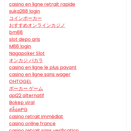
casino en ligne retrait rapide
suka288 login
コインポーカー
おすすめオンラインカジノ
bm88
slot depo qris
M88 login
Nagapoker Slot
オンカジ バカラ
casino en ligne le plus payant
casino en ligne sans wager
OHTOGEL
ポーカー ゲーム
api22 alternatif
Bokep viral
สล็อตPG
casino retrait immédiat
casino online france
casino retrait sans verification