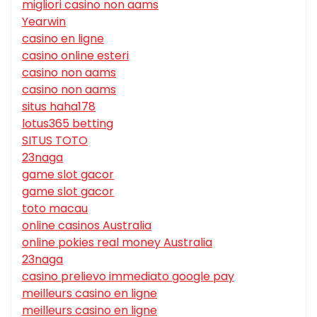
migliori casino non aams
Yearwin
casino en ligne
casino online esteri
casino non aams
casino non aams
situs haha178
lotus365 betting
SITUS TOTO
23naga
game slot gacor
game slot gacor
toto macau
online casinos Australia
online pokies real money Australia
23naga
casino prelievo immediato google pay
meilleurs casino en ligne
meilleurs casino en ligne