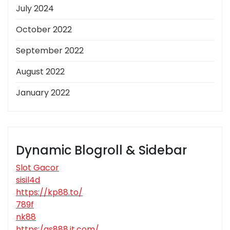
July 2024
October 2022
September 2022
August 2022
January 2022
Dynamic Blogroll & Sidebar
Slot Gacor
sisil4d
https://kp88.to/
789f
nk88
https:/qs888.it.com/