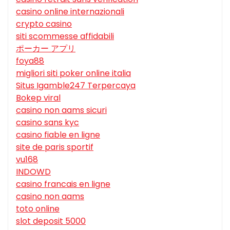
casino online internazionali
crypto casino
siti scommesse affidabili
ポーカー アプリ
foya88
migliori siti poker online italia
Situs Igamble247 Terpercaya
Bokep viral
casino non aams sicuri
casino sans kyc
casino fiable en ligne
site de paris sportif
vu168
INDOWD
casino francais en ligne
casino non aams
toto online
slot deposit 5000