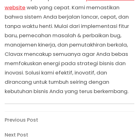
website
web yang cepat. Kami memastikan
bahwa sistem Anda berjalan lancar, cepat, dan
tanpa waktu henti. Mulai dari implementasi fitur
baru, pemecahan masalah & perbaikan bug,
manajemen kinerja, dan pemutakhiran berkala,
Clavax mencakup semuanya agar Anda bebas
memfokuskan energi pada strategi bisnis dan
inovasi. Solusi kami efektif, inovatif, dan
dirancang untuk tumbuh seiring dengan
kebutuhan bisnis Anda yang terus berkembang.
Post
Previous
Previous Post
Post
navigation
Next
Next Post